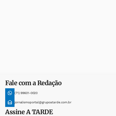
Fale com a Redação
(71) 99601-0020
jornalismoportal@grupoatarde.com.br
Assine
A TARDE