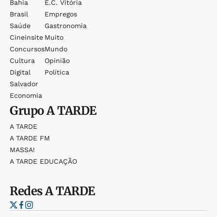
Bahia
E.c. Vitória
Brasil
Empregos
Saúde
Gastronomia
Cineinsite
Muito
Concursos
Mundo
Cultura
Opinião
Digital
Política
Salvador
Economia
Grupo
A TARDE
A TARDE
A TARDE FM
MASSA!
A TARDE EDUCAÇÃO
Redes
A TARDE