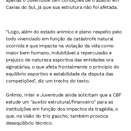
apenas o Juventude tem condições de trabalho em
Caxias do Sul, já que sua estrutura não foi afetada.
“Logo, além do estado anímico e pleno respeito pelo
todo vivenciado em função da catástrofe natural
ocorrida e que impacta na violação da vida como
maior bem humano, indubitável a repercussão e
prejuízo de natureza esportiva das entidades ora
signatárias, o que afeta frontalmente o princípio do
equilíbrio esportivo e estabilidade da disputa das
competições”, diz um trecho do texto.
Grêmio, Inter e Juventude ainda solicitam que a CBF
estude um "auxílio estrutural/financeiro" para as
instituições em função dos impactos da tragédia, o
que, na visão do trio gaúcho, também provoca
desequilíbrio técnico.