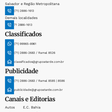
Salvador e Região Metropolitana
(71) 2886-1613
Demais localidades
71 2886-1613
Classificados
(71) 99965-8961
(71) 2886-2683 / Ramal 8526
classificados@grupoatarde.com.br
Publicidade
(71) 2886-2683 / Ramal 8585 | 8586
publicidade@grupoatarde.com.br
Canais e Editorias
Autos
E.c. Bahia