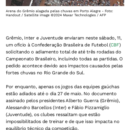
Arena do Grêmio alagada pelas chuvas em Porto Alegre - Foto:
Handout / Satellite image ©2024 Maxar Technologies / AFP
Grêmio, Inter e Juventude enviaram neste sábado, 11,
um ofício à Confederação Brasileira de Futebol (
CBF
)
solicitando o adiamento total de até três rodadas do
Campeonato Brasileiro, incluindo todas as partidas. O
pedido acontece devido aos impactos causados pelas
fortes chuvas no Rio Grande do Sul.
Por enquanto, apenas os jogos das equipes gaúchas
estão adiados até o dia 27 de maio. No documento
assinado pelos presidentes Alberto Guerra (Grêmio),
Alessandro Barcellos (Inter) e Fábio Pizzamiglio
(Juventude), os clubes ressaltam que estão
impossibilitados de treinar e de que isso impacta no
equilíbrio técnico da competição.