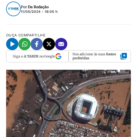
Por
Da Redação
11/05/2024 - 19:05 h
OUÇA
COMPARTILHE
Nos adicione às suas
fontes
Siga o
A TARDE
no Google
preferidas