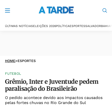
ÚLTIMAS NOTÍCIAS
ELEIÇÕES 2026
POLÍTICA
ESPORTES
SALVADOR
BAHIA
P
HOME
>
ESPORTES
FUTEBOL
Grêmio, Inter e Juventude pedem
paralisação do Brasileirão
O pedido acontece devido aos impactos causados
pelas fortes chuvas no Rio Grande do Sul