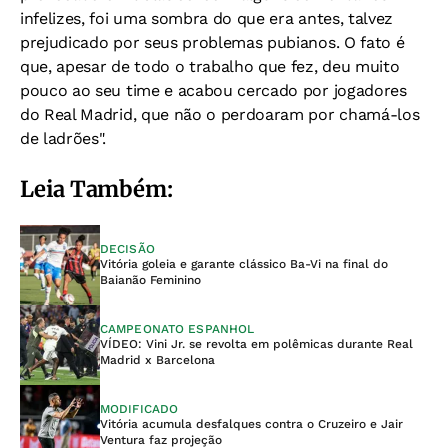
infelizes, foi uma sombra do que era antes, talvez
prejudicado por seus problemas pubianos. O fato é
que, apesar de todo o trabalho que fez, deu muito
pouco ao seu time e acabou cercado por jogadores
do Real Madrid, que não o perdoaram por chamá-los
de ladrões".
Leia Também:
DECISÃO
Vitória goleia e garante clássico Ba-Vi na final do
Baianão Feminino
CAMPEONATO ESPANHOL
VÍDEO: Vini Jr. se revolta em polêmicas durante Real
Madrid x Barcelona
MODIFICADO
Vitória acumula desfalques contra o Cruzeiro e Jair
Ventura faz projeção