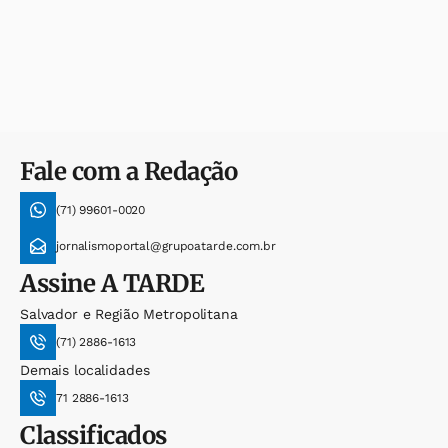
Fale com a Redação
(71) 99601-0020
jornalismoportal@grupoatarde.com.br
Assine
A TARDE
Salvador e Região Metropolitana
(71) 2886-1613
Demais localidades
71 2886-1613
Classificados