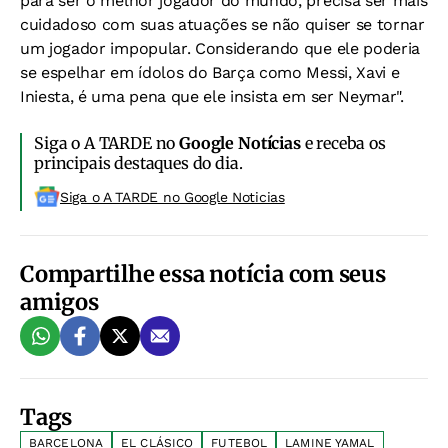
para ser o melhor jogador do mundo, precisa ser mais
cuidadoso com suas atuações se não quiser se tornar
um jogador impopular. Considerando que ele poderia
se espelhar em ídolos do Barça como Messi, Xavi e
Iniesta, é uma pena que ele insista em ser Neymar".
Siga o A TARDE no
Google Notícias
e receba os
principais destaques do dia.
Siga o A TARDE no Google Noticias
Compartilhe essa notícia com seus
amigos
Tags
BARCELONA
EL CLÁSICO
FUTEBOL
LAMINE YAMAL