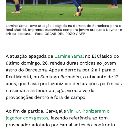
Lamine Yamal teve atuação apagada na derrota do Barcelona para o
Real Madrid. Imprensa espanhola compara jovem craque a Neymar e
critica postura. - Foto: OSCAR DEL POZO / AFP
A atuação apagada de
Lamine Yamal
no El Clásico do
último domingo, 26, rendeu duras críticas ao jovem
astro do Barcelona. Após a derrota por 2 a 1 para o
Real Madrid, no Santiago Bernabéu, o atacante de 17
anos, que havia protagonizado declarações polêmicas
na semana anterior ao jogo, virou alvo de
provocações dentro e fora de campo.
Ao fim da partida, Carvajal e
Vini Jr. ironizaram o
jogador com gestos
, fazendo referência ao tom
provocador adotado por Yamal antes do confronto.