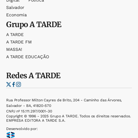
Salvador
Economia
Grupo
A TARDE
A TARDE
A TARDE FM
MASSA!
A TARDE EDUCAÇÃO
Redes
A TARDE
Rua Professor Milton Cayres de Brito, 204 - Caminho das Árvores,
Salvador - BA, 41820-570
CNPJ nº 15.111.297/0001-30
Copyright © 1996 - 2025 Grupo A TARDE. Todos os direitos reservados.
EMPRESA EDITORA A TARDE S.A.
Desenvolvido por: