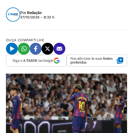
Por
Redação
27/10/2025 - 8:32 h
OUÇA
COMPARTILHE
Nos adicione às suas
fontes
Siga o
A TARDE
no Google
preferidas