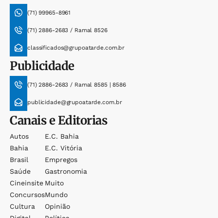
(71) 99965-8961
(71) 2886-2683 / Ramal 8526
classificados@grupoatarde.com.br
Publicidade
(71) 2886-2683 / Ramal 8585 | 8586
publicidade@grupoatarde.com.br
Canais e Editorias
Autos
E.c. Bahia
Bahia
E.c. Vitória
Brasil
Empregos
Saúde
Gastronomia
Cineinsite
Muito
Concursos
Mundo
Cultura
Opinião
Digital
Política