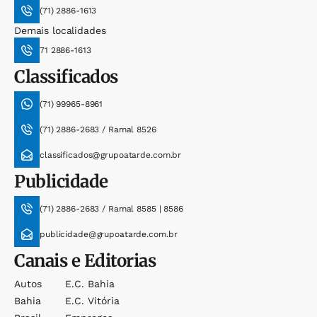
(71) 2886-1613
Demais localidades
71 2886-1613
Classificados
(71) 99965-8961
(71) 2886-2683 / Ramal 8526
classificados@grupoatarde.com.br
Publicidade
(71) 2886-2683 / Ramal 8585 | 8586
publicidade@grupoatarde.com.br
Canais e Editorias
Autos
E.c. Bahia
Bahia
E.c. Vitória