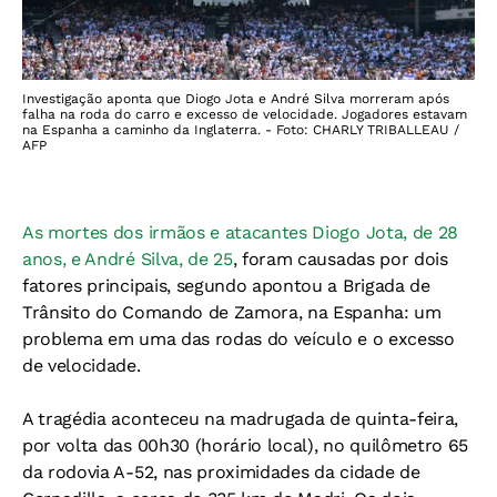
Investigação aponta que Diogo Jota e André Silva morreram após
falha na roda do carro e excesso de velocidade. Jogadores estavam
na Espanha a caminho da Inglaterra. - Foto: CHARLY TRIBALLEAU /
AFP
As mortes dos irmãos e atacantes Diogo Jota, de 28
anos, e André Silva, de 25
, foram causadas por dois
fatores principais, segundo apontou a Brigada de
Trânsito do Comando de Zamora, na Espanha: um
problema em uma das rodas do veículo e o excesso
de velocidade.
A tragédia aconteceu na madrugada de quinta-feira,
por volta das 00h30 (horário local), no quilômetro 65
da rodovia A-52, nas proximidades da cidade de