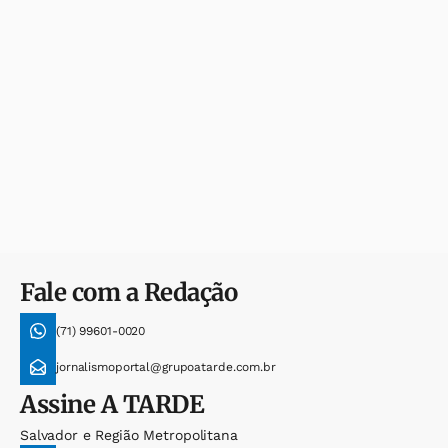
Fale com a Redação
(71) 99601-0020
jornalismoportal@grupoatarde.com.br
Assine
A TARDE
Salvador e Região Metropolitana