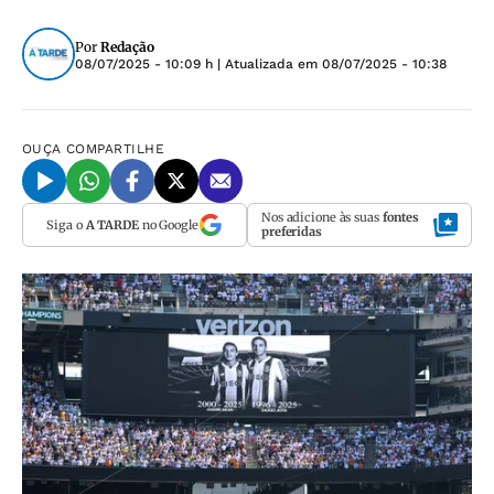
Por
Redação
08/07/2025 - 10:09 h
| Atualizada em
08/07/2025 - 10:38
OUÇA
COMPARTILHE
Nos adicione às suas
fontes
Siga o
A TARDE
no Google
preferidas