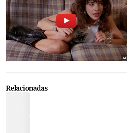
Relacionadas