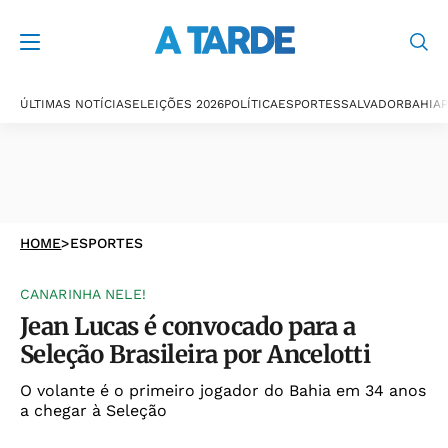
ÚLTIMAS NOTÍCIAS
ELEIÇÕES 2026
POLÍTICA
ESPORTES
SALVADOR
BAHIA
P
HOME
>
ESPORTES
CANARINHA NELE!
Jean Lucas é convocado para a
Seleção Brasileira por Ancelotti
O volante é o primeiro jogador do Bahia em 34 anos
a chegar à Seleção