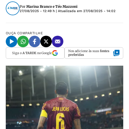
Por
Marina Branco e Téo Mazzoni
27/08/2025 - 12:49 h
| Atualizada em
27/08/2025 - 14:02
OUÇA
COMPARTILHE
Nos adicione às suas
fontes
Siga o
A TARDE
no Google
preferidas