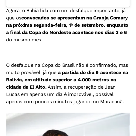
Agora, o Bahia lida com um desfalque importante, já
que os
convocados se apresentam na Granja Comary
na próxima segunda-feira, 1º de setembro, enquanto
a final da Copa do Nordeste acontece nos dias 3 e 6
do mesmo mês.
O desfalque na Copa do Brasil não é confirmado, mas
muito provável, já que
a partida do dia 9 acontece na
Bolívia, em altitude superior a 4.000 metros na
cidade de El Alto.
Assim, a recuperação de Jean
Lucas em apenas um dia é improvável, possível
apenas com poucos minutos jogando no Maracanã.