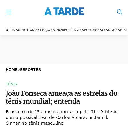
ÚLTIMAS NOTÍCIAS
ELEIÇÕES 2026
POLÍTICA
ESPORTES
SALVADOR
BAHIA
P
HOME
>
ESPORTES
TÊNIS
João Fonseca ameaça as estrelas do
tênis mundial; entenda
Brasileiro de 19 anos é apontado pelo The Athletic
como possível rival de Carlos Alcaraz e Jannik
Sinner no tênis masculino