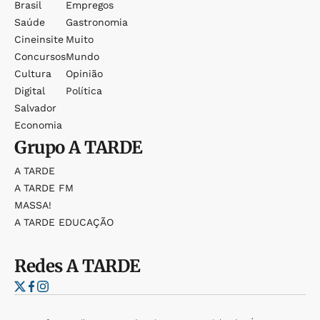
Brasil
Empregos
Saúde
Gastronomia
Cineinsite
Muito
Concursos
Mundo
Cultura
Opinião
Digital
Política
Salvador
Economia
Grupo
A TARDE
A TARDE
A TARDE FM
MASSA!
A TARDE EDUCAÇÃO
Redes
A TARDE