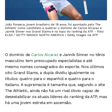
João Fonseca, jovem brasileiro de 19 anos, foi apontado pelo The
Athletic como candidato a quebrar o domínio de Carlos Alcaraz e
Jannik Sinner nos Grand Slams e no topo do ranking da ATP. - Foto:
ELSA / GETTY IMAGES NORTH AMERICA / Getty Images via AFP
O domínio de
Carlos Alcaraz
e Jannik Sinner no tênis
masculino tem preocupado especialistas e até
mesmo nomes consagrados do esporte. Nos últimos
oito Grand Slams, a dupla dividiu igualmente os
títulos: quatro para o espanhol e quatro para o
italiano. A supremacia é tamanha que, segundo o site
The Athletic, ainda não há um rival óbvio capaz de
desestabilizar os atuais líderes do ranking da ATP, mas
há uma jovem estrela em ascensão.