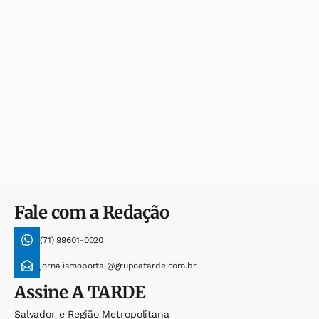
Fale com a Redação
(71) 99601-0020
jornalismoportal@grupoatarde.com.br
Assine
A TARDE
Salvador e Região Metropolitana