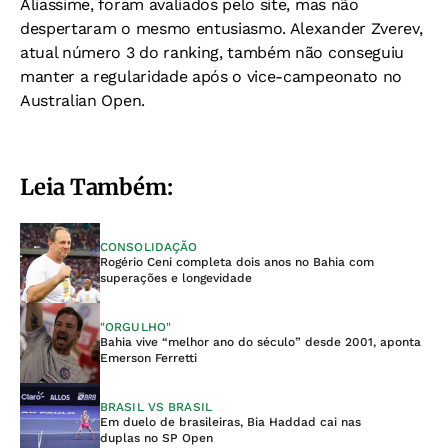
Aliassime, foram avaliados pelo site, mas não
despertaram o mesmo entusiasmo. Alexander Zverev,
atual número 3 do ranking, também não conseguiu
manter a regularidade após o vice-campeonato no
Australian Open.
Leia Também:
CONSOLIDAÇÃO
Rogério Ceni completa dois anos no Bahia com
superações e longevidade
"ORGULHO"
Bahia vive “melhor ano do século” desde 2001, aponta
Emerson Ferretti
BRASIL VS BRASIL
Em duelo de brasileiras, Bia Haddad cai nas
duplas no SP Open