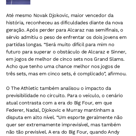
Até mesmo Novak Djokovic, maior vencedor da
história, reconheceu as dificuldades diante da nova
geração. Após perder para Alcaraz nas semifinais, o
sérvio admitiu o peso de enfrentar os dois jovens em
partidas longas. “Será muito difícil para mim no
futuro para superar o obstáculo de Alcaraz e Sinner,
em jogos de melhor de cinco sets nos Grand Slams.
Acho que tenho uma chance melhor nos jogos de
três sets, mas em cinco sets, é complicado”, afirmou.
O The Athletic também analisou o impacto da
previsibilidade no circuito. Para o veículo, o cenário
atual contrasta com a era do Big Four, em que
Federer, Nadal, Djokovic e Murray mantinham a
disputa em alto nível. “Um esporte geralmente não
quer ser extremamente imprevisível, mas também
não tão previsível. A era do Big Four, quando Andy