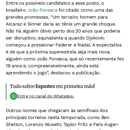
Entre os possíveis candidatos a esse posto, o
brasileiro
João Fonseca
foi citado como uma das
grandes promessas. “Um terceiro homem para
Alcaraz e Sinner daria ao tênis um grande choque.
Não há alguém óbvio perto dos 20 anos que poderia
ser disruptivo, equivalente a quando Djokovic
começou a pressionar Federer e Nadal. A expectativa
é de que a próxima superestrela seja mais nova,
alguém como João Fonseca, que só recentemente fez
19 anos e, compreensivelmente, ainda está
aprendendo o jogo”, destacou a publicação.
Tudo sobre
Esportes
em primeira mão!
Entre no canal do WhatsApp.
Outros nomes que chegaram às semifinais dos
principais torneios nesta temporada, como Ben
Shelton, Lorenzo Musetti, Taylor Fritz e Felix Auger-