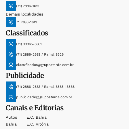
(71) 2886-1613
Demais localidades
71 2886-1613
Classificados
(71) 99965-8961
(71) 2886-2683 / Ramal 8526
classificados@grupoatarde.com.br
Publicidade
(71) 2886-2683 / Ramal 8585 | 8586
publicidade@grupoatarde.com.br
Canais e Editorias
Autos
E.c. Bahia
Bahia
E.c. Vitória