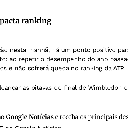
pacta ranking
ção nesta manhã, há um ponto positivo par
uito: ao repetir o desempenho do ano pass
os e não sofrerá queda no ranking da ATP.
cançar as oitavas de final de Wimbledon d
no
Google Notícias
e receba os principais de