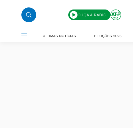
OUÇA A RÁDIO
ÚLTIMAS NOTÍCIAS
ELEIÇÕES 2026