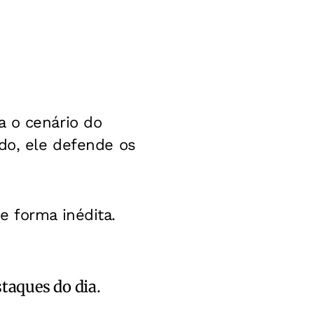
a o cenário do
ado, ele defende os
e forma inédita.
staques do dia.