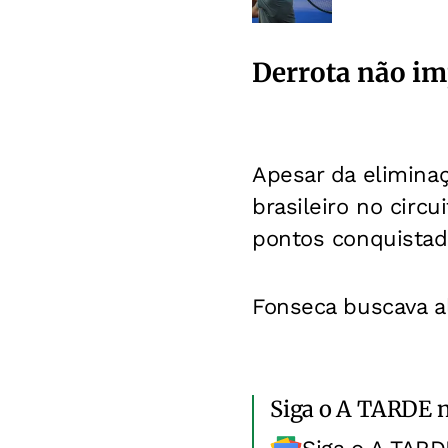
Derrota não im
Apesar da elimina
brasileiro no circ
pontos conquistad
Fonseca buscava al
Siga o A TARDE 