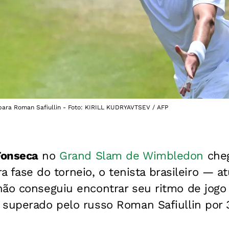
para Roman Safiullin - Foto: KIRILL KUDRYAVTSEV / AFP
Fonseca
no
Grand Slam de Wimbledon
cheg
eira fase do torneio, o tenista brasileiro — 
não conseguiu encontrar seu ritmo de jogo
 superado pelo russo Roman Safiullin por 