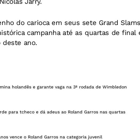
Nicolás Jarry.
nho do carioca em seus sete Grand Slams
istórica campanha até as quartas de final
o deste ano.
mina holandês e garante vaga na 3ª rodada de Wimbledon
rde para tcheco e dá adeus ao Roland Garros nas quartas
 anos vence o Roland Garros na categoria juvenil