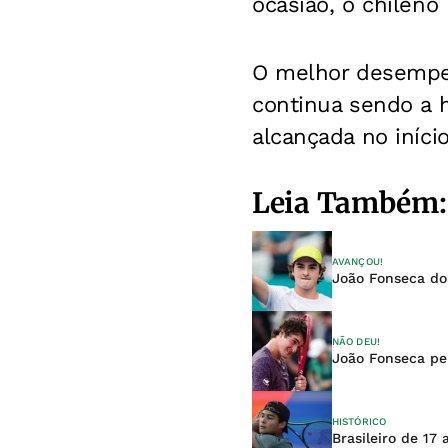
ocasião, o chileno 
O melhor desempe
continua sendo a h
alcançada no iníci
Leia Também:
AVANÇOU!
João Fonseca do
NÃO DEU!
João Fonseca pe
HISTÓRICO
Brasileiro de 17