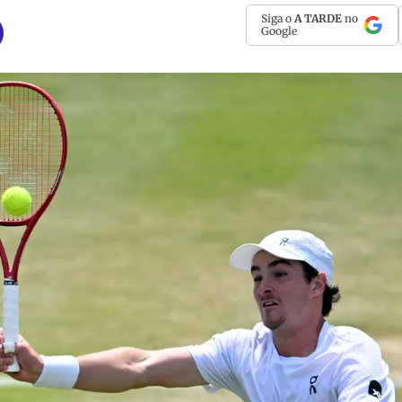
Siga o
A TARDE
no
Google