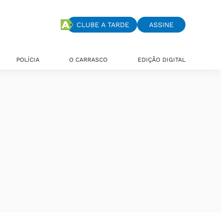
CLUBE A TARDE
ASSINE
POLÍCIA
O CARRASCO
EDIÇÃO DIGITAL