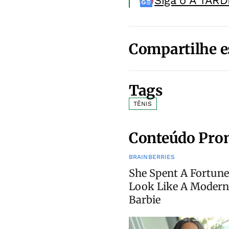
Siga o A TARD
Compartilhe e
Tags
TÊNIS