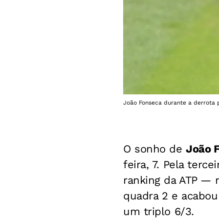
João Fonseca durante a derrota 
O sonho de
João 
feira, 7. Pela terc
ranking da ATP — 
quadra 2 e acabou
um triplo 6/3.