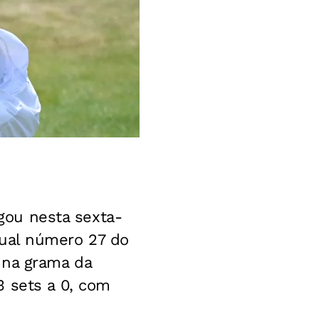
ou nesta sexta-
atual número 27 do
 na grama da
3 sets a 0, com