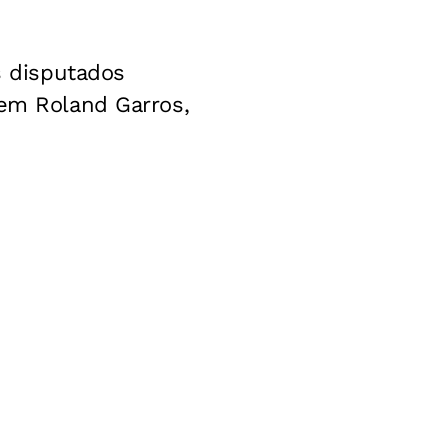
 disputados
 em Roland Garros,