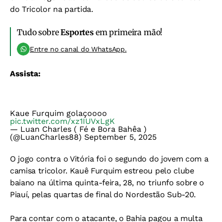
do Tricolor na partida.
Tudo sobre
Esportes
em primeira mão!
Entre no canal do WhatsApp.
Assista:
Kaue Furquim golaçoooo
pic.twitter.com/xz1IUVxLgK
— Luan Charles ( Fé e Bora Bahêa )
(@LuanCharles88)
September 5, 2025
O jogo contra o Vitória foi o segundo do jovem com a
camisa tricolor. Kauê Furquim estreou pelo clube
baiano na última quinta-feira, 28, no triunfo sobre o
Piauí, pelas quartas de final do Nordestão Sub-20.
Para contar com o atacante, o Bahia pagou a multa