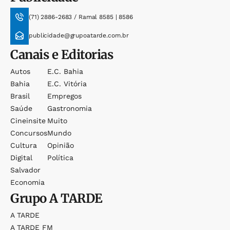
(71) 2886-2683 / Ramal 8585 | 8586
publicidade@grupoatarde.com.br
Canais e Editorias
Autos
E.c. Bahia
Bahia
E.c. Vitória
Brasil
Empregos
Saúde
Gastronomia
Cineinsite
Muito
Concursos
Mundo
Cultura
Opinião
Digital
Política
Salvador
Economia
Grupo
A TARDE
A TARDE
A TARDE FM