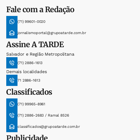
Fale com a Redação
(71) 99601-0020
jornalismoportal@grupoatarde.com.br
Assine
A TARDE
Salvador e Região Metropolitana
(71) 2886-1613
Demais localidades
71 2886-1613
Classificados
(71) 99965-8961
(71) 2886-2683 / Ramal 8526
classificados@grupoatarde.com.br
Publicidade