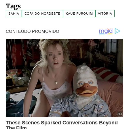
Tags
BAHIA
COPA DO NORDESTE
KAUÊ FURQUIM
VITÓRIA