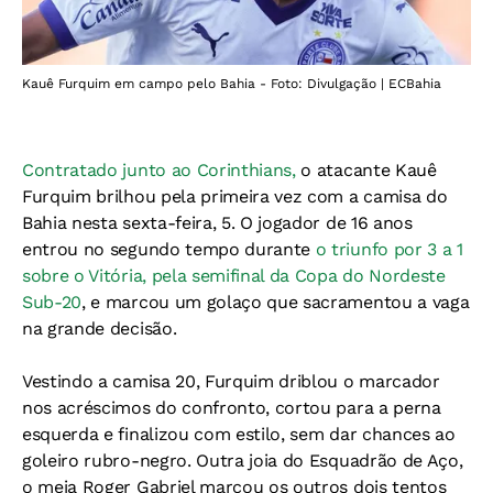
Kauê Furquim em campo pelo Bahia - Foto: Divulgação | ECBahia
Contratado junto ao Corinthians,
o atacante Kauê
Furquim brilhou pela primeira vez com a camisa do
Bahia nesta sexta-feira, 5. O jogador de 16 anos
entrou no segundo tempo durante
o triunfo por 3 a 1
sobre o Vitória, pela semifinal da Copa do Nordeste
Sub-20
, e marcou um golaço que sacramentou a vaga
na grande decisão.
Vestindo a camisa 20, Furquim driblou o marcador
nos acréscimos do confronto, cortou para a perna
esquerda e finalizou com estilo, sem dar chances ao
goleiro rubro-negro. Outra joia do Esquadrão de Aço,
o meia Roger Gabriel marcou os outros dois tentos