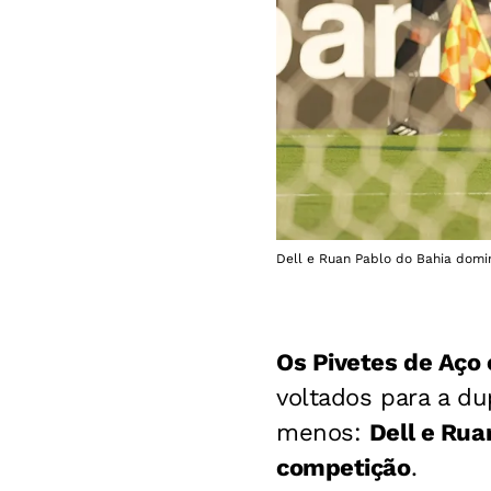
Dell e Ruan Pablo do Bahia domin
Os Pivetes de Aço 
voltados para a du
menos:
Dell e Rua
competição
.