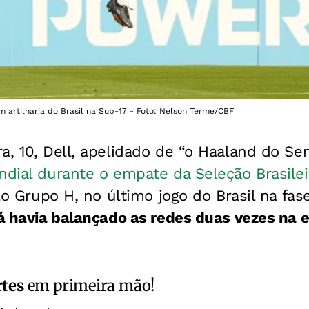
m artilharia do Brasil na Sub-17 - Foto: Nelson Terme/CBF
a, 10, Dell, apelidado de “o Haaland do Ser
ndial durante o empate da Seleção Brasile
elo Grupo H, no último jogo do Brasil na fa
á havia balançado as redes duas vezes na e
rtes
em primeira mão!