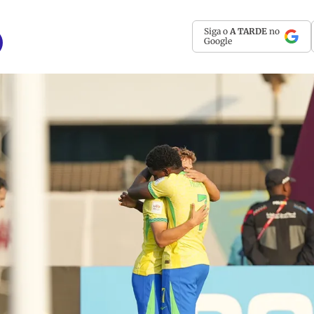
Siga o
A TARDE
no
Google