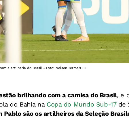
am a artilharia do Brasil - Foto: Nelson Terme/CBF
estão brilhando com a camisa do Brasil
, e 
pla do Bahia na
Copa do Mundo Sub-17
de 
n Pablo são os artilheiros da Seleção Brasil