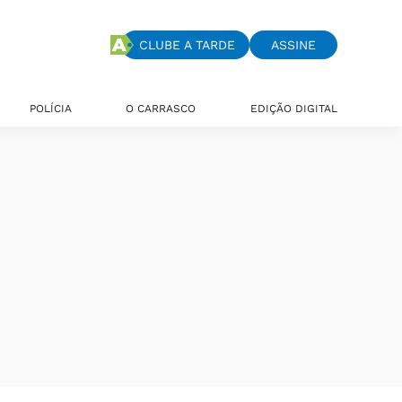
CLUBE A TARDE
ASSINE
POLÍCIA
O CARRASCO
EDIÇÃO DIGITAL