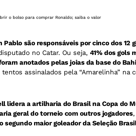
brir o bolso para comprar Ronaldo; saiba o valor
n Pablo são responsáveis por cinco dos 12 g
disputado no Catar. Ou seja,
41% dos gols 
 foram anotados pelas joias da base do Bah
tentos assinalados pela “Amarelinha” na 
ll lidera a artilharia do Brasil na Copa do
haria geral do torneio com outros jogadores
o segundo maior goleador da Seleção Brasil