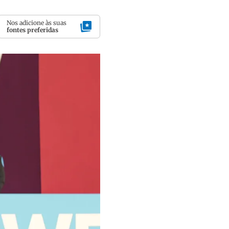
Nos adicione às suas
fontes preferidas