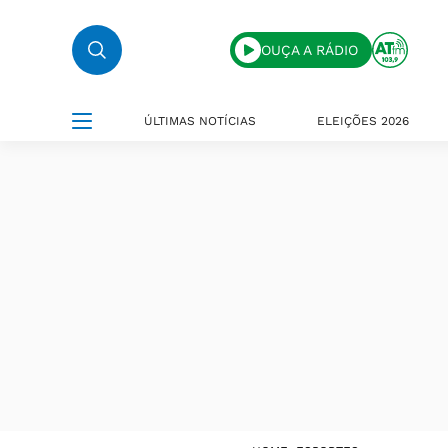
OUÇA A RÁDIO
ÚLTIMAS NOTÍCIAS
ELEIÇÕES 2026