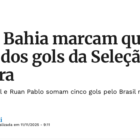
o Bahia marcam q
dos gols da Seleç
ra
Dell e Ruan Pablo somam cinco gols pelo Brasi
i
alizada em
11/11/2025 - 9:11