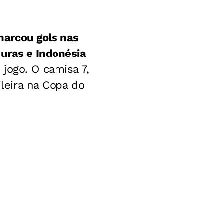
arcou gols nas
duras e Indonésia
jogo. O camisa 7,
ileira na Copa do