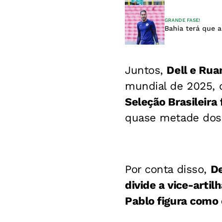
GRANDE FASE!
Bahia terá que a
Juntos,
Dell e Rua
mundial de 2025, 
Seleção Brasileira
quase metade dos 
Por conta disso,
De
divide a vice-artil
Pablo figura como 