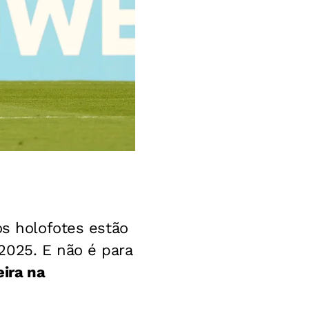
os holofotes estão
2025. E não é para
eira na