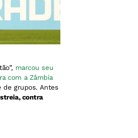
tão”,
marcou seu
ira com a Zâmbia
se de grupos. Antes
streia, contra