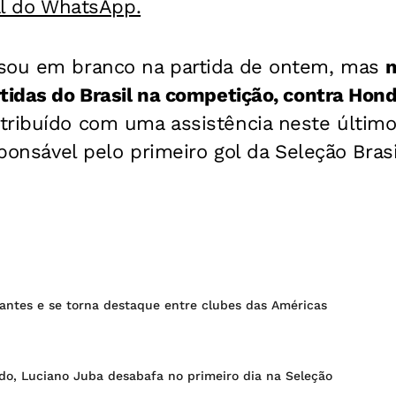
al do WhatsApp.
sou em branco na partida de ontem, mas
m
tidas do Brasil na competição, contra Hon
ribuído com uma assistência neste último 
sponsável pelo primeiro gol da Seleção Bras
gantes e se torna destaque entre clubes das Américas
do, Luciano Juba desabafa no primeiro dia na Seleção