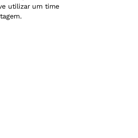
ve utilizar um time
utagem.