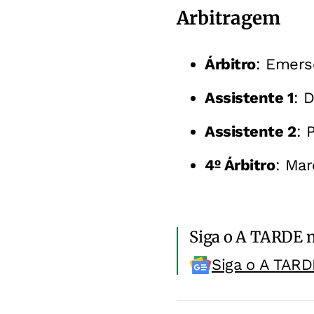
Arbitragem
Árbitro
: Emers
Assistente 1
: 
Assistente 2
: 
4º Árbitro
: Ma
Siga o A TARDE 
Siga o A TARD