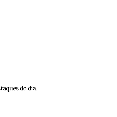
staques do dia.