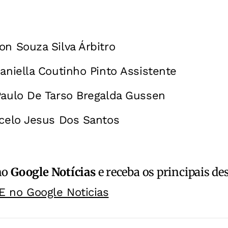
on Souza Silva Árbitro
Daniella Coutinho Pinto Assistente
Paulo De Tarso Bregalda Gussen
rcelo Jesus Dos Santos
no
Google Notícias
e receba os principais de
E no Google Noticias