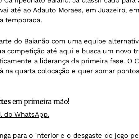
o Campeonato Baiano. Já classificado para 
vai até ao Adauto Moraes, em Juazeiro, e
na temporada.
rte do Baianão com uma equipe alternativ
na competição até aqui e busca um novo tr
icamente a liderança da primeira fase.
O C
tá na quarta colocação e quer somar pontos
rtes
em primeira mão!
al do WhatsApp.
nga para o interior e o desgaste do jogo 