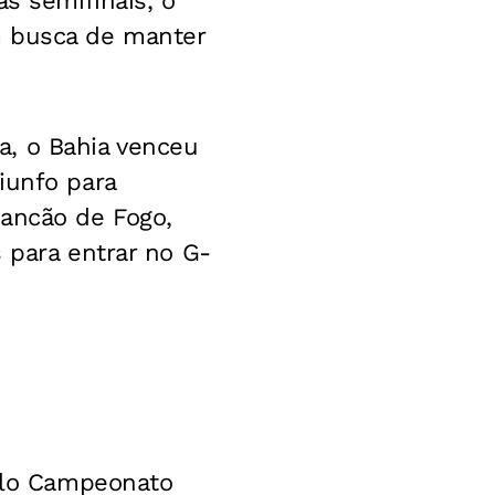
as semifinais, o
m busca de manter
a, o Bahia venceu
iunfo para
ancão de Fogo,
 para entrar no G-
pelo Campeonato