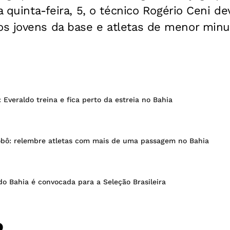
a quinta-feira, 5, o técnico Rogério Ceni de
s jovens da base e atletas de menor min
: Everaldo treina e fica perto da estreia no Bahia
obô: relembre atletas com mais de uma passagem no Bahia
do Bahia é convocada para a Seleção Brasileira
o