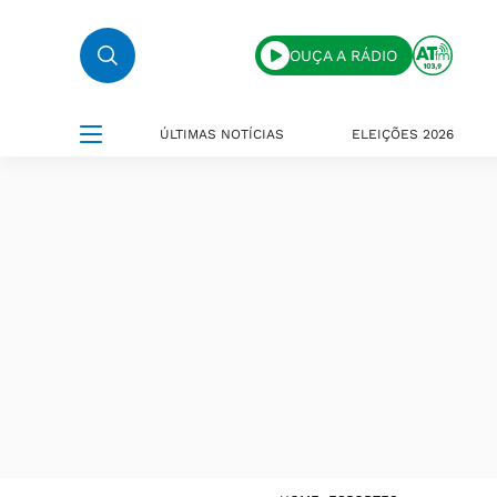
OUÇA A RÁDIO
ÚLTIMAS NOTÍCIAS
ELEIÇÕES 2026