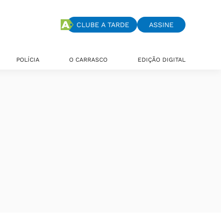
CLUBE A TARDE
ASSINE
POLÍCIA
O CARRASCO
EDIÇÃO DIGITAL