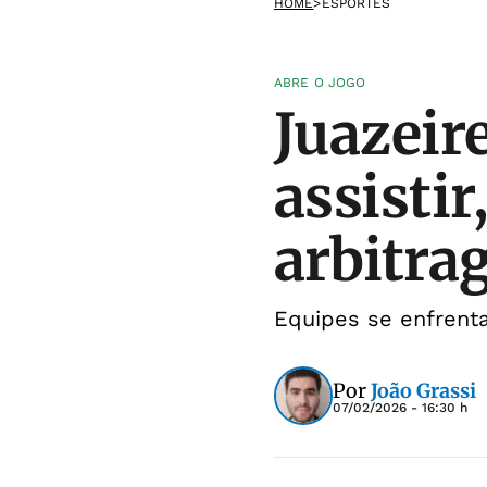
HOME
>
ESPORTES
ABRE O JOGO
Juazeir
assistir
arbitr
Equipes se enfrent
Por
João Grassi
07/02/2026 - 16:30 h