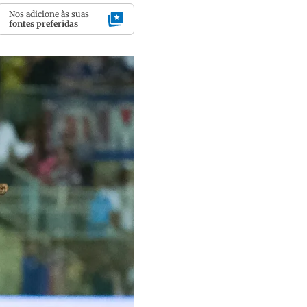
Nos adicione às suas
fontes preferidas