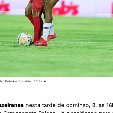
to: Catarina Brandão | EC Bahia
azeirense
nesta tarde de domingo, 8, às 16h