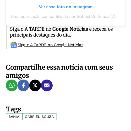
Ver essa foto no Instagram
Uma publicação compartilhada por Gabriel De Souza 🇮🇹🇧🇷 (@goleirogabriel04)
Siga o A TARDE no
Google Notícias
e receba os
principais destaques do dia.
Siga o A TARDE no Google Noticias
Compartilhe essa notícia com seus
amigos
Tags
BAHIA
GABRIEL SOUZA