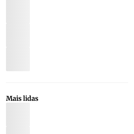
Mais lidas