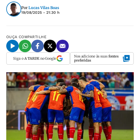
Por
Lucas Vilas Boas
19/08/2025 - 21:30 h
OUÇA
COMPARTILHE
Nos adicione às suas
fontes
Siga o
A TARDE
no Google
preferidas