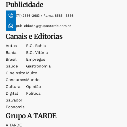
Publicidade
(71) 2886-2683 / Ramal 8585 | 8586
publicidade@grupoatarde.com.br
Canais e Editorias
Autos
E.c. Bahia
Bahia
E.c. Vitória
Brasil
Empregos
Saúde
Gastronomia
Cineinsite
Muito
Concursos
Mundo
Cultura
Opinião
Digital
Política
Salvador
Economia
Grupo
A TARDE
A TARDE