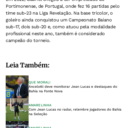
Portimonense, de Portugal, onde fez 16 partidas pelo
time sub-23 na Liga Revelação. Na base tricolor, o
goleiro ainda conquistou um Campeonato Baiano
sub-17, dois sub-20 e, como atuou pela modalidade
profissional neste ano, também é considerado
campeão do torneio.
Leia Também:
QUE MORAL!
Ancelotti deve monitorar Jean Lucas e destaques do
Bahia na Fonte Nova
AMARELINHA
Com Jean Lucas no radar, relembre jogadores do Bahia
na Seleção