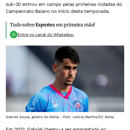
sub-20 entrou em campo pelas primeiras rodadas do
Campeonato Baiano no início desta temporada.
Tudo sobre
Esportes
em primeira mão!
Entre no canal do WhatsApp.
Gabriel Souza, goleiro do Bahia - Foto: Letícia Martins/EC Bahia
Em 2022, Gabriel chegou a ser emprestado ao