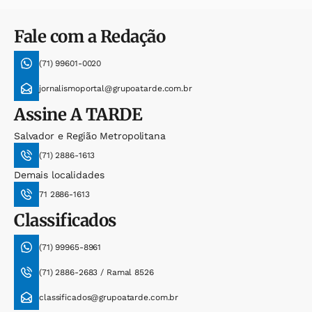
Fale com a Redação
(71) 99601-0020
jornalismoportal@grupoatarde.com.br
Assine
A TARDE
Salvador e Região Metropolitana
(71) 2886-1613
Demais localidades
71 2886-1613
Classificados
(71) 99965-8961
(71) 2886-2683 / Ramal 8526
classificados@grupoatarde.com.br