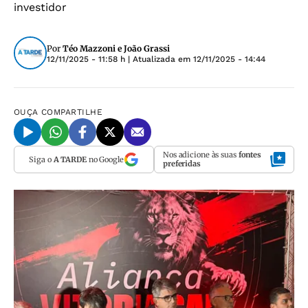
investidor
Por
Téo Mazzoni e João Grassi
12/11/2025 - 11:58 h
| Atualizada em
12/11/2025 - 14:44
OUÇA
COMPARTILHE
Nos adicione às suas
fontes
Siga o
A TARDE
no Google
preferidas