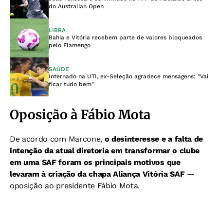
do Australian Open
LIBRA
Bahia e Vitória recebem parte de valores bloqueados
pelo Flamengo
SAÚDE
Internado na UTI, ex-Seleção agradece mensagens: "Vai
ficar tudo bem"
Oposição à Fábio Mota
De acordo com Marcone,
o desinteresse e a falta de
intenção da atual diretoria em transformar o clube
em uma SAF foram os principais motivos que
levaram à criação da chapa Aliança Vitória SAF
—
oposição ao presidente Fábio Mota.