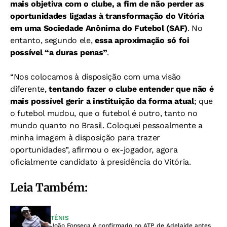
mais objetiva com o clube, a fim de não perder as
oportunidades ligadas à transformação do Vitória
em uma Sociedade Anônima do Futebol (SAF)
. No
entanto, segundo ele,
essa aproximação só foi
possível “a duras penas”
.
“Nos colocamos à disposição com uma visão
diferente,
tentando fazer o clube entender que não é
mais possível gerir a instituição da forma atual
; que
o futebol mudou, que o futebol é outro, tanto no
mundo quanto no Brasil. Coloquei pessoalmente a
minha imagem à disposição para trazer
oportunidades”, afirmou o ex-jogador, agora
oficialmente candidato à presidência do Vitória.
Leia Também:
TÊNIS
João Fonseca é confirmado no ATP de Adelaide antes