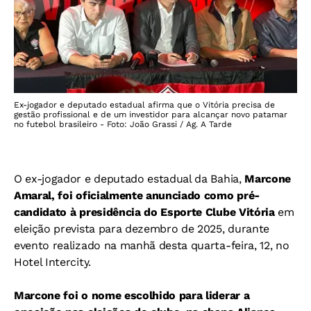
Ex-jogador e deputado estadual afirma que o Vitória precisa de
gestão profissional e de um investidor para alcançar novo patamar
no futebol brasileiro - Foto: João Grassi / Ag. A Tarde
O ex-jogador e deputado estadual da Bahia,
Marcone
Amaral, foi oficialmente anunciado como pré-
candidato à presidência do Esporte Clube Vitória
em
eleição prevista para dezembro de 2025, durante
evento realizado na manhã desta quarta-feira, 12, no
Hotel Intercity.
Marcone foi o nome escolhido para liderar a