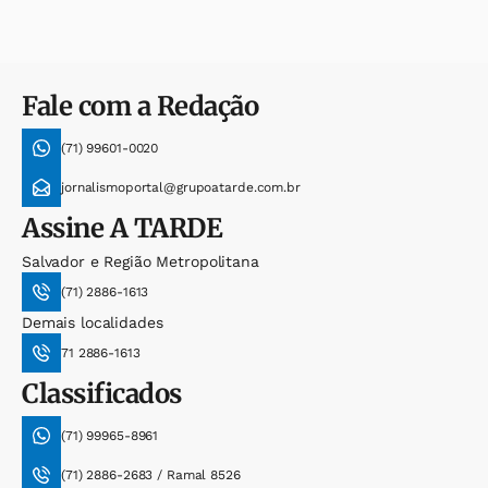
Fale com a Redação
(71) 99601-0020
jornalismoportal@grupoatarde.com.br
Assine
A TARDE
Salvador e Região Metropolitana
(71) 2886-1613
Demais localidades
71 2886-1613
Classificados
(71) 99965-8961
(71) 2886-2683 / Ramal 8526