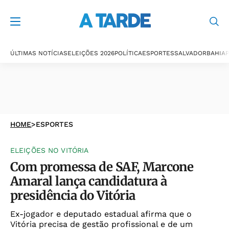
ÚLTIMAS NOTÍCIAS
ELEIÇÕES 2026
POLÍTICA
ESPORTES
SALVADOR
BAHIA
P
HOME
>
ESPORTES
ELEIÇÕES NO VITÓRIA
Com promessa de SAF, Marcone
Amaral lança candidatura à
presidência do Vitória
Ex-jogador e deputado estadual afirma que o
Vitória precisa de gestão profissional e de um