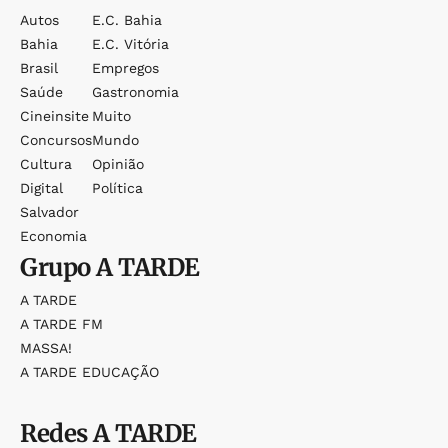
Autos
E.c. Bahia
Bahia
E.c. Vitória
Brasil
Empregos
Saúde
Gastronomia
Cineinsite
Muito
Concursos
Mundo
Cultura
Opinião
Digital
Política
Salvador
Economia
Grupo
A TARDE
A TARDE
A TARDE FM
MASSA!
A TARDE EDUCAÇÃO
Redes
A TARDE