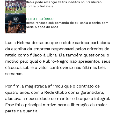
Bahia pode alcançar feitos inéditos no Brasileirão
contra o Fortaleza
FEITO HISTÓRICO
Remo renasce sob comando de ex-Bahia e sonha com
Série A após 30 anos
Lúcia Helena destacou que o clube carioca participou
da escolha da empresa responsável pelos critérios de
rateio como filiado à Libra. Ela também questionou o
motivo pelo qual o Rubro-Negro não apresentou seus
cálculos sobre o valor controverso nas últimas três
semanas.
Por fim, a magistrada afirmou que o contrato de
quatro anos, com a Rede Globo como garantidora,
afastava a necessidade de manter o bloqueio integral.
Esse foi o principal motivo para a liberação da maior
parte da quantia.