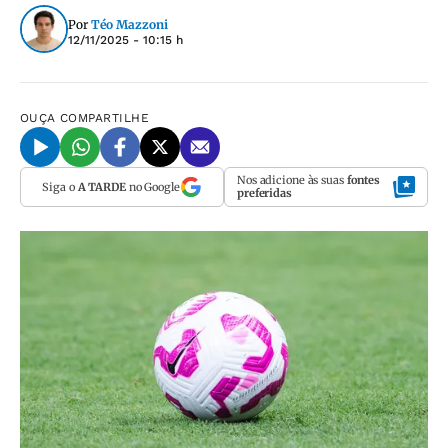
Por
Téo Mazzoni
12/11/2025 - 10:15 h
OUÇA
COMPARTILHE
Nos adicione às suas
fontes
Siga o
A TARDE
no Google
preferidas