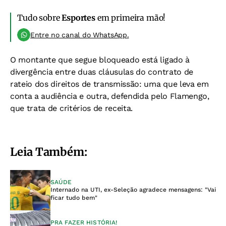
Tudo sobre
Esportes
em primeira mão!
Entre no canal do WhatsApp.
O montante que segue bloqueado está ligado à
divergência entre duas cláusulas do contrato de
rateio dos direitos de transmissão: uma que leva em
conta a audiência e outra, defendida pelo Flamengo,
que trata de critérios de receita.
Leia Também:
SAÚDE
Internado na UTI, ex-Seleção agradece mensagens: "Vai
ficar tudo bem"
PRA FAZER HISTÓRIA!