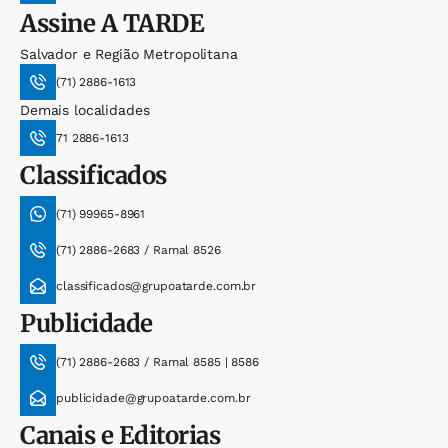
Assine
A TARDE
Salvador e Região Metropolitana
(71) 2886-1613
Demais localidades
71 2886-1613
Classificados
(71) 99965-8961
(71) 2886-2683 / Ramal 8526
classificados@grupoatarde.com.br
Publicidade
(71) 2886-2683 / Ramal 8585 | 8586
publicidade@grupoatarde.com.br
Canais e Editorias