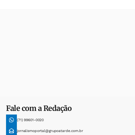
Fale com a Redação
(71) 99601-0020
jornalismoportal@grupoatarde.com.br