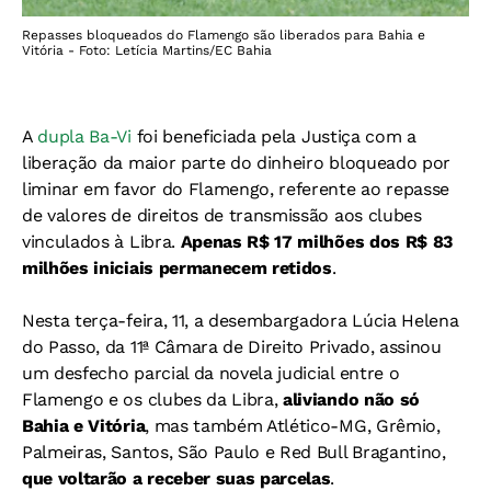
Repasses bloqueados do Flamengo são liberados para Bahia e
Vitória - Foto: Letícia Martins/EC Bahia
A
dupla Ba-Vi
foi beneficiada pela Justiça com a
liberação da maior parte do dinheiro bloqueado por
liminar em favor do Flamengo, referente ao repasse
de valores de direitos de transmissão aos clubes
vinculados à Libra.
Apenas R$ 17 milhões dos R$ 83
milhões iniciais permanecem retidos
.
Nesta terça-feira, 11, a desembargadora Lúcia Helena
do Passo, da 11ª Câmara de Direito Privado, assinou
um desfecho parcial da novela judicial entre o
Flamengo e os clubes da Libra,
aliviando não só
Bahia e Vitória
, mas também Atlético-MG, Grêmio,
Palmeiras, Santos, São Paulo e Red Bull Bragantino,
que voltarão a receber suas parcelas
.