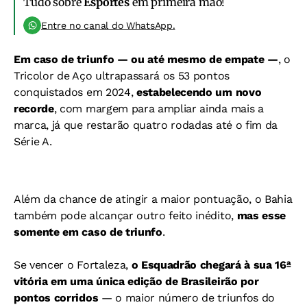
Tudo sobre
Esportes
em primeira mão!
Entre no canal do WhatsApp.
Em caso de triunfo — ou até mesmo de empate —
, o
Tricolor de Aço ultrapassará os 53 pontos
conquistados em 2024,
estabelecendo um novo
recorde
, com margem para ampliar ainda mais a
marca, já que restarão quatro rodadas até o fim da
Série A.
Além da chance de atingir a maior pontuação, o Bahia
também pode alcançar outro feito inédito,
mas esse
somente em caso de triunfo
.
Se vencer o Fortaleza,
o Esquadrão chegará à sua 16ª
vitória em uma única edição de Brasileirão por
pontos corridos
— o maior número de triunfos do