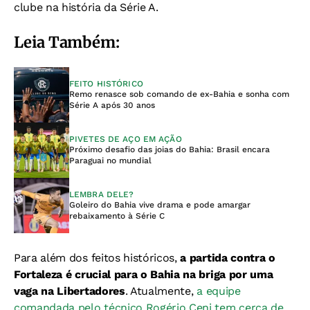
clube na história da Série A.
Leia Também:
FEITO HISTÓRICO
Remo renasce sob comando de ex-Bahia e sonha com
Série A após 30 anos
PIVETES DE AÇO EM AÇÃO
Próximo desafio das joias do Bahia: Brasil encara
Paraguai no mundial
LEMBRA DELE?
Goleiro do Bahia vive drama e pode amargar
rebaixamento à Série C
Para além dos feitos históricos,
a partida contra o
Fortaleza é crucial para o Bahia na briga por uma
vaga na Libertadores
. Atualmente,
a equipe
comandada pelo técnico Rogério Ceni tem cerca de