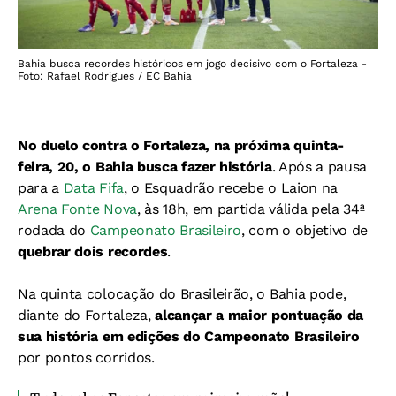
Bahia busca recordes históricos em jogo decisivo com o Fortaleza -
Foto: Rafael Rodrigues / EC Bahia
No duelo contra o Fortaleza, na próxima quinta-
feira, 20, o Bahia busca fazer história
. Após a pausa
para a
Data Fifa
, o Esquadrão recebe o Laion na
Arena Fonte Nova
, às 18h, em partida válida pela 34ª
rodada do
Campeonato Brasileiro
, com o objetivo de
quebrar dois recordes
.
Na quinta colocação do Brasileirão, o Bahia pode,
diante do Fortaleza,
alcançar a maior pontuação da
sua história em edições do Campeonato Brasileiro
por pontos corridos.