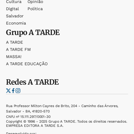
Cultura
Opinião
Digital
Política
Salvador
Economia
Grupo
A TARDE
A TARDE
A TARDE FM
MASSA!
A TARDE EDUCAÇÃO
Redes
A TARDE
Rua Professor Milton Cayres de Brito, 204 - Caminho das Árvores,
Salvador - BA, 41820-570
CNPJ nº 15.111.297/0001-30
Copyright © 1996 - 2025 Grupo A TARDE. Todos os direitos reservados.
EMPRESA EDITORA A TARDE S.A.
Desenvolvido por: