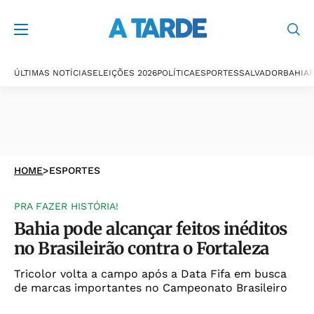
ÚLTIMAS NOTÍCIAS
ELEIÇÕES 2026
POLÍTICA
ESPORTES
SALVADOR
BAHIA
P
HOME
>
ESPORTES
PRA FAZER HISTÓRIA!
Bahia pode alcançar feitos inéditos
no Brasileirão contra o Fortaleza
Tricolor volta a campo após a Data Fifa em busca
de marcas importantes no Campeonato Brasileiro