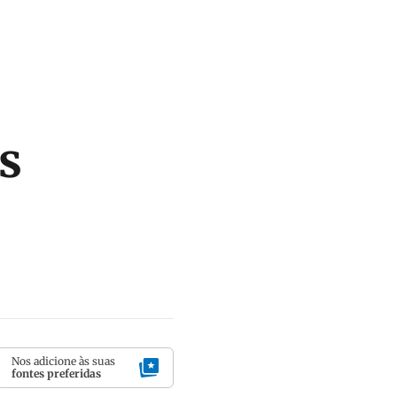
s
Nos adicione às suas
fontes preferidas