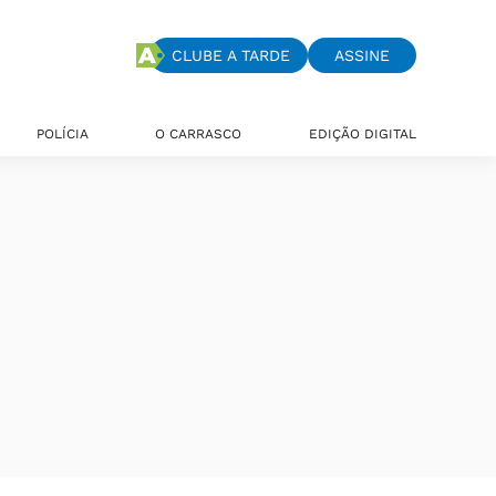
CLUBE A TARDE
ASSINE
POLÍCIA
O CARRASCO
EDIÇÃO DIGITAL