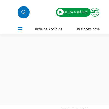
OUÇA A RÁDIO
ÚLTIMAS NOTÍCIAS
ELEIÇÕES 2026