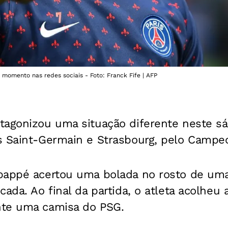
o momento nas redes sociais - Foto: Franck Fife | AFP
tagonizou uma situação diferente neste sá
s Saint-Germain e Strasbourg, pelo Campe
bappé acertou uma bolada no rosto de um
ada. Ao final da partida, o atleta acolheu 
nte uma camisa do PSG.