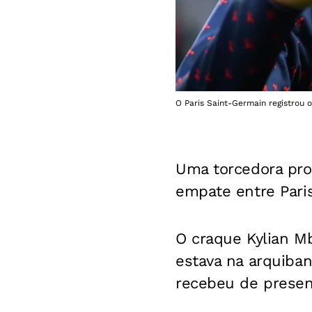
O Paris Saint-Germain registrou 
Uma torcedora pro
empate entre Pari
O craque Kylian M
estava na arquibanc
recebeu de prese