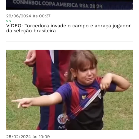
29/06/2024 às 00:37
VÍDEO: Torcedora invade o campo e abraça jogador
da seleção brasileira
28/02/2024 às 10:09