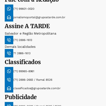
(71) 99601-0020
jornalismoportal@grupoatarde.com.br
Assine
A TARDE
Salvador e Região Metropolitana
(71) 2886-1613
Demais localidades
71 2886-1613
Classificados
(71) 99965-8961
(71) 2886-2683 / Ramal 8526
classificados@grupoatarde.com.br
Publicidade