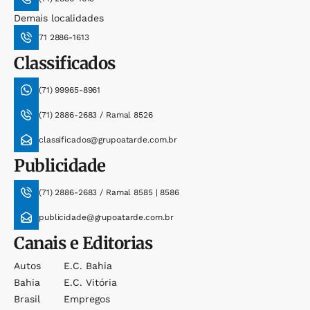
Demais localidades
71 2886-1613
Classificados
(71) 99965-8961
(71) 2886-2683 / Ramal 8526
classificados@grupoatarde.com.br
Publicidade
(71) 2886-2683 / Ramal 8585 | 8586
publicidade@grupoatarde.com.br
Canais e Editorias
Autos
E.c. Bahia
Bahia
E.c. Vitória
Brasil
Empregos