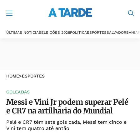
ÚLTIMAS NOTÍCIAS
ELEIÇÕES 2026
POLÍTICA
ESPORTES
SALVADOR
BAHIA
P
HOME
>
ESPORTES
GOLEADAS
Messi e Vini Jr podem superar Pelé
e CR7 na artilharia do Mundial
Pelé e CR7 têm sete gols cada, Messi tem cinco e
Vini tem quatro até então