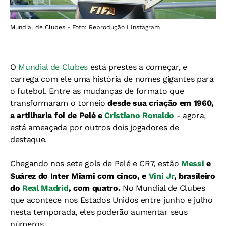
Mundial de Clubes - Foto: Reprodução I Instagram
O
Mundial de Clubes
está prestes a começar, e
carrega com ele uma história de nomes gigantes para
o futebol. Entre as mudanças de formato que
transformaram o torneio
desde sua criação em 1960,
a artilharia foi de Pelé e
Cristiano Ronaldo
- agora,
está ameaçada por outros dois jogadores de
destaque.
Chegando nos sete gols de Pelé e CR7, estão
Messi
e
Suárez do Inter Miami com cinco, e
Vini Jr
, brasileiro
do
Real Madrid
, com quatro.
No Mundial de Clubes
que acontece nos Estados Unidos entre junho e julho
nesta temporada, eles poderão aumentar seus
números.