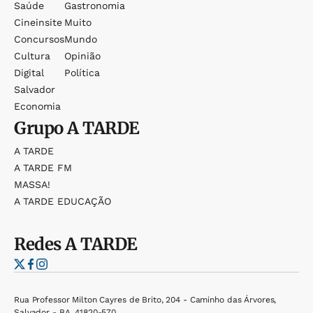
Saúde
Gastronomia
Cineinsite
Muito
Concursos
Mundo
Cultura
Opinião
Digital
Política
Salvador
Economia
Grupo
A TARDE
A TARDE
A TARDE FM
MASSA!
A TARDE EDUCAÇÃO
Redes
A TARDE
Rua Professor Milton Cayres de Brito, 204 - Caminho das Árvores,
Salvador - BA, 41820-570