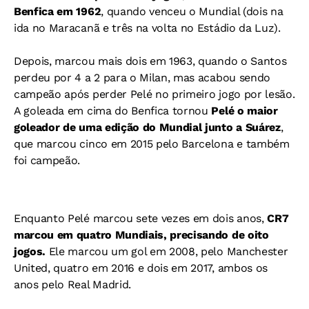
Benfica em 1962
, quando venceu o Mundial (dois na
ida no Maracanã e três na volta no Estádio da Luz).
Depois, marcou mais dois em 1963, quando o Santos
perdeu por 4 a 2 para o Milan, mas acabou sendo
campeão após perder Pelé no primeiro jogo por lesão.
A goleada em cima do Benfica tornou
Pelé o maior
goleador de uma edição do Mundial junto a Suárez
,
que marcou cinco em 2015 pelo Barcelona e também
foi campeão.
Enquanto Pelé marcou sete vezes em dois anos,
CR7
marcou em quatro Mundiais, precisando de oito
jogos.
Ele marcou u
m gol em 2008, pelo Manchester
United, quatro em 2016 e dois em 2017, ambos os
anos pelo Real Madrid.