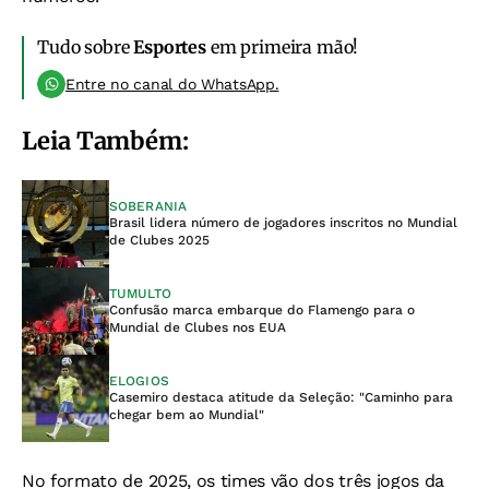
Tudo sobre
Esportes
em primeira mão!
Entre no canal do WhatsApp.
Leia Também:
SOBERANIA
Brasil lidera número de jogadores inscritos no Mundial
de Clubes 2025
TUMULTO
Confusão marca embarque do Flamengo para o
Mundial de Clubes nos EUA
ELOGIOS
Casemiro destaca atitude da Seleção: "Caminho para
chegar bem ao Mundial"
No formato de 2025, os times vão dos três jogos da