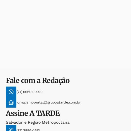
Fale com a Redação
(71) 99601-0020
jornalismoportal@grupoatarde.com.br
Assine
A TARDE
Salvador e Região Metropolitana
(71) 2886-1613