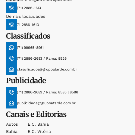
(71) 2886-1613
Demais localidades
71 2886-1613
Classificados
(71) 99965-8961
(71) 2886-2683 / Ramal 8526
classificados@grupoatarde.com.br
Publicidade
(71) 2886-2683 / Ramal 8585 | 8586
publicidade@grupoatarde.com.br
Canais e Editorias
Autos
E.c. Bahia
Bahia
E.c. Vitória