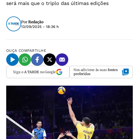
será mais que o triplo das últimas edições
Por
Redação
13/09/2025 - 18:36 h
OUÇA
COMPARTILHE
Nos adicione às suas
fontes
Siga o
A TARDE
no Google
preferidas