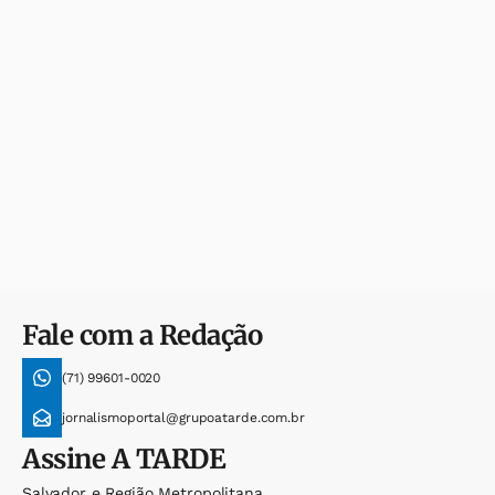
Fale com a Redação
(71) 99601-0020
jornalismoportal@grupoatarde.com.br
Assine
A TARDE
Salvador e Região Metropolitana