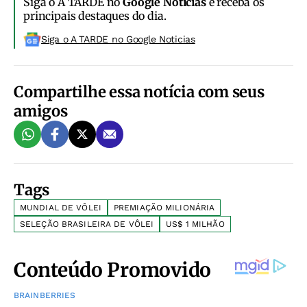
Siga o A TARDE no
Google Notícias
e receba os
principais destaques do dia.
Siga o A TARDE no Google Noticias
Compartilhe essa notícia com seus
amigos
Tags
MUNDIAL DE VÔLEI
PREMIAÇÃO MILIONÁRIA
SELEÇÃO BRASILEIRA DE VÔLEI
US$ 1 MILHÃO