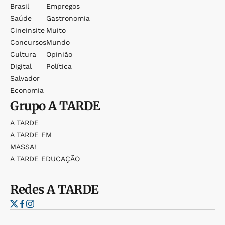
Brasil
Empregos
Saúde
Gastronomia
Cineinsite
Muito
Concursos
Mundo
Cultura
Opinião
Digital
Política
Salvador
Economia
Grupo
A TARDE
A TARDE
A TARDE FM
MASSA!
A TARDE EDUCAÇÃO
Redes
A TARDE