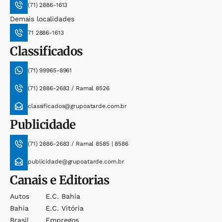
(71) 2886-1613
Demais localidades
71 2886-1613
Classificados
(71) 99965-8961
(71) 2886-2683 / Ramal 8526
classificados@grupoatarde.com.br
Publicidade
(71) 2886-2683 / Ramal 8585 | 8586
publicidade@grupoatarde.com.br
Canais e Editorias
Autos
E.c. Bahia
Bahia
E.c. Vitória
Brasil
Empregos