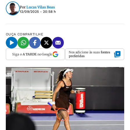
Por
Lucas Vilas Boas
12/09/2025 - 20:58 h
OUÇA
COMPARTILHE
Nos adicione às suas
fontes
Siga o
A TARDE
no Google
preferidas