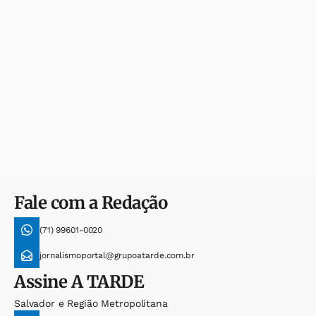
Fale com a Redação
(71) 99601-0020
jornalismoportal@grupoatarde.com.br
Assine
A TARDE
Salvador e Região Metropolitana