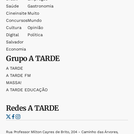
Saúde
Gastronomia
Cineinsite
Muito
Concursos
Mundo
Cultura
Opinião
Digital
Política
Salvador
Economia
Grupo
A TARDE
A TARDE
A TARDE FM
MASSA!
A TARDE EDUCAÇÃO
Redes
A TARDE
Rua Professor Milton Cayres de Brito, 204 - Caminho das Árvores,