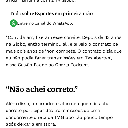
ainda mantinha com a TV Globo.
Tudo sobre
Esportes
em primeira mão!
Entre no canal do WhatsApp.
“Convidaram, fizeram esse convite. Depois de 43 anos
na Globo, então terminou ali, e aí veio o contrato de
mais dois anos de ‘non compete’. O contrato dizia que
eu não podia fazer transmissões em TVs abertas”,
disse Galvão Bueno ao Charla Podcast.
“Não achei correto.”
Além disso, o narrador esclareceu que não acha
correto participar das transmissões de uma
concorrente direta da TV Globo tão pouco tempo
após deixar a emissora.