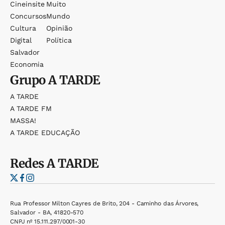
Cineinsite
Muito
Concursos
Mundo
Cultura
Opinião
Digital
Política
Salvador
Economia
Grupo
A TARDE
A TARDE
A TARDE FM
MASSA!
A TARDE EDUCAÇÃO
Redes
A TARDE
Rua Professor Milton Cayres de Brito, 204 - Caminho das Árvores,
Salvador - BA, 41820-570
CNPJ nº 15.111.297/0001-30