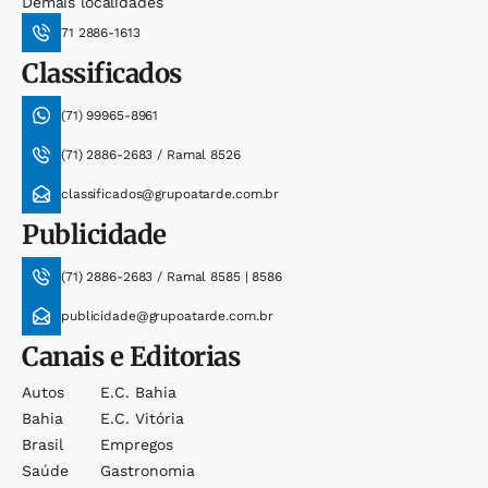
Demais localidades
71 2886-1613
Classificados
(71) 99965-8961
(71) 2886-2683 / Ramal 8526
classificados@grupoatarde.com.br
Publicidade
(71) 2886-2683 / Ramal 8585 | 8586
publicidade@grupoatarde.com.br
Canais e Editorias
Autos
E.c. Bahia
Bahia
E.c. Vitória
Brasil
Empregos
Saúde
Gastronomia