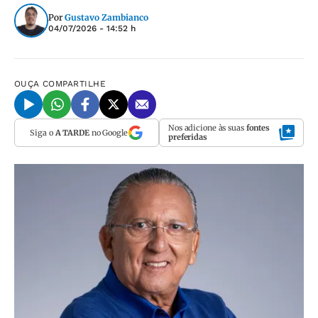
Por
Gustavo Zambianco
04/07/2026 - 14:52 h
OUÇA
COMPARTILHE
Nos adicione às suas
fontes
Siga o
A TARDE
no Google
preferidas