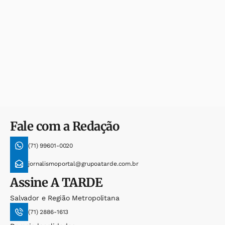
Fale com a Redação
(71) 99601-0020
jornalismoportal@grupoatarde.com.br
Assine
A TARDE
Salvador e Região Metropolitana
(71) 2886-1613