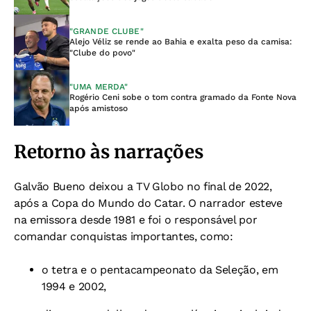
"GRANDE CLUBE"
Alejo Véliz se rende ao Bahia e exalta peso da camisa:
"Clube do povo"
"UMA MERDA"
Rogério Ceni sobe o tom contra gramado da Fonte Nova
após amistoso
Retorno às narrações
Galvão Bueno deixou a TV Globo no final de 2022,
após a Copa do Mundo do Catar. O narrador esteve
na emissora desde 1981 e foi o responsável por
comandar conquistas importantes, como:
o tetra e o pentacampeonato da Seleção, em
1994 e 2002,