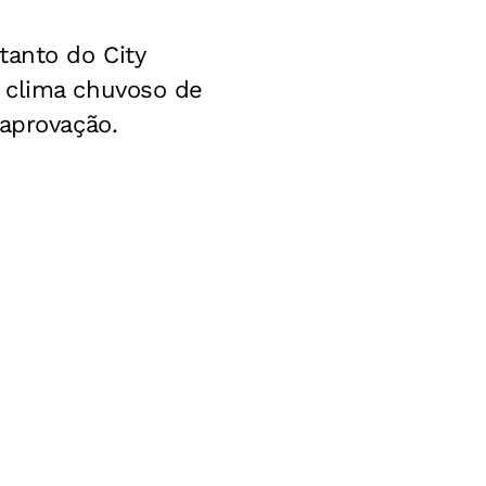
tanto do City
 clima chuvoso de
saprovação.