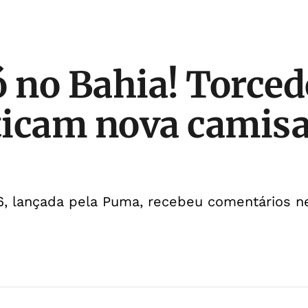
ó no Bahia! Torced
iticam nova camisa
, lançada pela Puma, recebeu comentários n