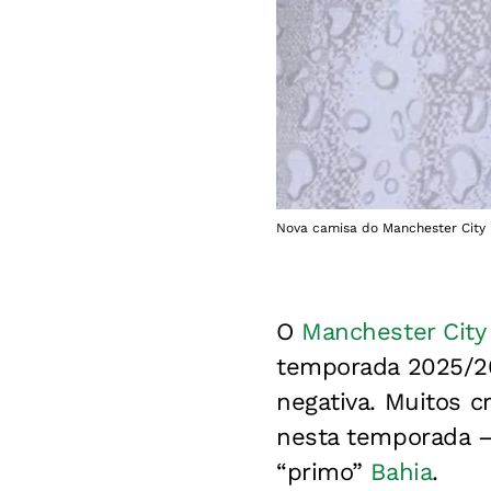
Nova camisa do Manchester City 
O
Manchester City
temporada 2025/20
negativa. Muitos c
nesta temporada 
“primo”
Bahia
.