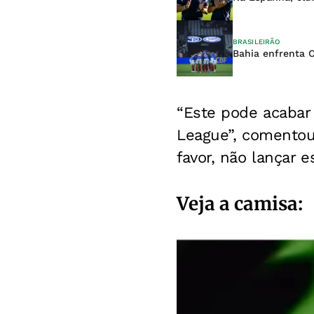
BRASILEIRÃO
Bahia enfrenta 
“Este pode acabar 
League”, comentou
favor, não lançar e
Veja a camisa: