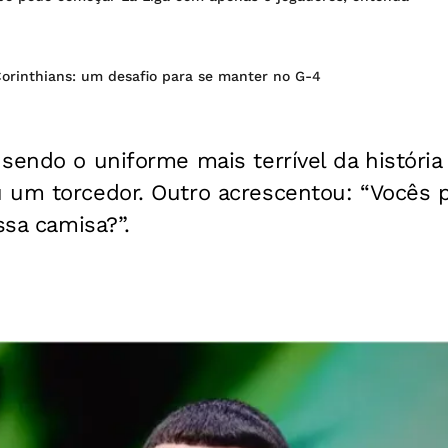
Corinthians: um desafio para se manter no G-4
sendo o uniforme mais terrível da história
 um torcedor. Outro acrescentou: “Vocês 
ssa camisa?”.