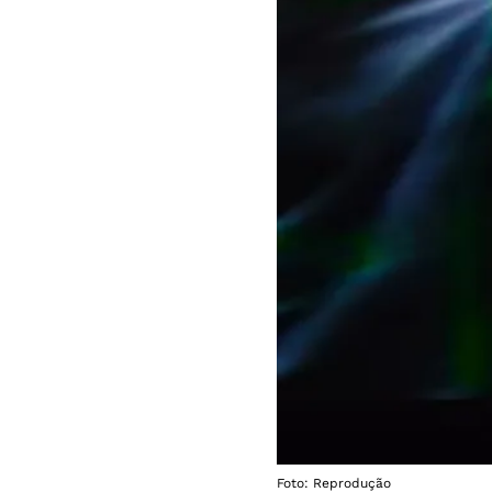
Foto: Reprodução