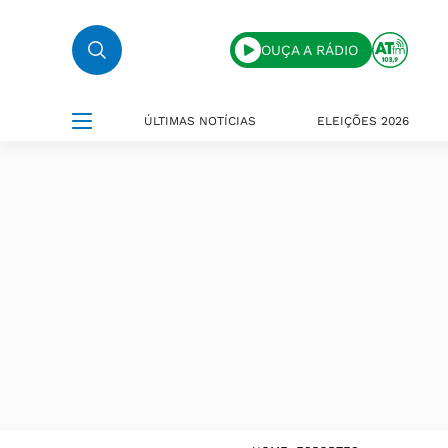
OUÇA A RÁDIO
ÚLTIMAS NOTÍCIAS
ELEIÇÕES 2026