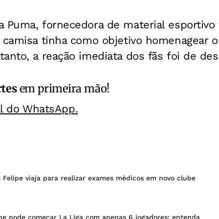
 Puma, fornecedora de material esportivo 
a camisa tinha como objetivo homenagear o
anto, a reação imediata dos fãs foi de de
rtes
em primeira mão!
al do WhatsApp.
 Felipe viaja para realizar exames médicos em novo clube
be pode começar La Liga com apenas 6 jogadores; entenda