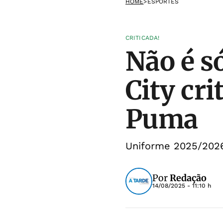
HOME
>
ESPORTES
CRITICADA!
Não é s
City cr
Puma
Uniforme 2025/2026
Por
Redação
14/08/2025 - 11:10 h