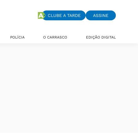
CLUBE A TARDE
ASSINE
POLÍCIA
O CARRASCO
EDIÇÃO DIGITAL