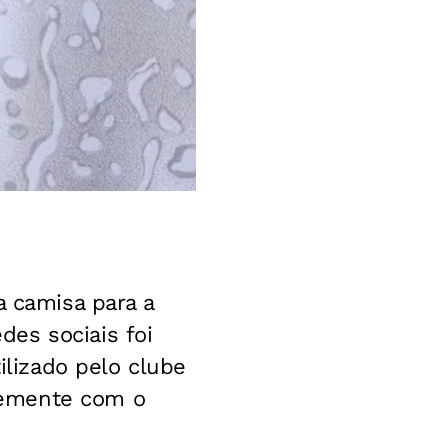
a camisa para a
es sociais foi
ilizado pelo clube
temente com o