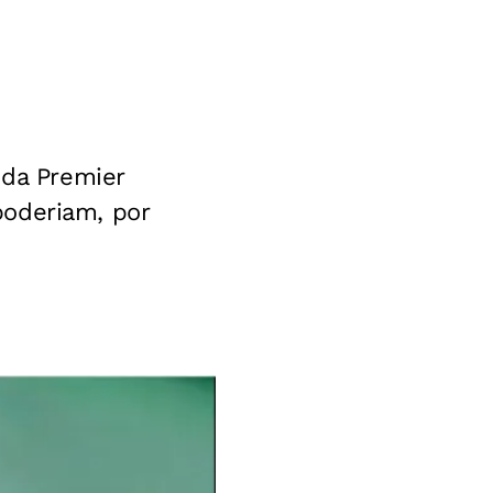
 da Premier
poderiam, por