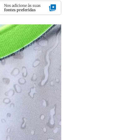
Nos adicione às suas
fontes preferidas