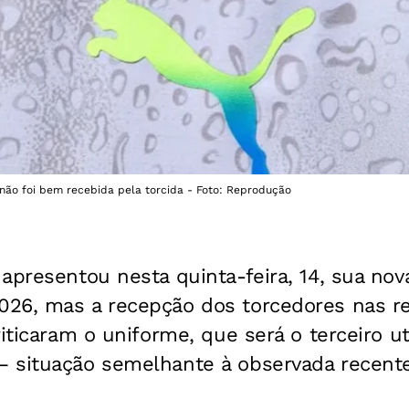
não foi bem recebida pela torcida - Foto: Reprodução
apresentou nesta quinta-feira, 14, sua nov
26, mas a recepção dos torcedores nas red
riticaram o uniforme, que será o terceiro ut
— situação semelhante à observada recen