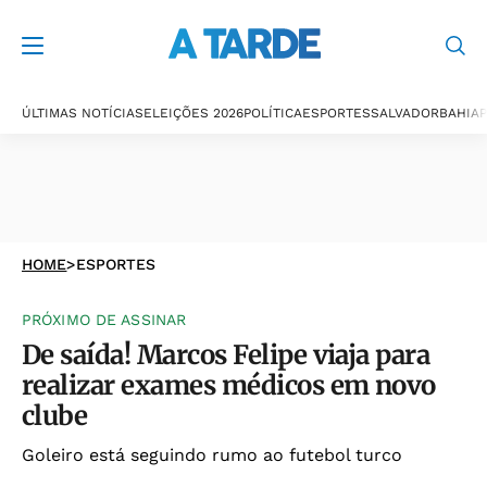
ÚLTIMAS NOTÍCIAS
ELEIÇÕES 2026
POLÍTICA
ESPORTES
SALVADOR
BAHIA
P
HOME
>
ESPORTES
PRÓXIMO DE ASSINAR
De saída! Marcos Felipe viaja para
realizar exames médicos em novo
clube
Goleiro está seguindo rumo ao futebol turco