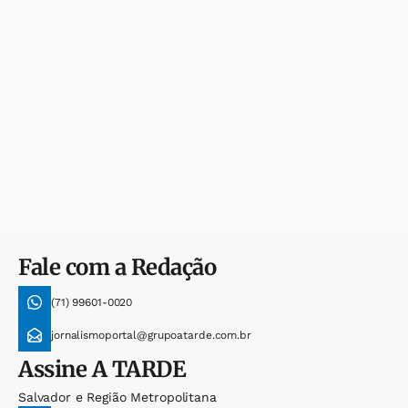
Fale com a Redação
(71) 99601-0020
jornalismoportal@grupoatarde.com.br
Assine
A TARDE
Salvador e Região Metropolitana