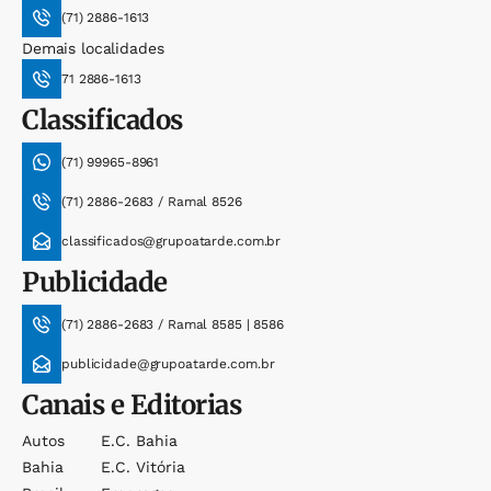
(71) 2886-1613
Demais localidades
71 2886-1613
Classificados
(71) 99965-8961
(71) 2886-2683 / Ramal 8526
classificados@grupoatarde.com.br
Publicidade
(71) 2886-2683 / Ramal 8585 | 8586
publicidade@grupoatarde.com.br
Canais e Editorias
Autos
E.c. Bahia
Bahia
E.c. Vitória