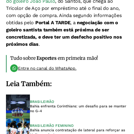
do goleiro João Paulo
, do Santos, que chega ao
Tricolor de Aço por empréstimo até o final do ano,
com opção de compra. Ainda segundo informações
obtidas pelo
Portal A TARDE
, a
negociação com o
goleiro santista também está próxima de ser
concretizada, e deve ter um desfecho positivo nos
próximos dias
.
Tudo sobre
Esportes
em primeira mão!
Entre no canal do WhatsApp.
Leia Também:
BRASILEIRÃO
Bahia enfrenta Corinthians: um desafio para se manter
no G-4
BRASILEIRÃO FEMININO
Bahia anuncia contratação de lateral para reforçar as