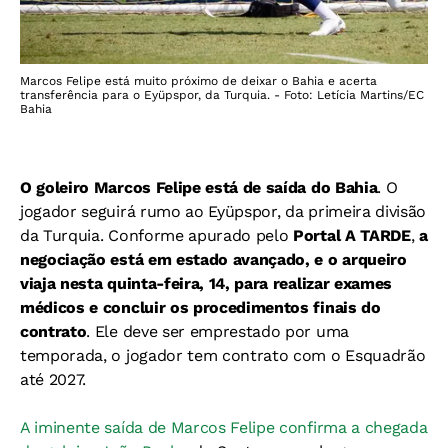
Marcos Felipe está muito próximo de deixar o Bahia e acerta
transferência para o Eyüpspor, da Turquia. - Foto: Letícia Martins/EC
Bahia
O goleiro Marcos Felipe está de saída do Bahia
. O
jogador seguirá rumo ao Eyüpspor, da primeira divisão
da Turquia. Conforme apurado pelo
Portal A TARDE
,
a
negociação está em estado avançado, e o arqueiro
viaja nesta quinta-feira, 14, para realizar exames
médicos e concluir os procedimentos finais do
contrato
. Ele deve ser emprestado por uma
temporada, o jogador tem contrato com o Esquadrão
até 2027.
A iminente saída de Marcos Felipe confirma a chegada