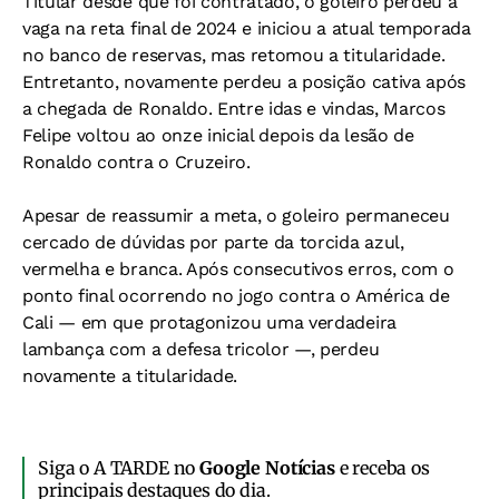
Titular desde que foi contratado, o goleiro perdeu a
vaga na reta final de 2024 e iniciou a atual temporada
no banco de reservas, mas retomou a titularidade.
Entretanto, novamente perdeu a posição cativa após
a chegada de Ronaldo. Entre idas e vindas, Marcos
Felipe voltou ao onze inicial depois da lesão de
Ronaldo contra o Cruzeiro.
Apesar de reassumir a meta, o goleiro permaneceu
cercado de dúvidas por parte da torcida azul,
vermelha e branca. Após consecutivos erros, com o
ponto final ocorrendo no jogo contra o América de
Cali — em que protagonizou uma verdadeira
lambança com a defesa tricolor —, perdeu
novamente a titularidade.
Siga o A TARDE no
Google Notícias
e receba os
principais destaques do dia.