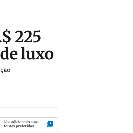
R$ 225
de luxo
ição
Nos adicione às suas
fontes preferidas