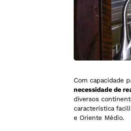
Com capacidade p
necessidade de r
diversos continen
característica fac
e Oriente Médio.