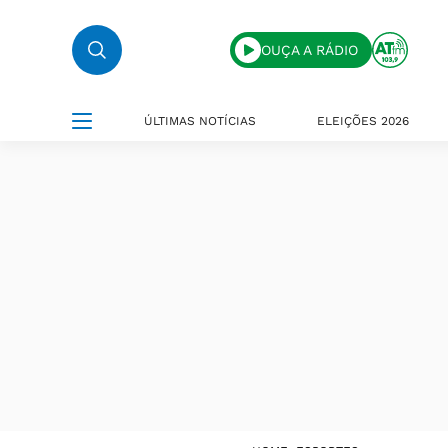
OUÇA A RÁDIO
ÚLTIMAS NOTÍCIAS
ELEIÇÕES 2026