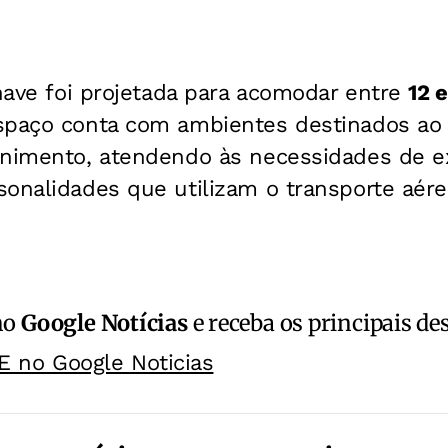
onave foi projetada para acomodar entre
12 
spaço conta com ambientes destinados ao
enimento, atendendo às necessidades de e
sonalidades que utilizam o transporte aér
no
Google Notícias
e receba os principais de
E no Google Noticias