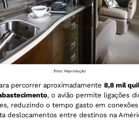
|
Foto: Reprodução
ara percorrer aproximadamente
8,8 mil qu
eabastecimento
, o avião permite ligações di
tes, reduzindo o tempo gasto em conexões 
ilita deslocamentos entre destinos na Améri