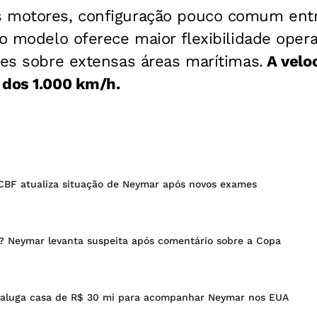
 motores, configuração pouco comum entr
 o modelo oferece maior flexibilidade operac
tes sobre extensas áreas marítimas.
A veloc
 dos 1.000 km/h.
 CBF atualiza situação de Neymar após novos exames
r? Neymar levanta suspeita após comentário sobre a Copa
 aluga casa de R$ 30 mi para acompanhar Neymar nos EUA