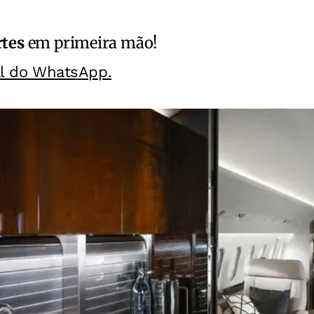
rtes
em primeira mão!
al do WhatsApp.