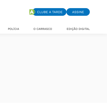
CLUBE A TARDE
ASSINE
POLÍCIA
O CARRASCO
EDIÇÃO DIGITAL