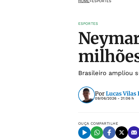
HOME
>
ESPORTES
ESPORTES
Neymar 
milhões
Brasileiro ampliou 
Por
Lucas Vilas
09/06/2026 - 21:06 h
OUÇA
COMPARTILHE