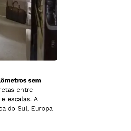
ilômetros sem
retas entre
e escalas. A
ca do Sul, Europa