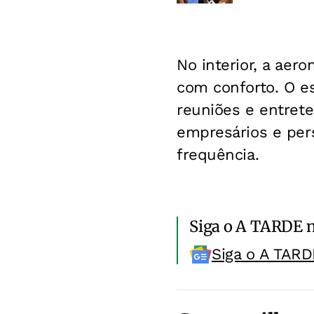
No interior, a aer
com conforto. O e
reuniões e entret
empresários e per
frequência.
Siga o A TARDE 
Siga o A TARD