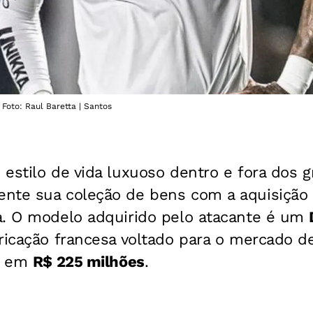
oto: Raul Baretta | Santos
 estilo de vida luxuoso dentro e fora dos
nte sua coleção de bens com a aquisição
a. O modelo adquirido pelo atacante é um
bricação francesa voltado para o mercado d
do em
R$ 225 milhões
.