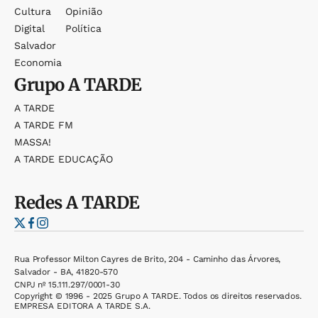
Cultura
Opinião
Digital
Política
Salvador
Economia
Grupo
A TARDE
A TARDE
A TARDE FM
MASSA!
A TARDE EDUCAÇÃO
Redes
A TARDE
Rua Professor Milton Cayres de Brito, 204 - Caminho das Árvores,
Salvador - BA, 41820-570
CNPJ nº 15.111.297/0001-30
Copyright © 1996 - 2025 Grupo A TARDE. Todos os direitos reservados.
EMPRESA EDITORA A TARDE S.A.