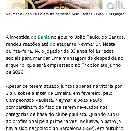
Neymar e João Paulo em treinamento pelo Santos - Foto: Divulgação
A investida do
Bahia
no goleiro João Paulo, do Santos,
rendeu reações até do atacante Neymar Jr. Nesta
quinta-feira, 14, o jogador de 33 anos foi às redes
sociais para mandar uma mensagem de despedida ao
arqueiro, que será emprestado ao Tricolor até junho
de 2026.
Apesar de terem atuado juntos apenas na vitória por
3 a 0 sobre a Inter de Limeira, em fevereiro, pelo
Campeonato Paulista, Neymar e João Paulo
compartilham do fato de serem revelados nas
categorias de base do clube paulista. Quando subiu
ao profissional pela primeira vez, inclusive, o astro já
havia sido negociado ao Barcelona (ESP), em outubro