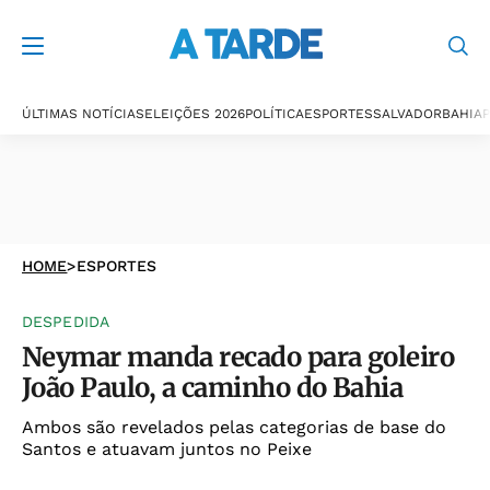
ÚLTIMAS NOTÍCIAS
ELEIÇÕES 2026
POLÍTICA
ESPORTES
SALVADOR
BAHIA
P
HOME
>
ESPORTES
DESPEDIDA
Neymar manda recado para goleiro
João Paulo, a caminho do Bahia
Ambos são revelados pelas categorias de base do
Santos e atuavam juntos no Peixe