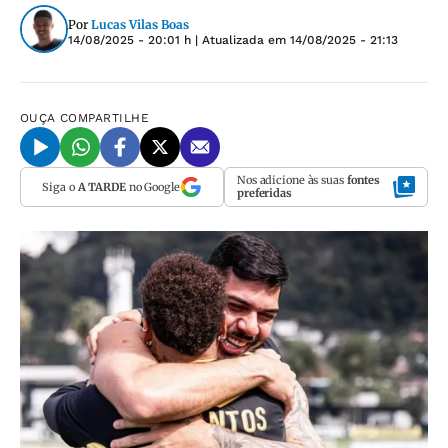
Por
Lucas Vilas Boas
14/08/2025 - 20:01 h
| Atualizada em
14/08/2025 - 21:13
OUÇA
COMPARTILHE
Nos adicione às suas
fontes
Siga o
A TARDE
no Google
preferidas