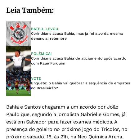
Leia Também:
BATEU, LEVOU
Corinthians acusa Bahia, mas já foi alvo da mesma
denúncia; relembre
POLÊMICA!
Corinthians acusa Bahia de aliciamento após acordo
com Kauê Furquim
VOTE
Enquete: o Bahia vai quebrar a sequência de empates
no Brasileirão?
Bahia e Santos chegaram a um acordo por João
Paulo que, segundo a jornalista Gabrielle Gomes, já
está em Salvador para fazer exames médicos. A
presença do goleiro no próximo jogo do Tricolor, no
próximo sábado, 16, às 21h, na Neo Química Arena,