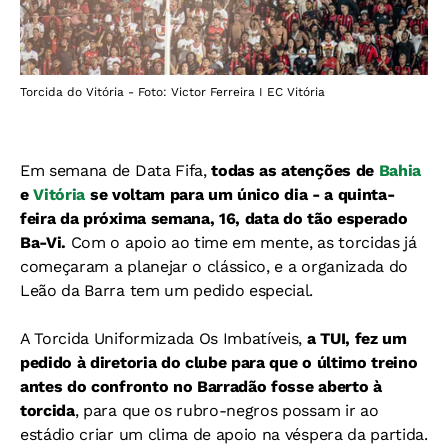
Torcida do Vitória - Foto: Victor Ferreira I EC Vitória
Em semana de Data Fifa,
todas as atenções de
Bahia
e
Vitória
se voltam para um único dia - a quinta-
feira da próxima semana, 16, data do tão esperado
Ba-Vi.
Com o apoio ao time em mente, as torcidas já
começaram a planejar o clássico, e a organizada do
Leão da Barra tem um pedido especial.
A
Torcida Uniformizada Os Imbatíveis,
a TUI, fez um
pedido à diretoria do clube para que o último treino
antes do confronto no Barradão fosse aberto à
torcida
, para que os rubro-negros possam ir ao
estádio criar um clima de apoio na véspera da partida.