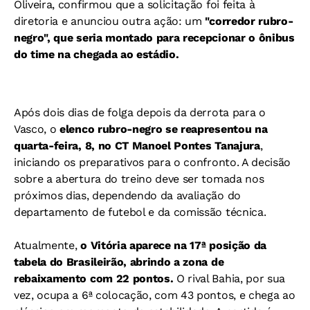
Oliveira, confirmou que a solicitação foi feita à
diretoria e anunciou outra ação: um
"corredor rubro-
negro", que seria montado para recepcionar o ônibus
do time na chegada ao estádio.
Após dois dias de folga depois da derrota para o
Vasco, o
elenco rubro-negro se reapresentou na
quarta-feira, 8, no CT Manoel Pontes Tanajura
,
iniciando os preparativos para o confronto. A decisão
sobre a abertura do treino deve ser tomada nos
próximos dias, dependendo da avaliação do
departamento de futebol e da comissão técnica.
Atualmente,
o Vitória aparece na 17ª posição da
tabela do Brasileirão, abrindo a zona de
rebaixamento com 22 pontos.
O rival Bahia, por sua
vez, ocupa a 6ª colocação, com 43 pontos, e chega ao