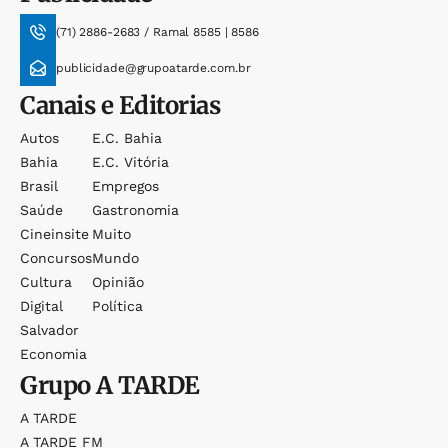
(71) 2886-2683 / Ramal 8585 | 8586
publicidade@grupoatarde.com.br
Canais e Editorias
Autos
E.c. Bahia
Bahia
E.c. Vitória
Brasil
Empregos
Saúde
Gastronomia
Cineinsite
Muito
Concursos
Mundo
Cultura
Opinião
Digital
Política
Salvador
Economia
Grupo
A TARDE
A TARDE
A TARDE FM