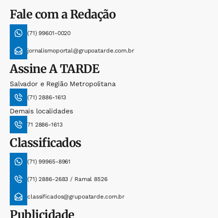
Fale com a Redação
(71) 99601-0020
jornalismoportal@grupoatarde.com.br
Assine
A TARDE
Salvador e Região Metropolitana
(71) 2886-1613
Demais localidades
71 2886-1613
Classificados
(71) 99965-8961
(71) 2886-2683 / Ramal 8526
classificados@grupoatarde.com.br
Publicidade