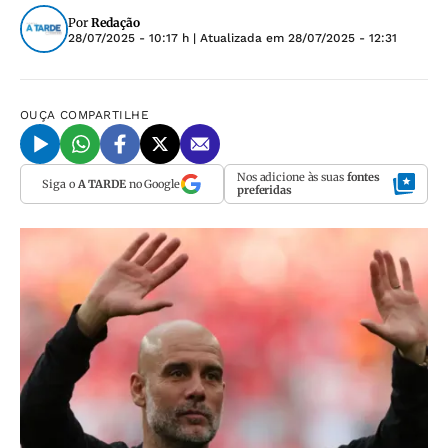
Por
Redação
28/07/2025 - 10:17 h
| Atualizada em
28/07/2025 - 12:31
OUÇA
COMPARTILHE
Nos adicione às suas
fontes
Siga o
A TARDE
no Google
preferidas