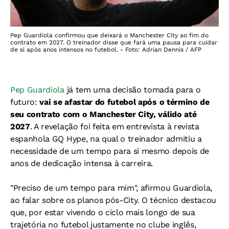
Pep Guardiola confirmou que deixará o Manchester City ao fim do
contrato em 2027. O treinador disse que fará uma pausa para cuidar
de si após anos intensos no futebol. - Foto: Adrian Dennis / AFP
Pep Guardiola
já tem uma decisão tomada para o
futuro:
vai se afastar do futebol após o término de
seu contrato com o Manchester City, válido até
2027
. A revelação foi feita em entrevista à revista
espanhola GQ Hype, na qual o treinador admitiu a
necessidade de um tempo para si mesmo depois de
anos de dedicação intensa à carreira.
"Preciso de um tempo para mim", afirmou Guardiola,
ao falar sobre os planos pós-City. O técnico destacou
que, por estar vivendo o ciclo mais longo de sua
trajetória no futebol justamente no clube inglês,