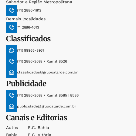
Salvador e Região Metropolitana
(71) 2886-1613
Demais localidades
71 2886-1613
Classificados
(71) 99965-8961
(71) 2886-2683 / Ramal 8526
classificados@grupoatarde.com.br
Publicidade
(71) 2886-2683 / Ramal 8585 | 8586
publicidade@grupoatarde.com.br
Canais e Editorias
Autos
E.c. Bahia
Bahia
E.c. Vitória