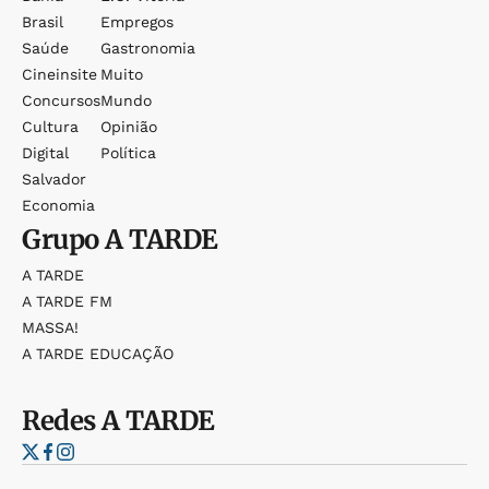
Brasil
Empregos
Saúde
Gastronomia
Cineinsite
Muito
Concursos
Mundo
Cultura
Opinião
Digital
Política
Salvador
Economia
Grupo
A TARDE
A TARDE
A TARDE FM
MASSA!
A TARDE EDUCAÇÃO
Redes
A TARDE