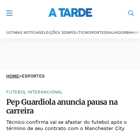
ÚLTIMAS NOTÍCIAS
ELEIÇÕES 2026
POLÍTICA
ESPORTES
SALVADOR
BAHIA
P
HOME
>
ESPORTES
FUTEBOL INTERNACIONAL
Pep Guardiola anuncia pausa na
carreira
Técnico confirma vai se afastar do futebol após o
término de seu contrato com o Manchester City