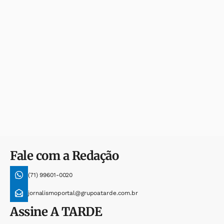
Fale com a Redação
(71) 99601-0020
jornalismoportal@grupoatarde.com.br
Assine
A TARDE