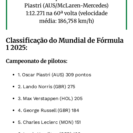
Piastri (AUS/McLaren-Mercedes)
1:12.271 na 60ª volta (velocidade
média: 186,758 km/h)
Classificação do Mundial de Fórmula
1 2025:
Campeonato de pilotos:
1. Oscar Piastri (AUS) 309 pontos
2. Lando Norris (GBR) 275
3. Max Verstappen (HOL) 205
4. George Russell (GBR) 184
5. Charles Leclerc (MON) 151