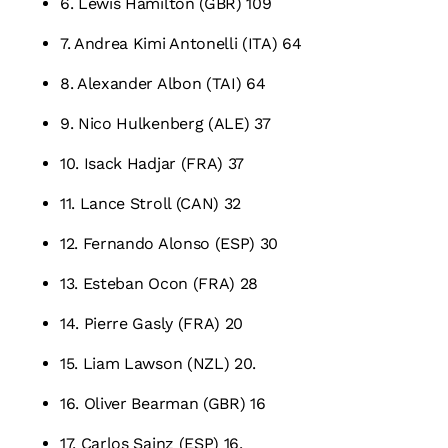
6. Lewis Hamilton (GBR) 109
7. Andrea Kimi Antonelli (ITA) 64
8. Alexander Albon (TAI) 64
9. Nico Hulkenberg (ALE) 37
10. Isack Hadjar (FRA) 37
11. Lance Stroll (CAN) 32
12. Fernando Alonso (ESP) 30
13. Esteban Ocon (FRA) 28
14. Pierre Gasly (FRA) 20
15. Liam Lawson (NZL) 20.
16. Oliver Bearman (GBR) 16
17. Carlos Sainz (ESP) 16.