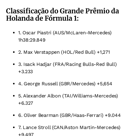
Classificação do Grande Prêmio da
Holanda de Fórmula 1:
1. Oscar Piastri (AUS/McLaren-Mercedes)
1h38:29.849
2. Max Verstappen (HOL/Red Bull) +1,271
3. Isack Hadjar (FRA/Racing Bulls-Red Bull)
+3.233
4. George Russell (GBR/Mercedes) +5,654
5. Alexander Albon (TAI/Williams-Mercedes)
+6.327
6. Oliver Bearman (GBR/Haas-Ferrari) +9.044
7. Lance Stroll (CAN/Aston Martin-Mercedes)
+9.497