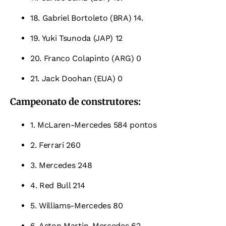
18. Gabriel Bortoleto (BRA) 14.
19. Yuki Tsunoda (JAP) 12
20. Franco Colapinto (ARG) 0
21. Jack Doohan (EUA) 0
Campeonato de construtores:
1. McLaren-Mercedes 584 pontos
2. Ferrari 260
3. Mercedes 248
4. Red Bull 214
5. Williams-Mercedes 80
6. Aston Martin-Mercedes 62