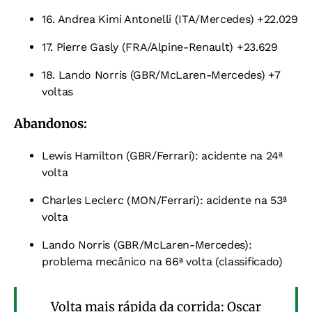
16. Andrea Kimi Antonelli (ITA/Mercedes) +22.029
17. Pierre Gasly (FRA/Alpine-Renault) +23.629
18. Lando Norris (GBR/McLaren-Mercedes) +7
voltas
Abandonos:
Lewis Hamilton (GBR/Ferrari): acidente na 24ª
volta
Charles Leclerc (MON/Ferrari): acidente na 53ª
volta
Lando Norris (GBR/McLaren-Mercedes):
problema mecânico na 66ª volta (classificado)
Volta mais rápida da corrida: Oscar