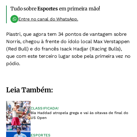
Tudo sobre
Esportes
em primeira mão!
Entre no canal do WhatsApp.
Piastri, que agora tem 34 pontos de vantagem sobre
Norris, chegou à frente do ídolo local Max Verstappen
(Red Bull) e do francês Isack Hadjar (Racing Bulls),
que com este terceiro lugar sobe pela primeira vez no
pódio.
Leia Também:
CLASSIFICADA!
Bia Haddad atropela grega e vai às oitavas de final do
US Open
ESPORTES