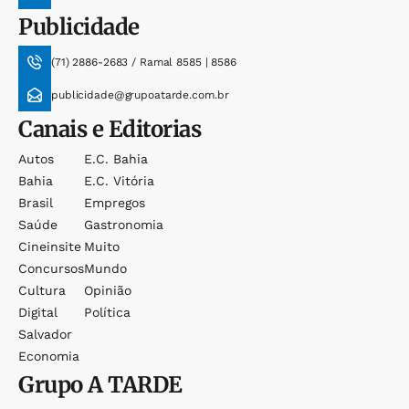
Publicidade
(71) 2886-2683 / Ramal 8585 | 8586
publicidade@grupoatarde.com.br
Canais e Editorias
Autos
E.c. Bahia
Bahia
E.c. Vitória
Brasil
Empregos
Saúde
Gastronomia
Cineinsite
Muito
Concursos
Mundo
Cultura
Opinião
Digital
Política
Salvador
Economia
Grupo
A TARDE