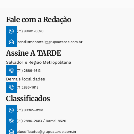
Fale com a Redação
(71) 99601-0020
jornalismoportal@grupoatarde.com.br
Assine
A TARDE
Salvador e Região Metropolitana
(71) 2886-1613
Demais localidades
71 2886-1613
Classificados
(71) 99965-8961
(71) 2886-2683 / Ramal 8526
classificados@grupoatarde.com.br