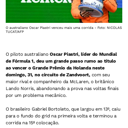
O australiano Oscar Piastri venceu mais uma corrida - Foto: NICOLAS
TUCAT/AFP
O piloto australiano
Oscar Piastri, líder do Mundial
de Fórmula 1, deu um grande passo rumo ao título
ao vencer o Grande Prêmio da Holanda neste
domingo, 31, no circuito de Zandvoort,
com seu
maior rival e companheiro da McLaren, o britânico
Lando Norris, abandonando a prova nas voltas finais
por um problema mecânico.
O brasileiro Gabriel Bortoleto, que largou em 13º, caiu
para o fundo do grid na primeira volta e terminou a
corrida na 15ª colocação.