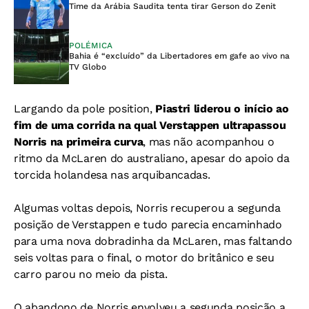
Time da Arábia Saudita tenta tirar Gerson do Zenit
POLÉMICA
Bahia é “excluído” da Libertadores em gafe ao vivo na
TV Globo
Largando da pole position,
Piastri liderou o início ao
fim de uma corrida na qual Verstappen ultrapassou
Norris na primeira curva
, mas não acompanhou o
ritmo da McLaren do australiano, apesar do apoio da
torcida holandesa nas arquibancadas.
Algumas voltas depois, Norris recuperou a segunda
posição de Verstappen e tudo parecia encaminhado
para uma nova dobradinha da McLaren, mas faltando
seis voltas para o final, o motor do britânico e seu
carro parou no meio da pista.
O abandono de Norris envolveu a segunda posição a