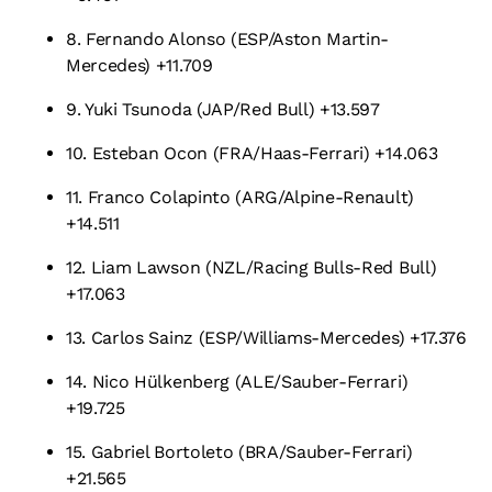
8. Fernando Alonso (ESP/Aston Martin-
Mercedes) +11.709
9. Yuki Tsunoda (JAP/Red Bull) +13.597
10. Esteban Ocon (FRA/Haas-Ferrari) +14.063
11. Franco Colapinto (ARG/Alpine-Renault)
+14.511
12. Liam Lawson (NZL/Racing Bulls-Red Bull)
+17.063
13. Carlos Sainz (ESP/Williams-Mercedes) +17.376
14. Nico Hülkenberg (ALE/Sauber-Ferrari)
+19.725
15. Gabriel Bortoleto (BRA/Sauber-Ferrari)
+21.565