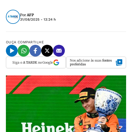
Por
AFP
31/08/2025 - 13:24 h
OUÇA
COMPARTILHE
Nos adicione às suas
fontes
Siga o
A TARDE
no Google
preferidas