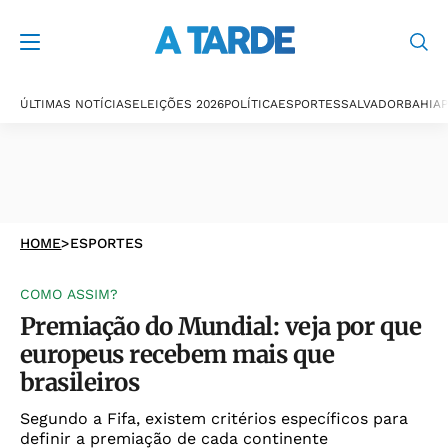
ÚLTIMAS NOTÍCIAS
ELEIÇÕES 2026
POLÍTICA
ESPORTES
SALVADOR
BAHIA
P
HOME
>
ESPORTES
COMO ASSIM?
Premiação do Mundial: veja por que
europeus recebem mais que
brasileiros
Segundo a Fifa, existem critérios específicos para
definir a premiação de cada continente