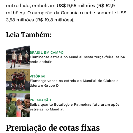
outro lado, embolsam US$ 9,55 milhões (R$ 52,9
milhões). O campeão da Oceania recebe somente US$
3,58 milhões (R$ 19,8 milhões).
Leia Também:
BRASIL EM CAMPO
Fluminense estreia no Mundial nesta terça-feira; saiba
onde assistir
VITÓRIA!
Flamengo vence na estreia do Mundial de Clubes e
lidera o Grupo D
PREMIAÇÃO
Saiba quanto Botafogo e Palmeiras faturaram após
estreias no Mundial
Premiação de cotas fixas