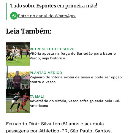
Tudo sobre
Esportes
em primeira mão!
Entre no canal do WhatsApp.
Leia Também:
RETROSPECTO POSITIVO
Vitória aposta na força do Barradão para bater o
Vasco; veja histórico
PLANTÃO MÉDICO
Zagueiro do Vitória evolui de lesão e pode ser opção
contra o Vasco
TA MAL!
Adversário do Vitória, Vasco sofre goleada pela Sul-
Americana
Fernando Diniz Silva tem 51 anos e acumula
passagens por Athletico-PR, São Paulo, Santos,