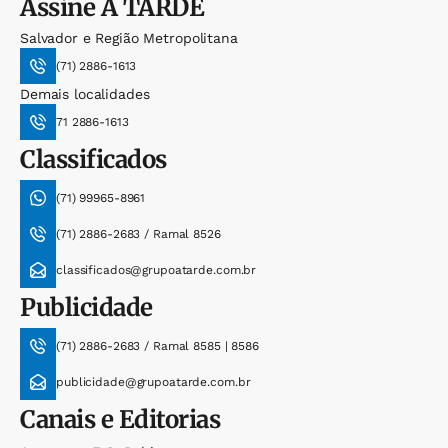
Assine
A TARDE
Salvador e Região Metropolitana
(71) 2886-1613
Demais localidades
71 2886-1613
Classificados
(71) 99965-8961
(71) 2886-2683 / Ramal 8526
classificados@grupoatarde.com.br
Publicidade
(71) 2886-2683 / Ramal 8585 | 8586
publicidade@grupoatarde.com.br
Canais e Editorias