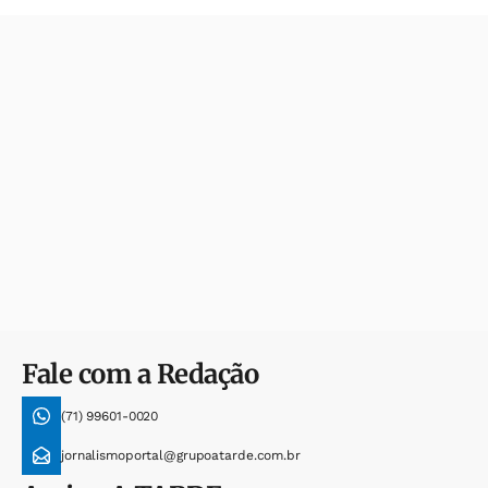
Fale com a Redação
(71) 99601-0020
jornalismoportal@grupoatarde.com.br