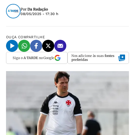
Por
Da Redação
08/05/2025 - 17:30 h
OUÇA
COMPARTILHE
Nos adicione às suas
fontes
Siga o
A TARDE
no Google
preferidas