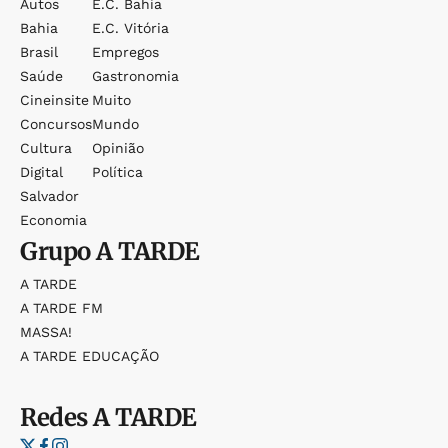
Autos
E.c. Bahia
Bahia
E.c. Vitória
Brasil
Empregos
Saúde
Gastronomia
Cineinsite
Muito
Concursos
Mundo
Cultura
Opinião
Digital
Política
Salvador
Economia
Grupo
A TARDE
A TARDE
A TARDE FM
MASSA!
A TARDE EDUCAÇÃO
Redes
A TARDE