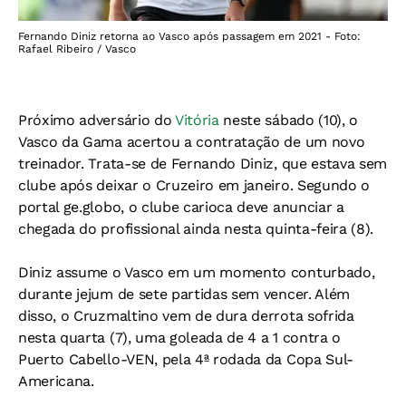
Fernando Diniz retorna ao Vasco após passagem em 2021 - Foto:
Rafael Ribeiro / Vasco
Próximo adversário do
Vitória
neste sábado (10), o
Vasco da Gama acertou a contratação de um novo
treinador. Trata-se de Fernando Diniz, que estava sem
clube após deixar o Cruzeiro em janeiro. Segundo o
portal ge.globo, o clube carioca deve anunciar a
chegada do profissional ainda nesta quinta-feira (8).
Diniz assume o Vasco em um momento conturbado,
durante jejum de sete partidas sem vencer. Além
disso, o Cruzmaltino vem de dura derrota sofrida
nesta quarta (7), uma goleada de 4 a 1 contra o
Puerto Cabello-VEN, pela 4ª rodada da Copa Sul-
Americana.