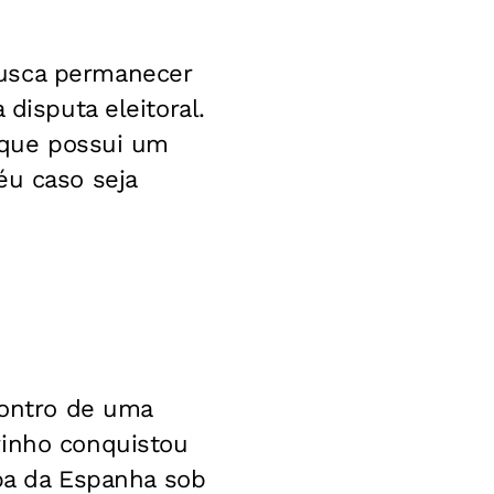
busca permanecer
disputa eleitoral.
u que possui um
éu caso seja
contro de uma
rinho conquistou
a da Espanha sob