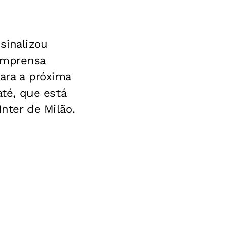
sinalizou
 imprensa
ara a próxima
té, que está
Inter de Milão.