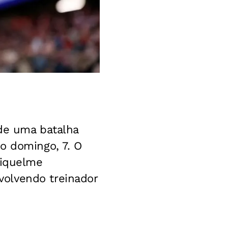
de uma batalha
o domingo, 7. O
Riquelme
olvendo treinador