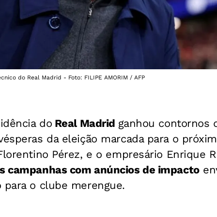
écnico do Real Madrid - Foto: FILIPE AMORIM / AFP
sidência do
Real Madrid
ganhou contornos 
vésperas da eleição marcada para o próxim
Florentino Pérez, e o empresário Enrique 
as campanhas com anúncios de impacto
env
o para o clube merengue.