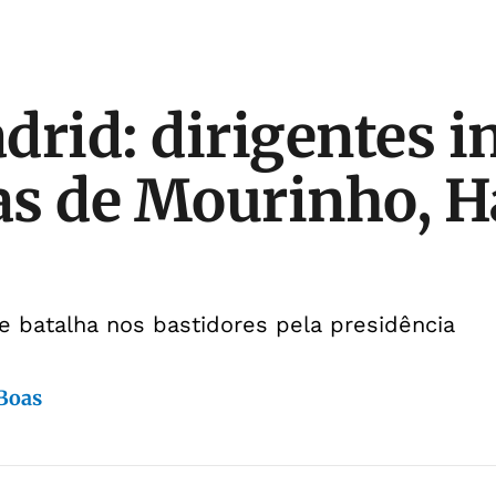
drid: dirigentes 
s de Mourinho, H
 batalha nos bastidores pela presidência
 Boas