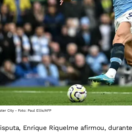
r City - Foto: Paul Ellis/AFP
isputa, Enrique Riquelme afirmou, durante