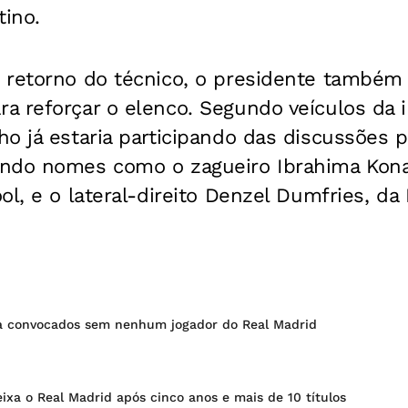
tino.
 retorno do técnico, o presidente também 
a reforçar o elenco. Segundo veículos da
o já estaria participando das discussões p
ndo nomes como o zagueiro Ibrahima Kona
l, e o lateral-direito Denzel Dumfries, da 
 convocados sem nenhum jogador do Real Madrid
xa o Real Madrid após cinco anos e mais de 10 títulos