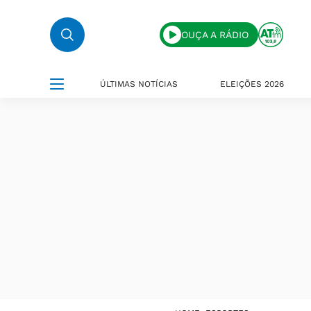
OUÇA A RÁDIO
ÚLTIMAS NOTÍCIAS
ELEIÇÕES 2026