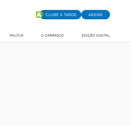
CLUBE A TARDE
ASSINE
POLÍCIA
O CARRASCO
EDIÇÃO DIGITAL