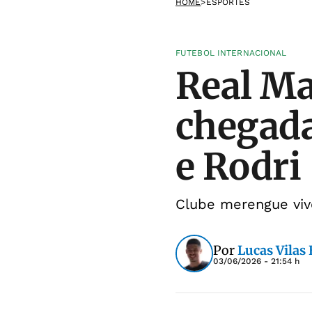
HOME
>
ESPORTES
FUTEBOL INTERNACIONAL
Real Ma
chegada
e Rodri
Clube merengue vive
Por
Lucas Vilas
03/06/2026 - 21:54 h