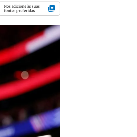
Nos adicione às suas
fontes preferidas