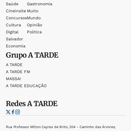
Saúde
Gastronomia
Cineinsite
Muito
Concursos
Mundo
Cultura
Opinião
Digital
Política
Salvador
Economia
Grupo
A TARDE
A TARDE
A TARDE FM
MASSA!
A TARDE EDUCAÇÃO
Redes
A TARDE
Rua Professor Milton Cayres de Brito, 204 - Caminho das Árvores,