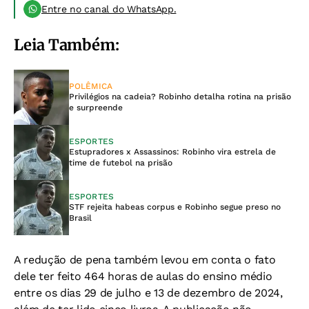
Entre no canal do WhatsApp.
Leia Também:
POLÊMICA
Privilégios na cadeia? Robinho detalha rotina na prisão
e surpreende
ESPORTES
Estupradores x Assassinos: Robinho vira estrela de
time de futebol na prisão
ESPORTES
STF rejeita habeas corpus e Robinho segue preso no
Brasil
A redução de pena também levou em conta o fato
dele ter feito 464 horas de aulas do ensino médio
entre os dias 29 de julho e 13 de dezembro de 2024,