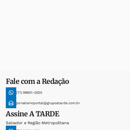
Fale com a Redação
(71) 99601-0020
jornalismoportal@grupoatarde.com.br
Assine
A TARDE
Salvador e Região Metropolitana