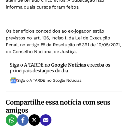
além de ter lido cinco livros. A publicação não
informa quais cursos foram feitos.
Os benefícios concedidos ao ex-jogador estão
previstos no art. 126, inciso I, da Lei de Execução
Penal, no artigo 5º da Resolução nº 391 de 10/05/2021,
do Conselho Nacional de Justiça.
Siga o A TARDE no
Google Notícias
e receba os
principais destaques do dia.
Siga o A TARDE no Google Noticias
Compartilhe essa notícia com seus
amigos