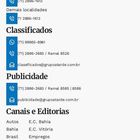
(71) 2886-1613
Demais localidades
71 2886-1613
Classificados
(71) 99965-8961
(71) 2886-2683 / Ramal 8526
classificados@grupoatarde.com.br
Publicidade
(71) 2886-2683 / Ramal 8585 | 8586
publicidade@grupoatarde.com.br
Canais e Editorias
Autos
E.c. Bahia
Bahia
E.c. Vitória
Brasil
Empregos