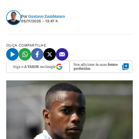
Por
Gustavo Zambianco
05/11/2025 - 13:47 h
OUÇA
COMPARTILHE
Nos adicione às suas
fontes
Siga o
A TARDE
no Google
preferidas