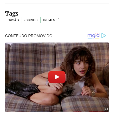
Tags
PRISÃO
ROBINHO
TREMEMBÉ