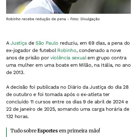
Robinho recebe redução de pena - Foto: Divulgação
A
Justiça
de
São Paulo
reduziu, em 69 dias, a pena do
ex-jogador de futebol
Robinho
, condenado a nove
anos de prisão por
violência sexual
em grupo contra
uma mulher em uma boate em Milão, na Itália, no ano
de 2013.
A decisão foi publicada no Diário da Justiça do dia 28
de outubro e foi tomada após o ex-atleta ter
concluído 11 cursos entre os dias 9 de abril de 2024 e
22 de janeiro de 2025, somando uma carga horária de
132 horas.
Tudo sobre
Esportes
em primeira mão!