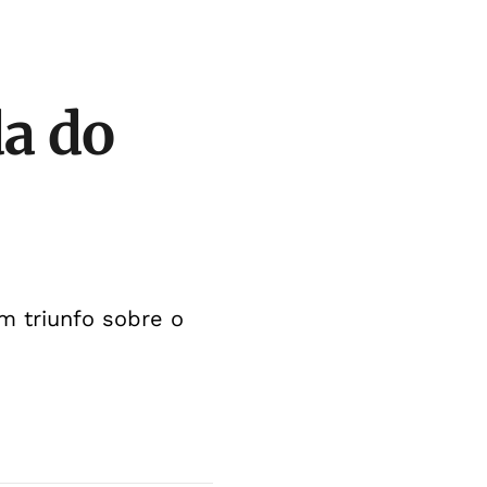
da do
m triunfo sobre o