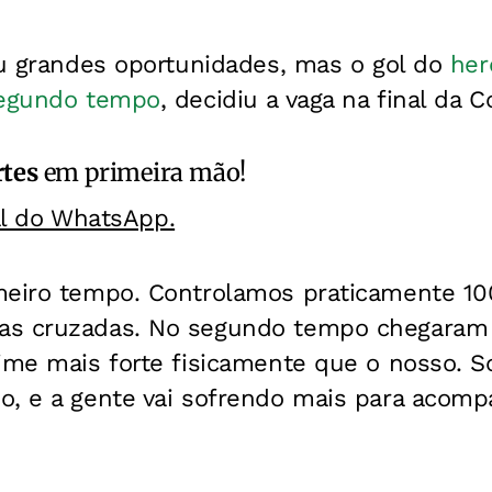
ou grandes oportunidades, mas o gol do
her
segundo tempo
, decidiu a vaga na final da 
rtes
em primeira mão!
al do WhatsApp.
meiro tempo. Controlamos praticamente 10
as cruzadas. No segundo tempo chegaram
ime mais forte fisicamente que o nosso. So
o, e a gente vai sofrendo mais para acompa