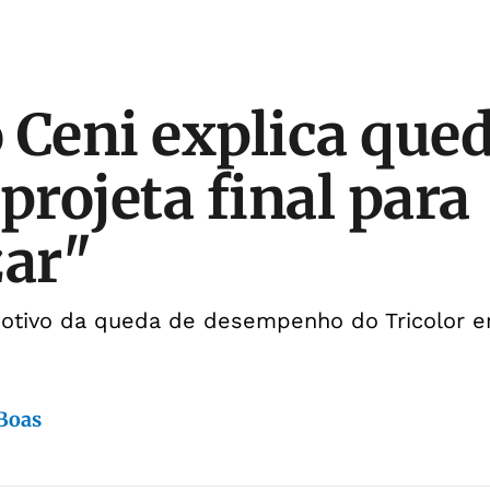
 Ceni explica que
projeta final para
zar"
motivo da queda de desempenho do Tricolor e
 Boas