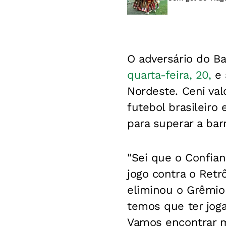
O adversário do Ba
quarta-feira, 20,
e 
Nordeste. Ceni val
futebol brasileiro 
para superar a barr
"Sei que o Confian
jogo contra o Retr
eliminou o Grêmio 
temos que ter jog
Vamos encontrar m