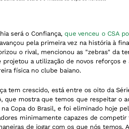
hia será o Confiança,
que venceu o CSA por
avançou pela primeira vez na história à fin
orizou o rival, mencionou as "zebras" da 
e projetou a utilização de novos reforços e
eira física no clube baiano.
ça tem crescido, está entre os oito da Sér
ô, que mostra que temos que respeitar o a
na Copa do Brasil, e foi eliminado hoje pe
adores minimamente capazes de competir 
aneiras de jogar com os que nós temos. 