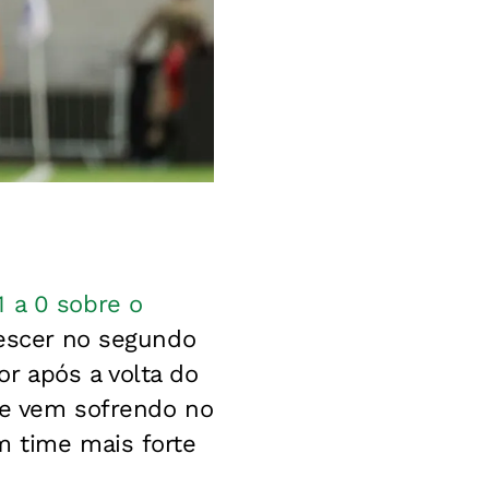
1 a 0 sobre o
rescer no segundo
r após a volta do
ipe vem sofrendo no
m time mais forte