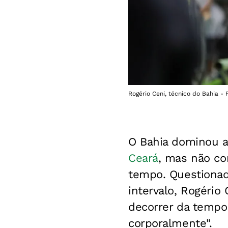
Rogério Ceni, técnico do Bahia - 
O Bahia dominou 
Ceará
, mas não co
tempo.
Questionad
intervalo, Rogério
decorrer da tempor
corporalmente".