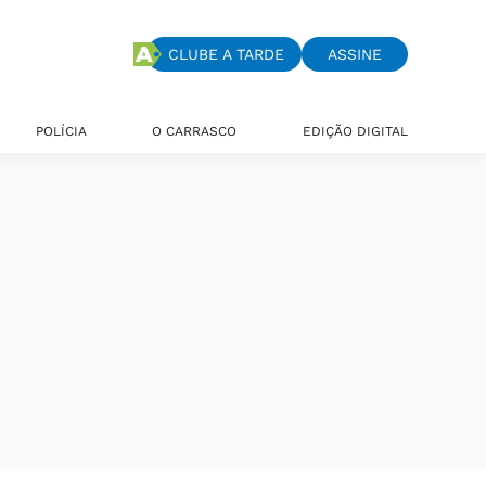
CLUBE A TARDE
ASSINE
POLÍCIA
O CARRASCO
EDIÇÃO DIGITAL