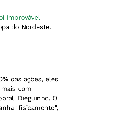
ói improvável
Copa do Nordeste.
0% das ações, eles
 mais com
bral, Dieguinho. O
nhar fisicamente",