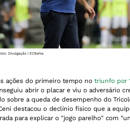
Foto: Divulgação | ECBahia
as ações do primeiro tempo no
triunfo por 
nseguiu abrir o placar e viu o adversário c
o sobre a queda de desempenho do Tricolo
 Ceni destacou o declínio físico que a equ
ada para explicar o "jogo parelho" com "u