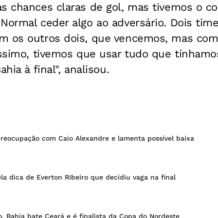
s chances claras de gol, mas tivemos o co
Normal ceder algo ao adversário. Dois time
m os outros dois, que vencemos, mas com 
íssimo, tivemos que usar tudo que tínhamo
hia à final", analisou.
preocupação com Caio Alexandre e lamenta possível baixa
ela dica de Everton Ribeiro que decidiu vaga na final
, Bahia bate Ceará e é finalista da Copa do Nordeste