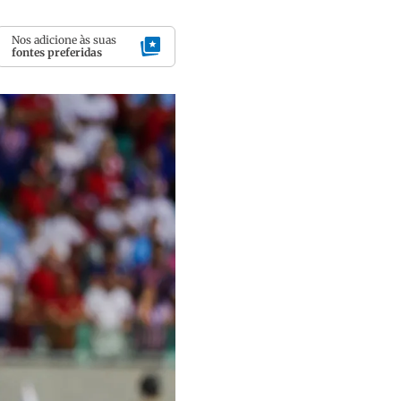
Nos adicione às suas
fontes preferidas