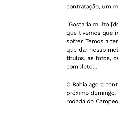
contratação, um m
"Gostaria muito [d
que tivemos que ir
sofrer. Temos a te
que dar nosso melh
títulos, as fotos,
completou.
O Bahia agora cont
próximo domingo, 2
rodada do Campeon