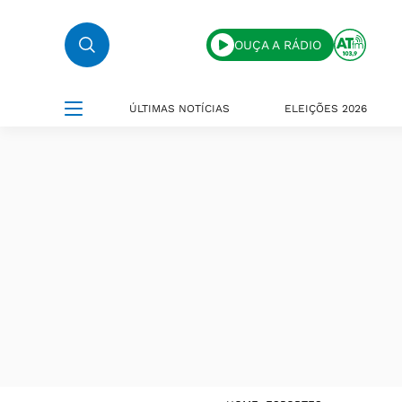
OUÇA A RÁDIO
ÚLTIMAS NOTÍCIAS
ELEIÇÕES 2026