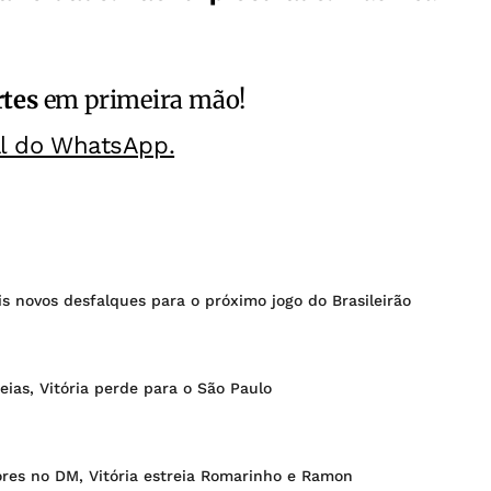
rtes
em primeira mão!
al do WhatsApp.
is novos desfalques para o próximo jogo do Brasileirão
eias, Vitória perde para o São Paulo
res no DM, Vitória estreia Romarinho e Ramon