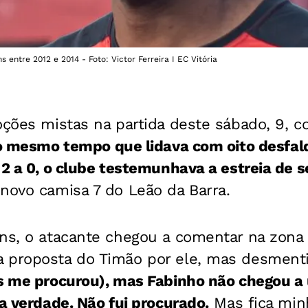
 entre 2012 e 2014 - Foto: Victor Ferreira I EC Vitória
ções mistas na partida deste sábado, 9, c
 mesmo tempo que lidava com oito desfalq
 2 a 0, o clube testemunhava a estreia de 
novo camisa 7 do Leão da Barra.
ans, o atacante chegou a comentar na zona 
 proposta do Timão por ele, mas desmenti
ns me procurou), mas Fabinho não chegou a
 a verdade. Não fui procurado.
Mas fica minh