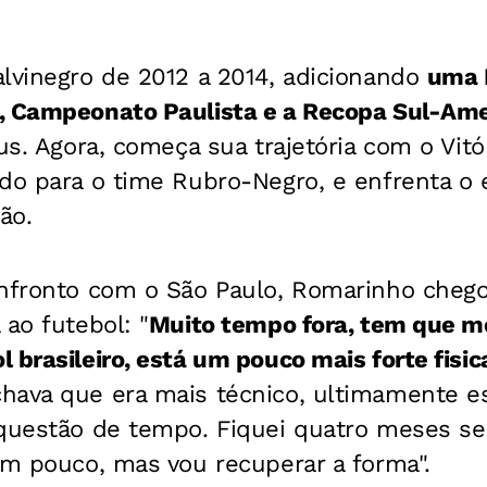
alvinegro de 2012 a 2014, adicionando
uma 
, Campeonato Paulista e a Recopa Sul-Am
éus. Agora, começa sua trajetória com o Vitó
do para o time Rubro-Negro, e enfrenta o 
ão.
onfronto com o São Paulo, Romarinho cheg
 ao futebol: "
Muito tempo fora, tem que m
 brasileiro, está um pouco mais forte fisi
hava que era mais técnico, ultimamente es
 questão de tempo. Fiquei quatro meses se
um pouco, mas vou recuperar a forma".