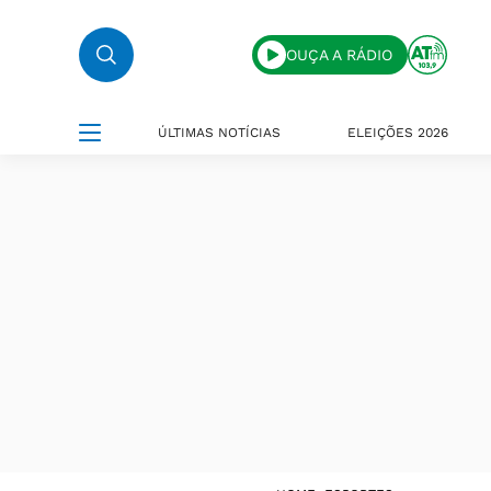
OUÇA A RÁDIO
ÚLTIMAS NOTÍCIAS
ELEIÇÕES 2026