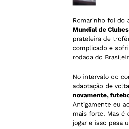
Romarinho foi do 
Mundial de Clubes
prateleira de trof
complicado e sofri
rodada do Brasileir
No intervalo do c
adaptação de volta
novamente, futebol
Antigamente eu ac
mais forte. Mas é
jogar e isso pesa 