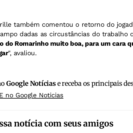
arille também comentou o retorno do jogado
po dadas as circustâncias do trabalho do
 do Romarinho muito boa, para um cara q
gar
", avaliou.
no
Google Notícias
e receba os principais de
E no Google Noticias
ssa notícia com seus amigos