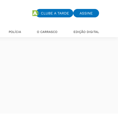
CLUBE A TARDE
ASSINE
POLÍCIA
O CARRASCO
EDIÇÃO DIGITAL