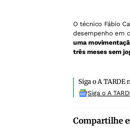
O técnico Fábio C
desempenho em cam
uma movimentação
três meses sem jo
Siga o A TARDE 
Siga o A TARD
Compartilhe e