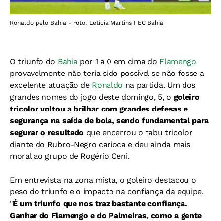
Ronaldo pelo Bahia - Foto: Letícia Martins I EC Bahia
O triunfo do
Bahia
por 1 a 0 em cima do
Flamengo
provavelmente não teria sido possível se não fosse a
excelente atuação de
Ronaldo
na partida. Um dos
grandes nomes do jogo deste domingo, 5, o
goleiro
tricolor
voltou a brilhar com grandes defesas e
segurança na saída de bola, sendo fundamental para
segurar o resultado
que encerrou o tabu tricolor
diante do Rubro-Negro carioca e deu ainda mais
moral ao grupo de Rogério Ceni.
Em entrevista na zona mista, o goleiro destacou o
peso do triunfo e o impacto na confiança da equipe.
"
É um triunfo que nos traz bastante confiança.
Ganhar do Flamengo e do Palmeiras, como a gente