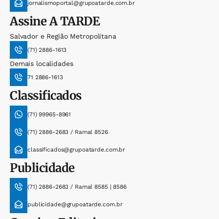
jornalismoportal@grupoatarde.com.br
Assine
A TARDE
Salvador e Região Metropolitana
(71) 2886-1613
Demais localidades
71 2886-1613
Classificados
(71) 99965-8961
(71) 2886-2683 / Ramal 8526
classificados@grupoatarde.com.br
Publicidade
(71) 2886-2683 / Ramal 8585 | 8586
publicidade@grupoatarde.com.br