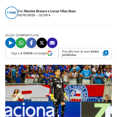
Por
Marina Branco e Lucas Vilas Boas
05/10/2025 - 22:09 h
OUÇA
COMPARTILHE
Nos adicione às suas
fontes
Siga o
A TARDE
no Google
preferidas