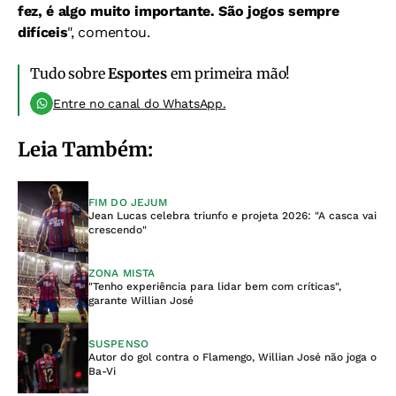
fez, é algo muito importante. São jogos sempre
difíceis
", comentou.
Tudo sobre
Esportes
em primeira mão!
Entre no canal do WhatsApp.
Leia Também:
FIM DO JEJUM
Jean Lucas celebra triunfo e projeta 2026: "A casca vai
crescendo"
ZONA MISTA
"Tenho experiência para lidar bem com críticas",
garante Willian José
SUSPENSO
Autor do gol contra o Flamengo, Willian José não joga o
Ba-Vi