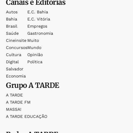
Canais e Editorias
Autos
E.c. Bahia
Bahia
E.c. Vitória
Brasil
Empregos
Saúde
Gastronomia
Cineinsite
Muito
Concursos
Mundo
Cultura
Opinião
Digital
Política
Salvador
Economia
Grupo
A TARDE
A TARDE
A TARDE FM
MASSA!
A TARDE EDUCAÇÃO