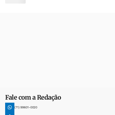
Fale com a Redação
(71) 99601-0020