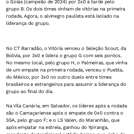
o Goiás (campeão de 2024) por 2x0 à tarde pelo
grupo B. Os dois times vinham de vitórias na primeira
rodada. Agora, o alvinegro paulista está isolado na
liderança do grupo.
No CT Barradão, o Vitória venceu o Seleção Scout, da
Bolívia, por 3x0 e lidera o grupo G com seis pontos.
No mesmo local, pelo grupo H, o Palmeiras, que vinha
de um empate na primeira rodada, venceu o Puebla,
do México, por 3x0 no outro duelo entre times
brasileiros e estrangeiros para assumir a liderança do
grupo ao final do dia.
Na Vila Canária, em Salvador, os líderes após a rodada
são o Camaçariense após o empate de 0x0 contra o
SSA, pelo grupo F; e o LS Valen, do Maranhão, que
após empatar na estreia, ganhou do Ypiranga,