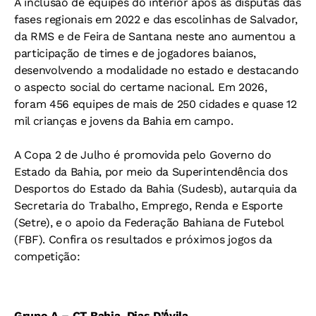
A inclusão de equipes do interior após as disputas das
fases regionais em 2022 e das escolinhas de Salvador,
da RMS e de Feira de Santana neste ano aumentou a
participação de times e de jogadores baianos,
desenvolvendo a modalidade no estado e destacando
o aspecto social do certame nacional. Em 2026,
foram 456 equipes de mais de 250 cidades e quase 12
mil crianças e jovens da Bahia em campo.
A Copa 2 de Julho é promovida pelo Governo do
Estado da Bahia, por meio da Superintendência dos
Desportos do Estado da Bahia (Sudesb), autarquia da
Secretaria do Trabalho, Emprego, Renda e Esporte
(Setre), e o apoio da Federação Bahiana de Futebol
(FBF). Confira os resultados e próximos jogos da
competição:
Grupo A – CT Bahia, Dias D’Ávila