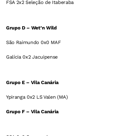
FSA 2x2 Seleção de Itaberaba
Grupo D – Wet’n Wild
São Raimundo 0x0 MAF
Galícia 0x2 Jacuipense
Grupo E – Vila Canária
Ypiranga 0x2 LS Valen (MA)
Grupo F – Vila Canária