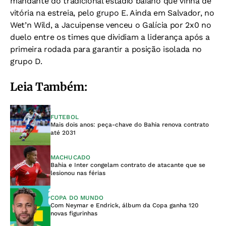
mandante do tradicional estádio baiano que vinha de
vitória na estreia, pelo grupo E. Ainda em Salvador, no
Wet’n Wild, a Jacuipense venceu o Galícia por 2x0 no
duelo entre os times que dividiam a liderança após a
primeira rodada para garantir a posição isolada no
grupo D.
Leia Também:
FUTEBOL
Mais dois anos: peça-chave do Bahia renova contrato
até 2031
MACHUCADO
Bahia e Inter congelam contrato de atacante que se
lesionou nas férias
COPA DO MUNDO
Com Neymar e Endrick, álbum da Copa ganha 120
novas figurinhas