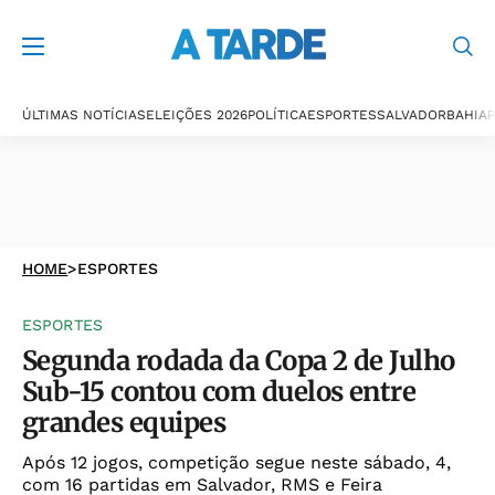
ÚLTIMAS NOTÍCIAS
ELEIÇÕES 2026
POLÍTICA
ESPORTES
SALVADOR
BAHIA
P
HOME
>
ESPORTES
ESPORTES
Segunda rodada da Copa 2 de Julho
Sub-15 contou com duelos entre
grandes equipes
Após 12 jogos, competição segue neste sábado, 4,
com 16 partidas em Salvador, RMS e Feira