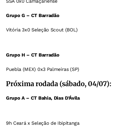
SSA 0x0 Camaçariense
Grupo G – CT Barradão
Vitória 3x0 Seleção Scout (BOL)
Grupo H – CT Barradão
Puebla (MEX) 0x3 Palmeiras (SP)
Próxima rodada (sábado, 04/07):
Grupo A – CT Bahia, Dias D’Ávila
9h Ceará x Seleção de Ibipitanga