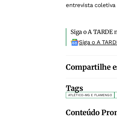
entrevista coletiv
Siga o A TARDE 
Siga o A TARD
Compartilhe e
Tags
ATLÉTICO-MG E FLAMENGO