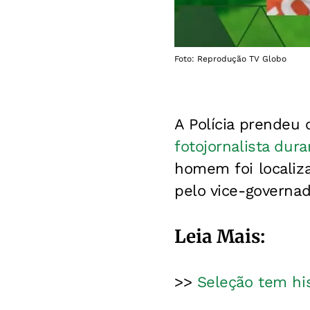
Foto: Reprodução TV Globo
A Polícia prendeu
fotojornalista dura
homem foi localiz
pelo vice-governa
Leia Mais:
>>
Seleção tem hi