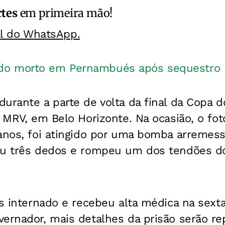
rtes
em primeira mão!
al do WhatsApp.
o morto em Pernambués após sequestro
urante a parte de volta da final da Copa do
a MRV, em Belo Horizonte. Na ocasião, o f
 anos, foi atingido por uma bomba arremes
ou três dedos e rompeu um dos tendões d
s internado e recebeu alta médica na sexta-
vernador, mais detalhes da prisão serão 