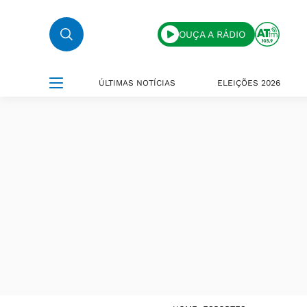
OUÇA A RÁDIO
ÚLTIMAS NOTÍCIAS
ELEIÇÕES 2026