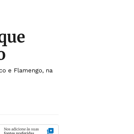
 que
o
co e Flamengo, na
Nos adicione às suas
fontes preferidas