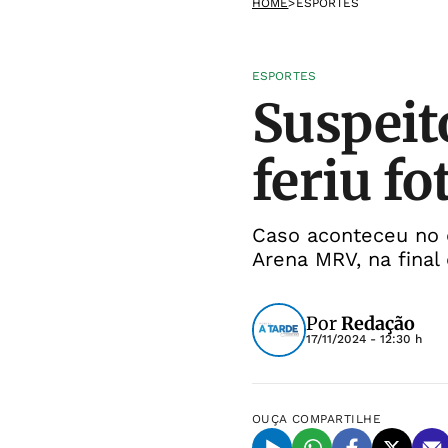
HOME
>
ESPORTES
ESPORTES
Suspeit
feriu fo
Caso aconteceu no 
Arena MRV, na final
Por
Redação
17/11/2024 - 12:30 h
OUÇA
COMPARTILHE