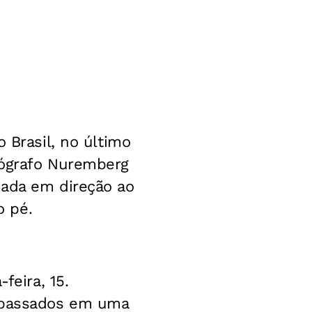
 Brasil, no último
otógrafo Nuremberg
sada em direção ao
o pé.
feira, 15.
repassados em uma