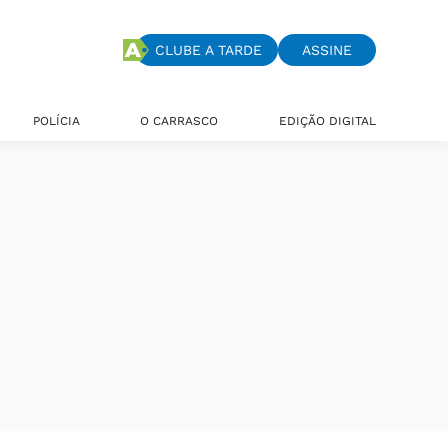
CLUBE A TARDE
ASSINE
POLÍCIA
O CARRASCO
EDIÇÃO DIGITAL