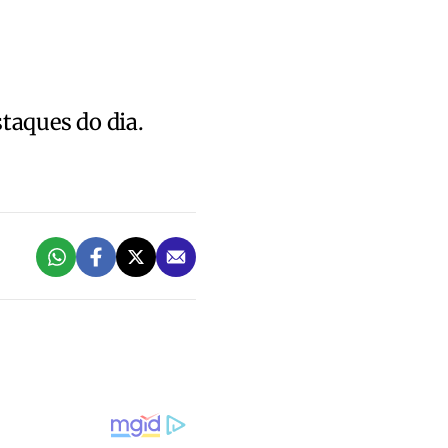
staques do dia.