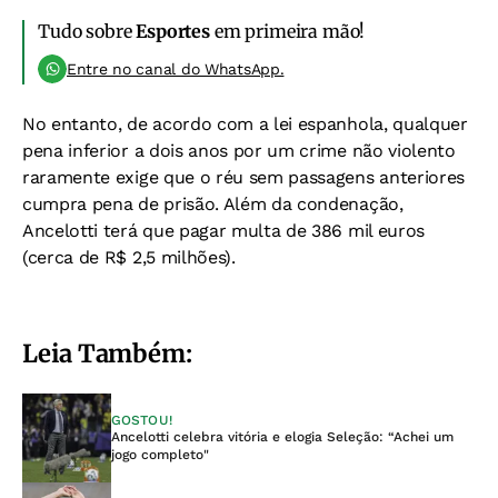
Tudo sobre
Esportes
em primeira mão!
Entre no canal do WhatsApp.
No entanto, de acordo com a lei espanhola, qualquer
pena inferior a dois anos por um crime não violento
raramente exige que o réu sem passagens anteriores
cumpra pena de prisão. Além da condenação,
Ancelotti terá que pagar multa de 386 mil euros
(cerca de R$ 2,5 milhões).
Leia Também:
GOSTOU!
Ancelotti celebra vitória e elogia Seleção: “Achei um
jogo completo"