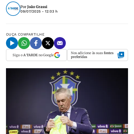
Por
João Grassi
09/07/2025 - 12:03 h
OUÇA
COMPARTILHE
Nos adicione às suas
fontes
Siga o
A TARDE
no Google
preferidas