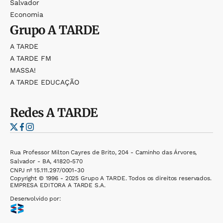
Salvador
Economia
Grupo
A TARDE
A TARDE
A TARDE FM
MASSA!
A TARDE EDUCAÇÃO
Redes
A TARDE
Rua Professor Milton Cayres de Brito, 204 - Caminho das Árvores,
Salvador - BA, 41820-570
CNPJ nº 15.111.297/0001-30
Copyright © 1996 - 2025 Grupo A TARDE. Todos os direitos reservados.
EMPRESA EDITORA A TARDE S.A.
Desenvolvido por: