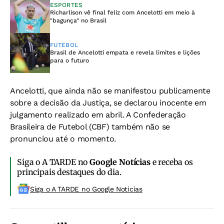
ESPORTES
Richarlison vê final feliz com Ancelotti em meio à
"bagunça" no Brasil
FUTEBOL
Brasil de Ancelotti empata e revela limites e lições
para o futuro
Ancelotti, que ainda não se manifestou publicamente
sobre a decisão da Justiça, se declarou inocente em
julgamento realizado em abril. A Confederação
Brasileira de Futebol (CBF) também não se
pronunciou até o momento.
Siga o A TARDE no
Google Notícias
e receba os
principais destaques do dia.
Siga o A TARDE no Google Noticias