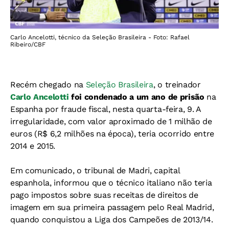
Carlo Ancelotti, técnico da Seleção Brasileira - Foto: Rafael
Ribeiro/CBF
Recém chegado na
Seleção Brasileira
, o treinador
Carlo Ancelotti
foi condenado a um ano de prisão
na
Espanha por fraude fiscal, nesta quarta-feira, 9. A
irregularidade, com valor aproximado de 1 milhão de
euros (R$ 6,2 milhões na época), teria ocorrido entre
2014 e 2015.
Em comunicado, o tribunal de Madri, capital
espanhola, informou que o técnico italiano não teria
pago impostos sobre suas receitas de direitos de
imagem em sua primeira passagem pelo Real Madrid,
quando conquistou a Liga dos Campeões de 2013/14.