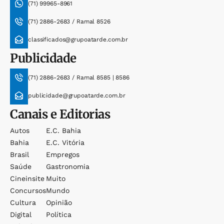
(71) 99965-8961
(71) 2886-2683 / Ramal 8526
classificados@grupoatarde.com.br
Publicidade
(71) 2886-2683 / Ramal 8585 | 8586
publicidade@grupoatarde.com.br
Canais e Editorias
Autos
E.c. Bahia
Bahia
E.c. Vitória
Brasil
Empregos
Saúde
Gastronomia
Cineinsite
Muito
Concursos
Mundo
Cultura
Opinião
Digital
Política