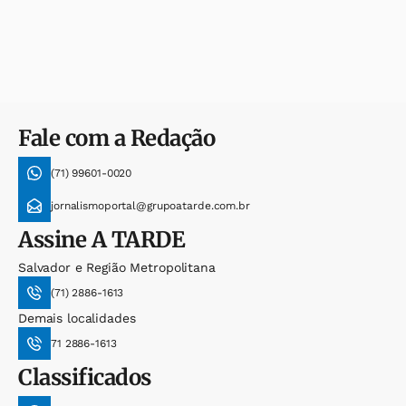
Fale com a Redação
(71) 99601-0020
jornalismoportal@grupoatarde.com.br
Assine
A TARDE
Salvador e Região Metropolitana
(71) 2886-1613
Demais localidades
71 2886-1613
Classificados