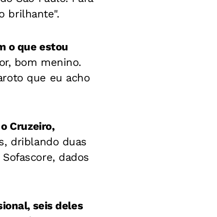
o brilhante".
em o que estou
dor, bom menino.
aroto que eu acho
o Cruzeiro,
as, driblando duas
 Sofascore, dados
ional, seis deles