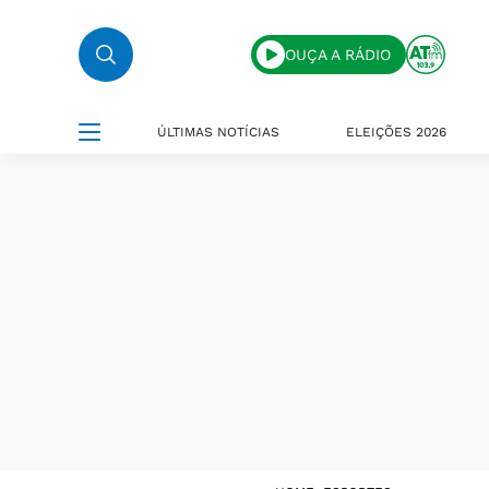
OUÇA A RÁDIO
ÚLTIMAS NOTÍCIAS
ELEIÇÕES 2026