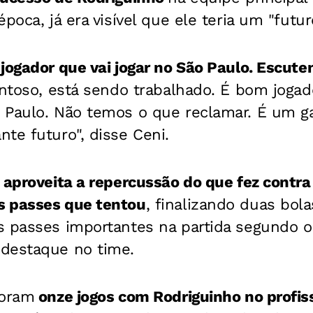
poca, já era visível que ele teria um "futur
jogador que vai jogar no São Paulo. Escut
ntoso, está sendo trabalhado. É bom joga
 Paulo. Não temos o que reclamar. É um g
te futuro", disse Ceni.
aproveita a repercussão do que fez contra 
s passes que tentou
, finalizando duas bol
s passes importantes na partida segundo o
destaque no time.
foram
onze jogos com Rodriguinho no profiss