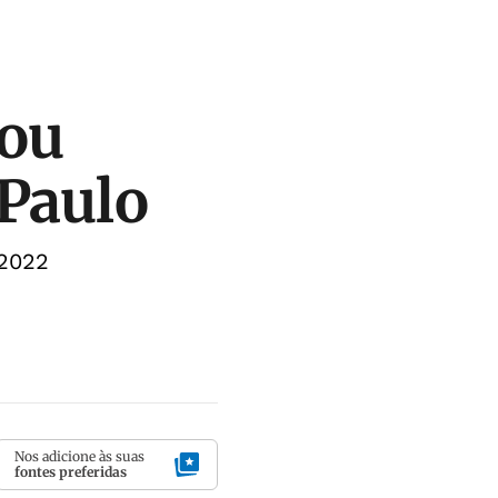
zou
 Paulo
 2022
Nos adicione às suas
fontes preferidas