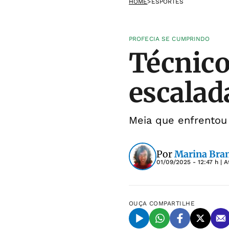
HOME
>
ESPORTES
PROFECIA SE CUMPRINDO
Técnico
escalad
Meia que enfrentou
Por
Marina Bra
01/09/2025 - 12:47 h
| A
OUÇA
COMPARTILHE