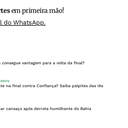
rtes
em primeira mão!
al do WhatsApp.
 consegue vantagem para a volta da final?
RDESTE
nte na final contra Confiança? Saiba palpites das IAs
par cansaço após derrota humilhante do Bahia