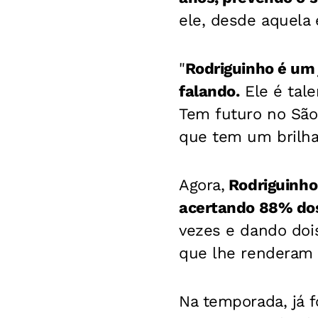
ele, desde aquela é
"
Rodriguinho é um 
falando.
Ele é tale
Tem futuro no São
que tem um brilhan
Agora,
Rodriguinho 
acertando 88% do
vezes e dando doi
que lhe renderam 
Na temporada, já 