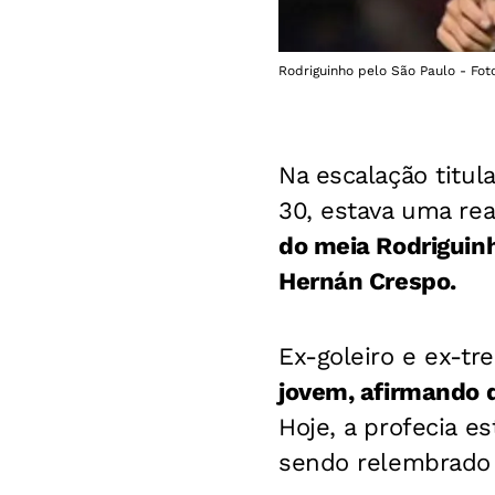
Rodriguinho pelo São Paulo - Fot
Na escalação titul
30, estava uma rea
do meia Rodriguinh
Hernán Crespo.
Ex-goleiro e ex-tre
jovem, afirmando q
Hoje, a profecia e
sendo relembrado 