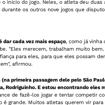
o início do jogo. Neles, o atleta deu duas 
l durante os outros nove jogos que disput
é dar cada vez mais espaço
, como já vinh
ube.
"Eles merecem, trabalham muito bem.
fiança para eles, para que eles possam de
em", afirmou.
 (na primeira passagem dele pelo São Paulo)
ia, Rodriguinho. E estou encontrando eles 
nce de fazê-los jogar e tentar competir c
 é grande. Muitos atletas querem vir para