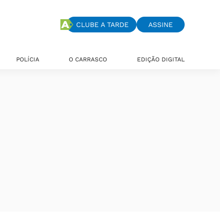
CLUBE A TARDE
ASSINE
POLÍCIA
O CARRASCO
EDIÇÃO DIGITAL