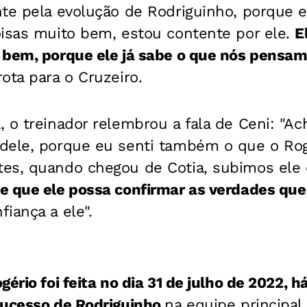
te pela evolução de Rodriguinho, porque e
oisas muito bem, estou contente por ele.
E
 bem, porque ele já sabe o que nós pensa
ota para o Cruzeiro.
 o treinador relembrou a fala de Ceni:
"Ac
dele, porque eu senti também o que o Rogé
es, quando chegou de Cotia, subimos ele e
 que ele possa confirmar as verdades que 
iança a ele".
ério foi feita no dia 31 de julho de 2022, h
sucesso de Rodriguinho
na equipe principal