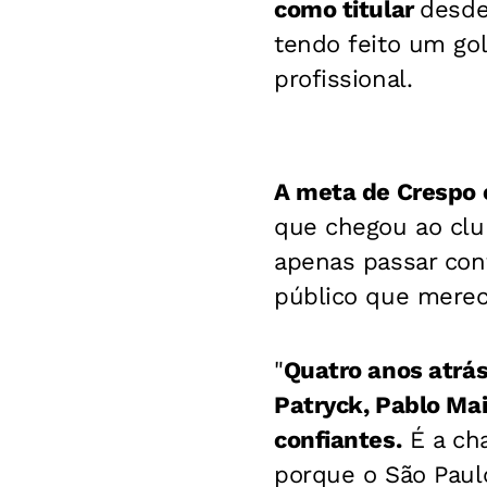
como titular
desde 
tendo feito um go
profissional.
A meta de Crespo 
que chegou ao cl
apenas passar con
público que merec
"
Quatro anos atrás
Patryck, Pablo Ma
confiantes.
É a cha
porque o São Paulo