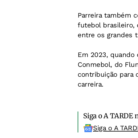
Parreira também c
futebol brasileir
entre os grandes t
Em 2023, quando 
Conmebol, do Flum
contribuição para 
carreira.
Siga o A TARDE 
Siga o A TARD