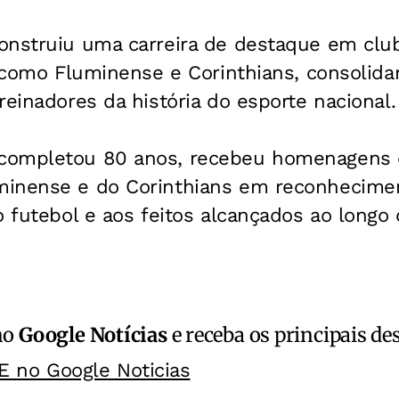
onstruiu uma carreira de destaque em club
o, como Fluminense e Corinthians, consoli
reinadores da história do esporte nacional.
completou 80 anos, recebeu homenagens 
inense e do Corinthians em reconhecimen
o futebol e aos feitos alcançados ao longo
no
Google Notícias
e receba os principais de
E no Google Noticias