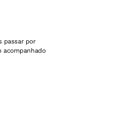
s passar por
do acompanhado