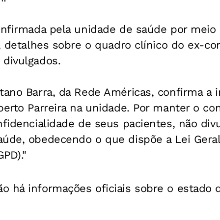
confirmada pela unidade de saúde por mei
o, detalhes sobre o quadro clínico do ex-
 divulgados.
tano Barra, da Rede Américas, confirma a 
lberto Parreira na unidade. Por manter o 
nfidencialidade de seus pacientes, não div
aúde, obedecendo o que dispõe a Lei Geral
PD)."
o há informações oficiais sobre o estado 