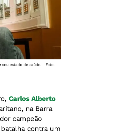
e seu estado de saúde. - Foto:
ro,
Carlos Alberto
ritano, na Barra
nador campeão
batalha contra um