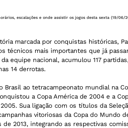
horários, escalações e onde assistir os jogos desta sexta (19/06/
ória marcada por conquistas históricas, Pa
s técnicos mais importantes que já passa
e da equipe nacional, acumulou 117 partidas
as 14 derrotas.
o Brasil ao tetracampeonato mundial na 
 conquistou a Copa América de 2004 e a Co
2005. Sua ligação com os títulos da Seleç
 campanhas vitoriosas da Copa do Mundo d
 de 2013, integrando as respectivas comis