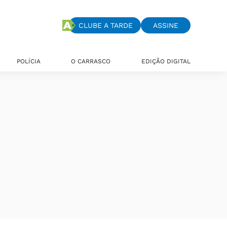
CLUBE A TARDE
ASSINE
POLÍCIA
O CARRASCO
EDIÇÃO DIGITAL