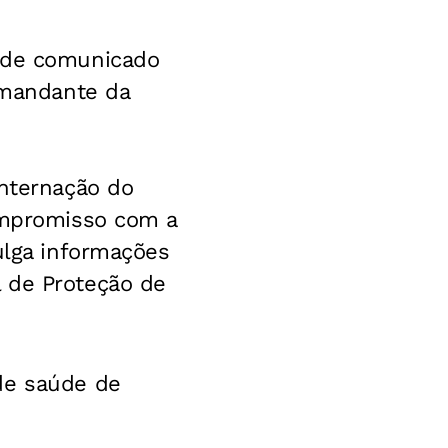
o de comunicado
comandante da
internação do
compromisso com a
ulga informações
 de Proteção de
de saúde de