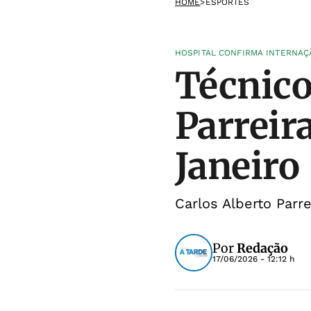
HOME
>
ESPORTES
HOSPITAL CONFIRMA INTERNAÇ
Técnico 
Parreir
Janeiro
Carlos Alberto Parr
Por
Redação
17/06/2026 - 12:12 h