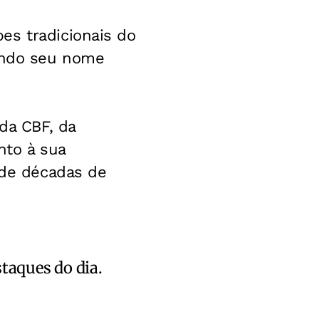
es tradicionais do
dando seu nome
da CBF, da
to à sua
 de décadas de
staques do dia.