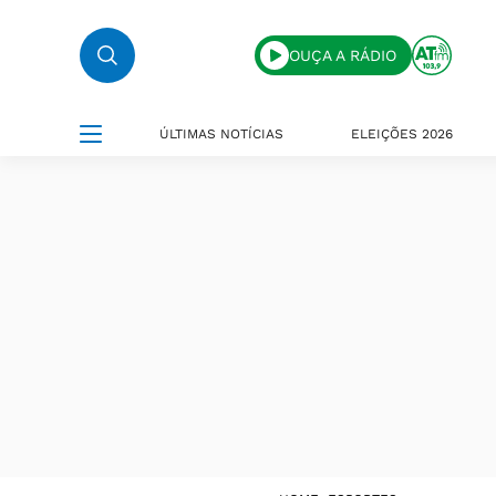
OUÇA A RÁDIO
ÚLTIMAS NOTÍCIAS
ELEIÇÕES 2026