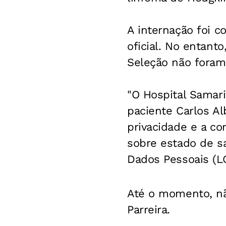
A internação foi 
oficial. No entant
Seleção não foram
"O Hospital Samari
paciente Carlos A
privacidade e a co
sobre estado de s
Dados Pessoais (LG
Até o momento, nã
Parreira.