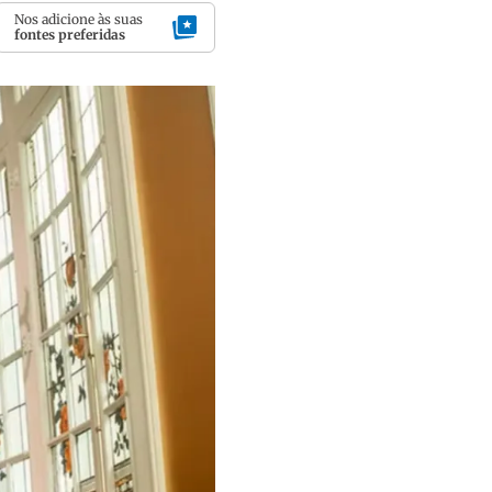
Nos adicione às suas
fontes preferidas