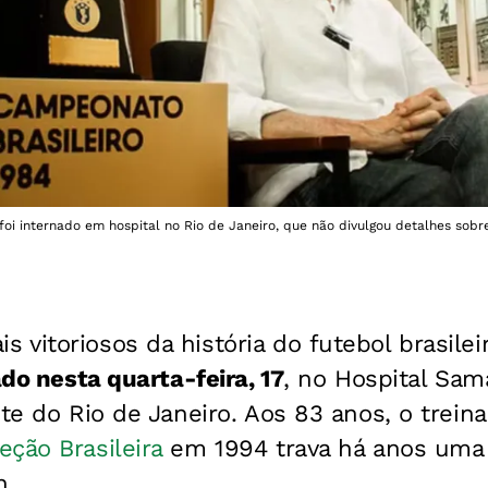
foi internado em hospital no Rio de Janeiro, que não divulgou detalhes sobr
vitoriosos da história do futebol brasilei
ado nesta quarta-feira, 17
, no Hospital Sama
ste do Rio de Janeiro. Aos 83 anos, o trei
eção Brasileira
em 1994 trava há anos uma 
n.