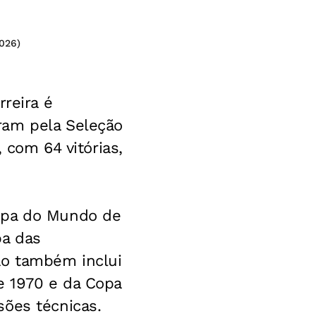
2026)
rreira é
ram pela Seleção
, com 64 vitórias,
Copa do Mundo de
pa das
ão também inclui
e 1970 e da Copa
sões técnicas.