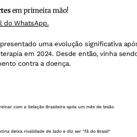
rtes
em primeira mão!
al do WhatsApp.
apresentado uma evolução significativa apó
terapia em 2024. Desde então, vinha sen
ento contra a doença.
reinar com a Seleção Brasileira após um mês de lesão
ina deixa rivalidade de lado e diz ser "fã do Brasil"