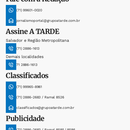
(71) 99601-0020
jornalismoportal@grupoatarde.com.br
Assine
A TARDE
Salvador e Região Metropolitana
(71) 2886-1613
Demais localidades
71 2886-1613
Classificados
(71) 99965-8961
(71) 2886-2683 / Ramal 8526
classificados@grupoatarde.com.br
Publicidade
(71) 2886-2683 / Ramal 8585 | 8586