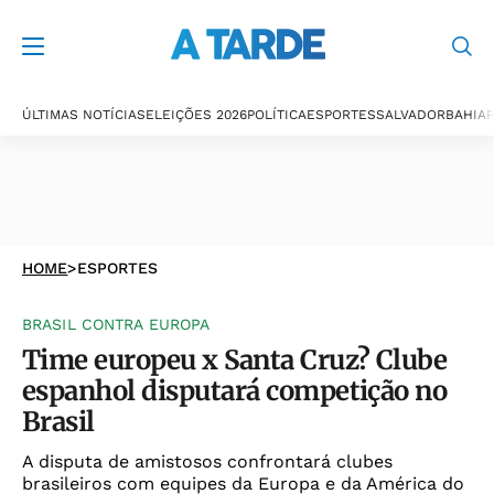
ÚLTIMAS NOTÍCIAS
ELEIÇÕES 2026
POLÍTICA
ESPORTES
SALVADOR
BAHIA
P
HOME
>
ESPORTES
BRASIL CONTRA EUROPA
Time europeu x Santa Cruz? Clube
espanhol disputará competição no
Brasil
A disputa de amistosos confrontará clubes
brasileiros com equipes da Europa e da América do