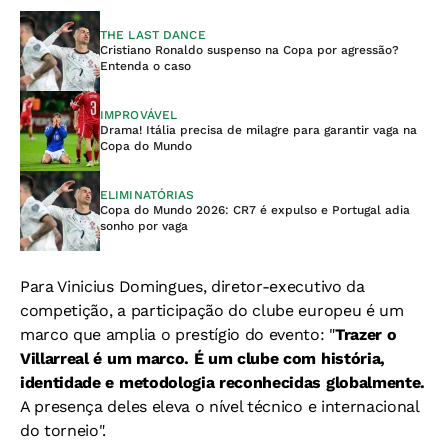
THE LAST DANCE
Cristiano Ronaldo suspenso na Copa por agressão?
Entenda o caso
IMPROVÁVEL
Drama! Itália precisa de milagre para garantir vaga na
Copa do Mundo
ELIMINATÓRIAS
Copa do Mundo 2026: CR7 é expulso e Portugal adia
sonho por vaga
Para Vinicius Domingues, diretor-executivo da
competição, a participação do clube europeu é um
marco que amplia o prestígio do evento: "
Trazer o
Villarreal é um marco. É um clube com história,
identidade e metodologia reconhecidas globalmente.
A presença deles eleva o nível técnico e internacional
do torneio".