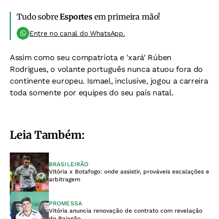
Tudo sobre
Esportes
em primeira mão!
Entre no canal do WhatsApp.
Assim como seu compatriota e 'xará' Rúben
Rodrigues, o volante português nunca atuou fora do
continente europeu. Ismael, inclusive, jogou a carreira
toda somente por equipes do seu país natal.
Leia Também:
BRASILEIRÃO
Vitória x Botafogo: onde assistir, prováveis escalações e
arbitragem
PROMESSA
Vitória anuncia renovação de contrato com revelação
do Baianão