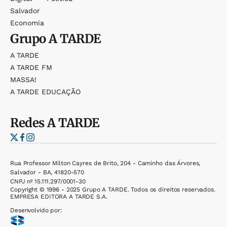
Salvador
Economia
Grupo
A TARDE
A TARDE
A TARDE FM
MASSA!
A TARDE EDUCAÇÃO
Redes
A TARDE
Rua Professor Milton Cayres de Brito, 204 - Caminho das Árvores,
Salvador - BA, 41820-570
CNPJ nº 15.111.297/0001-30
Copyright © 1996 - 2025 Grupo A TARDE. Todos os direitos reservados.
EMPRESA EDITORA A TARDE S.A.
Desenvolvido por: