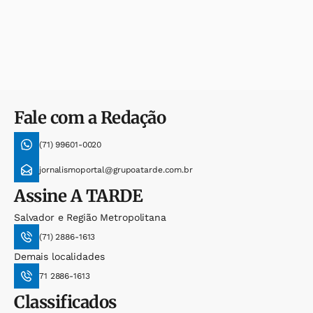
Fale com a Redação
(71) 99601-0020
jornalismoportal@grupoatarde.com.br
Assine
A TARDE
Salvador e Região Metropolitana
(71) 2886-1613
Demais localidades
71 2886-1613
Classificados