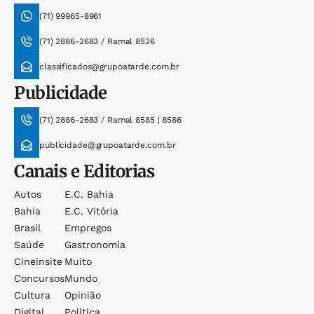
(71) 99965-8961
(71) 2886-2683 / Ramal 8526
classificados@grupoatarde.com.br
Publicidade
(71) 2886-2683 / Ramal 8585 | 8586
publicidade@grupoatarde.com.br
Canais e Editorias
Autos
E.c. Bahia
Bahia
E.c. Vitória
Brasil
Empregos
Saúde
Gastronomia
Cineinsite
Muito
Concursos
Mundo
Cultura
Opinião
Digital
Política