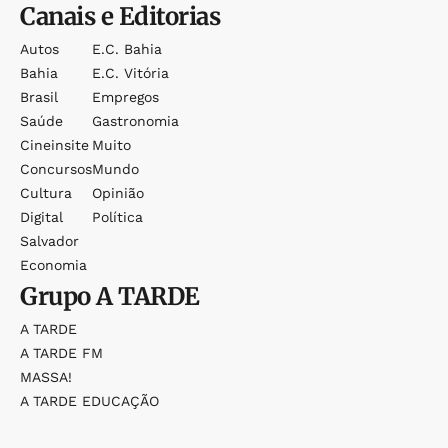
Canais e Editorias
Autos
E.c. Bahia
Bahia
E.c. Vitória
Brasil
Empregos
Saúde
Gastronomia
Cineinsite
Muito
Concursos
Mundo
Cultura
Opinião
Digital
Política
Salvador
Economia
Grupo
A TARDE
A TARDE
A TARDE FM
MASSA!
A TARDE EDUCAÇÃO