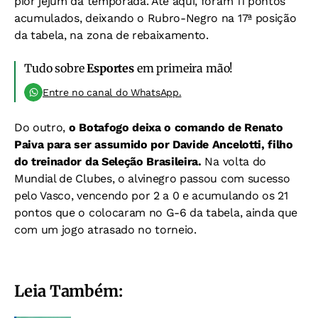
pior jejum da temporada. Até aqui, foram 11 pontos
acumulados, deixando o Rubro-Negro na 17ª posição
da tabela, na zona de rebaixamento.
Tudo sobre
Esportes
em primeira mão!
Entre no canal do WhatsApp.
Do outro,
o Botafogo deixa o comando de Renato
Paiva para ser assumido por Davide Ancelotti, filho
do treinador da Seleção Brasileira.
Na volta do
Mundial de Clubes, o alvinegro passou com sucesso
pelo Vasco, vencendo por 2 a 0 e acumulando os 21
pontos que o colocaram no G-6 da tabela, ainda que
com um jogo atrasado no torneio.
Leia Também: