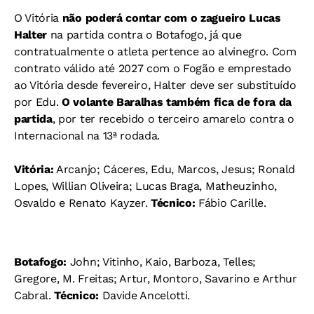
O Vitória
não poderá contar com o zagueiro Lucas
Halter
na partida contra o Botafogo, já que
contratualmente o atleta pertence ao alvinegro. Com
contrato válido até 2027 com o Fogão e emprestado
ao Vitória desde fevereiro, Halter deve ser substituído
por Edu.
O volante Baralhas também fica de fora da
partida
, por ter recebido o terceiro amarelo contra o
Internacional na 13ª rodada.
Vitória:
Arcanjo; Cáceres, Edu, Marcos, Jesus; Ronald
Lopes, Willian Oliveira; Lucas Braga, Matheuzinho,
Osvaldo e Renato Kayzer.
Técnico:
Fábio Carille.
Botafogo:
John; Vitinho, Kaio, Barboza, Telles;
Gregore, M. Freitas; Artur, Montoro, Savarino e Arthur
Cabral.
Técnico:
Davide Ancelotti.