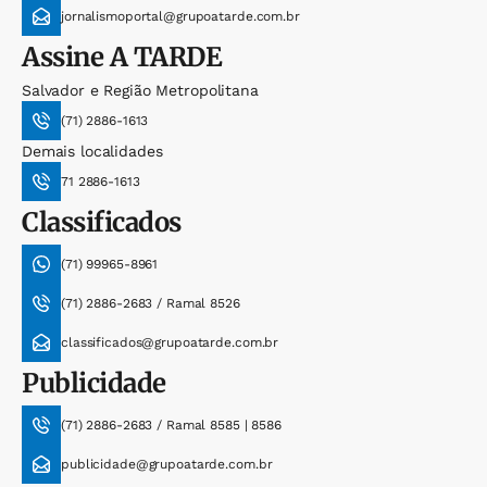
jornalismoportal@grupoatarde.com.br
Assine
A TARDE
Salvador e Região Metropolitana
(71) 2886-1613
Demais localidades
71 2886-1613
Classificados
(71) 99965-8961
(71) 2886-2683 / Ramal 8526
classificados@grupoatarde.com.br
Publicidade
(71) 2886-2683 / Ramal 8585 | 8586
publicidade@grupoatarde.com.br