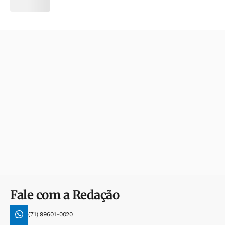
Fale com a Redação
(71) 99601-0020