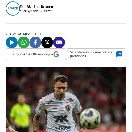
Por
Marina Branco
15/07/2025 - 21:27 h
OUÇA
COMPARTILHE
Nos adicione às suas
fontes
Siga o
A TARDE
no Google
preferidas