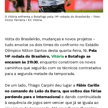
O Vitória enfrenta o Botafogo pela 14ª rodada do Brasileirão - Foto:
Victor Ferreira I EC Vitória
Volta do Brasileirão, mudanças e novos projetos -
tudo envolve os dois times do confronto no Estádio
Olímpico Nilton Santos desta quarta-feira, 16.
Pela
14ª rodada do Brasileiro,
Vitória
e Botafogo se
encaram às 21h30
, enquanto constroem os novos
caminhos que seguirão com os técnicos contratados
para a segunda metade da temporada.
De um lado, Thiago Carpini deu lugar a
Fábio Carille
no comando do Leão da Barra, que voltou das férias
perdendo para o Internacional
e dando continuidade
à sequência de jogos sem vencer que já se iguala ao