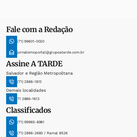
Fale com a Redação
(71) 99601-0020
jornalismoportal@grupoatarde.com.br
Assine
A TARDE
Salvador e Região Metropolitana
(71) 2886-1613
Demais localidades
71 2886-1613
Classificados
(71) 99965-8961
(71) 2886-2683 / Ramal 8526