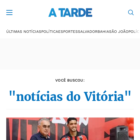
Últimas notícias
ÚLTIMAS NOTÍCIAS
POLÍTICA
ESPORTES
SALVADOR
BAHIA
SÃO JOÃO
POLÍC
VOCÊ BUSCOU:
"notícias do Vitória"