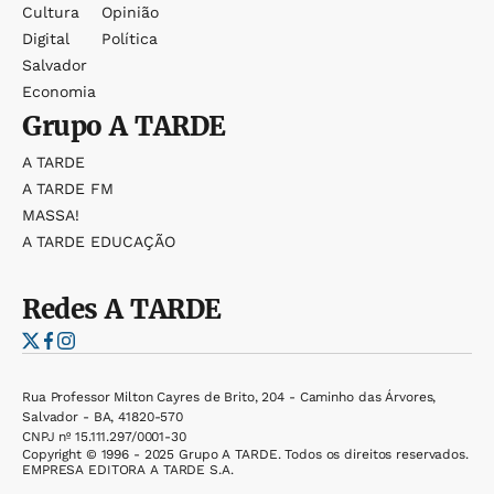
Cultura
Opinião
Digital
Política
Salvador
Economia
Grupo
A TARDE
A TARDE
A TARDE FM
MASSA!
A TARDE EDUCAÇÃO
Redes
A TARDE
Rua Professor Milton Cayres de Brito, 204 - Caminho das Árvores,
Salvador - BA, 41820-570
CNPJ nº 15.111.297/0001-30
Copyright © 1996 - 2025 Grupo A TARDE. Todos os direitos reservados.
EMPRESA EDITORA A TARDE S.A.