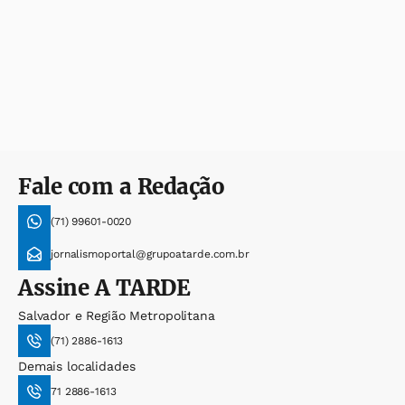
Fale com a Redação
(71) 99601-0020
jornalismoportal@grupoatarde.com.br
Assine
A TARDE
Salvador e Região Metropolitana
(71) 2886-1613
Demais localidades
71 2886-1613