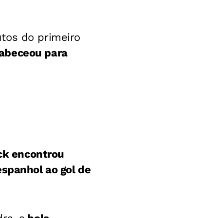
tos do primeiro
cabeceou para
ck encontrou
espanhol ao gol de