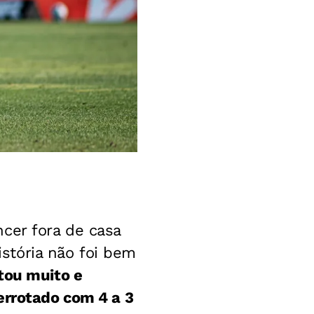
cer fora de casa
istória não foi bem
utou muito e
errotado com 4 a 3