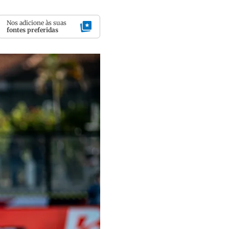
Nos adicione às suas
fontes preferidas