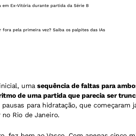
 em Ex-Vitória durante partida da Série B
r fora pela primeira vez? Saiba os palpites das IAs
inicial, uma
sequência de faltas para ambo
ritmo de uma partida que parecia ser trun
s pausas para hidratação, que começaram j
 no Rio de Janeiro.
to, fez bem ao Vasco. Com apenas cinco m