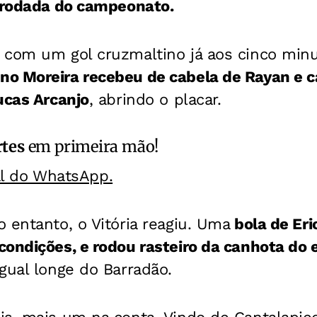
ª rodada do campeonato.
 com um gol cruzmaltino já aos cinco minu
no Moreira recebeu de cabela de Rayan e 
ucas Arcanjo
, abrindo o placar.
rtes
em primeira mão!
al do WhatsApp.
 entanto, o Vitória reagiu. Uma
bola de Eri
ondições, e rodou rasteiro da canhota do 
gual longe do Barradão.