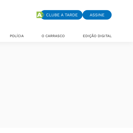
CLUBE A TARDE
ASSINE
POLÍCIA
O CARRASCO
EDIÇÃO DIGITAL