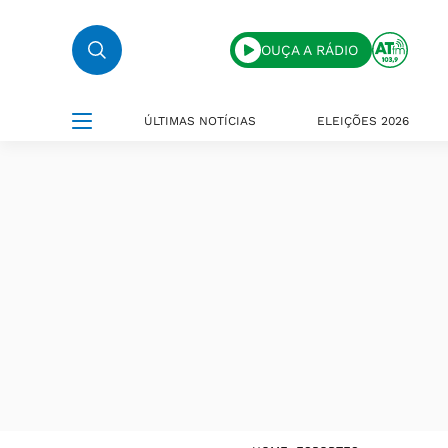
OUÇA A RÁDIO
ÚLTIMAS NOTÍCIAS
ELEIÇÕES 2026