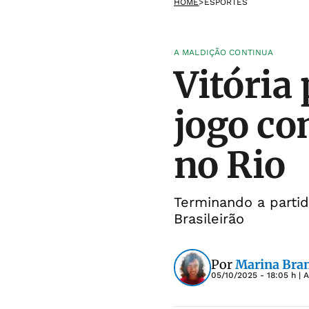
HOME
>
ESPORTES
A MALDIÇÃO CONTINUA
Vitória
jogo co
no Rio
Terminando a parti
Brasileirão
Por
Marina Bra
05/10/2025 - 18:05 h
| 