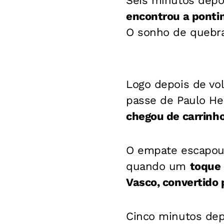
Seis minutos depoi
encontrou a pontin
O sonho de quebrar
Logo depois de vo
passe de Paulo H
chegou de carrinho
O empate escapou 
quando um
toque 
Vasco, convertido 
Cinco minutos dep