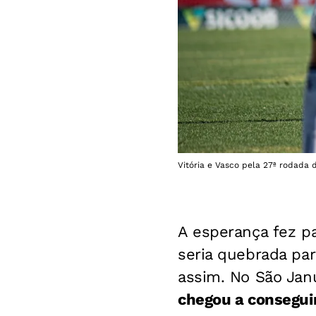
Vitória e Vasco pela 27ª rodada do
A esperança fez pa
seria quebrada pa
assim. No São Jan
chegou a conseguir