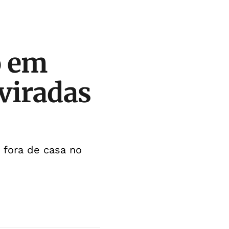
o em
 viradas
 fora de casa no