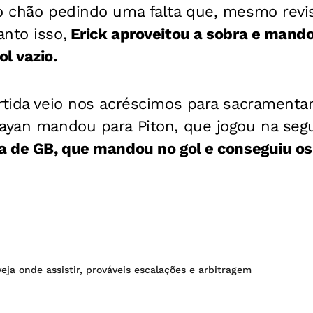
no chão pedindo uma falta que, mesmo revi
nto isso,
Erick aproveitou a sobra e mando
l vazio.
rtida veio nos acréscimos para sacramenta
ayan mandou para Piton, que jogou na segu
a de GB, que mandou no gol e conseguiu os
veja onde assistir, prováveis escalações e arbitragem