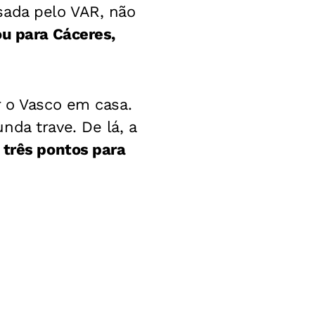
sada pelo VAR, não
u para Cáceres,
r o Vasco em casa.
nda trave. De lá, a
 três pontos para