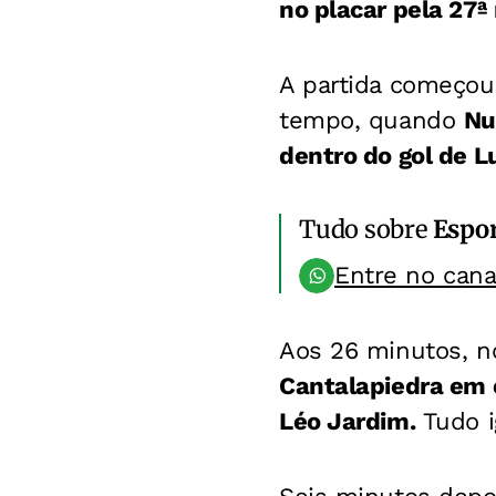
no placar pela 27
A partida começou
tempo, quando
Nu
dentro do gol de L
Tudo sobre
Espo
Entre no can
Aos 26 minutos, no
Cantalapiedra em c
Léo Jardim.
Tudo i