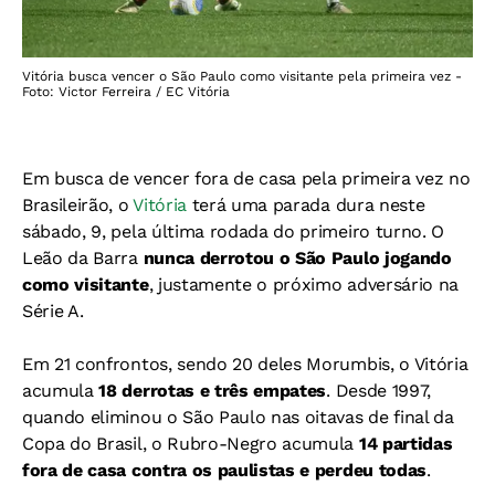
Vitória busca vencer o São Paulo como visitante pela primeira vez -
Foto: Victor Ferreira / EC Vitória
Em busca de vencer fora de casa pela primeira vez no
Brasileirão, o
Vitória
terá uma parada dura neste
sábado, 9, pela última rodada do primeiro turno. O
Leão da Barra
nunca derrotou o São Paulo
jogando
como visitante
, justamente o próximo adversário na
Série A.
Em 21 confrontos, sendo 20 deles Morumbis, o Vitória
acumula
18 derrotas e três empates
. Desde 1997,
quando eliminou o São Paulo nas oitavas de final da
Copa do Brasil, o Rubro-Negro acumula
14 partidas
fora de casa contra os paulistas e perdeu todas
.