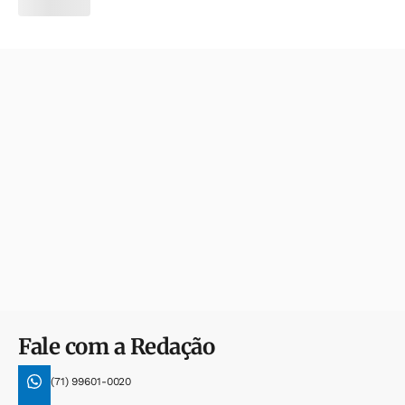
Fale com a Redação
(71) 99601-0020