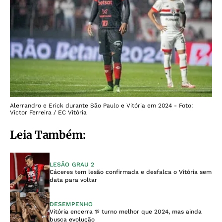
Alerrandro e Erick durante São Paulo e Vitória em 2024 - Foto:
Victor Ferreira / EC Vitória
Leia Também:
LESÃO GRAU 2
Cáceres tem lesão confirmada e desfalca o Vitória sem
data para voltar
DESEMPENHO
Vitória encerra 1º turno melhor que 2024, mas ainda
busca evolução