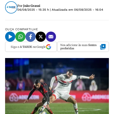
Por
João Grassi
06/08/2025 - 15:35 h
| Atualizada em
06/08/2025 - 16:04
OUÇA
COMPARTILHE
Nos adicione às suas
fontes
Siga o
A TARDE
no Google
preferidas