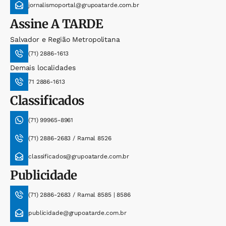
jornalismoportal@grupoatarde.com.br
Assine
A TARDE
Salvador e Região Metropolitana
(71) 2886-1613
Demais localidades
71 2886-1613
Classificados
(71) 99965-8961
(71) 2886-2683 / Ramal 8526
classificados@grupoatarde.com.br
Publicidade
(71) 2886-2683 / Ramal 8585 | 8586
publicidade@grupoatarde.com.br