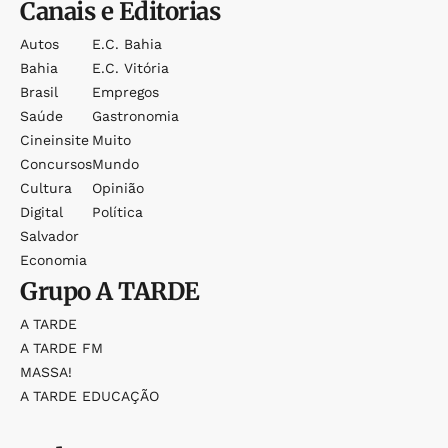
Canais e Editorias
Autos
E.c. Bahia
Bahia
E.c. Vitória
Brasil
Empregos
Saúde
Gastronomia
Cineinsite
Muito
Concursos
Mundo
Cultura
Opinião
Digital
Política
Salvador
Economia
Grupo
A TARDE
A TARDE
A TARDE FM
MASSA!
A TARDE EDUCAÇÃO