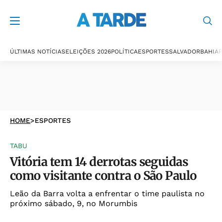
ÚLTIMAS NOTÍCIAS
ELEIÇÕES 2026
POLÍTICA
ESPORTES
SALVADOR
BAHIA
P
HOME
>
ESPORTES
TABU
Vitória tem 14 derrotas seguidas
como visitante contra o São Paulo
Leão da Barra volta a enfrentar o time paulista no
próximo sábado, 9, no Morumbis