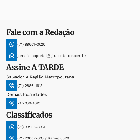
Fale com a Redação
(71) 99601-0020
jornalismoportal@grupoatarde.com.br
Assine
A TARDE
Salvador e Região Metropolitana
(71) 2886-1613
Demais localidades
71 2886-1613
Classificados
(71) 99965-8961
(71) 2886-2683 / Ramal 8526