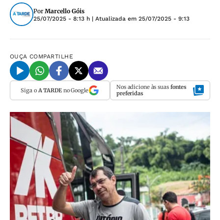
Por
Marcello Góis
25/07/2025 - 8:13 h
| Atualizada em
25/07/2025 - 9:13
OUÇA
COMPARTILHE
Nos adicione às suas
fontes
Siga o
A TARDE
no Google
preferidas