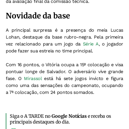
da avaliação final da comissão técnica.
Novidade da base
A principal surpresa é a presença do meia Lucas
Lohan, destaque da base rubro-negra. Pela primeira
vez relacionado para um jogo da
Série A
, o jogador
pode fazer sua estreia no time principal.
Com 16 pontos, o Vitória ocupa a 15ª colocação e visa
pontuar longe de Salvador. O adversário vive grande
fase. O
Mirassol
está há sete jogos invicto e figura
como uma das sensações do campeonato, ocupando
a 7ª colocação, com 24 pontos somados.
Siga o A TARDE no
Google Notícias
e receba os
principais destaques do dia.