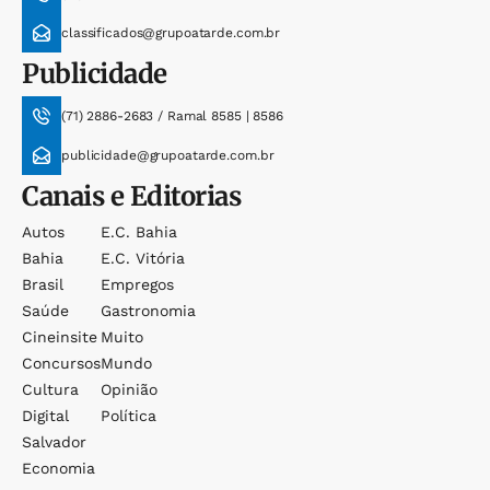
classificados@grupoatarde.com.br
Publicidade
(71) 2886-2683 / Ramal 8585 | 8586
publicidade@grupoatarde.com.br
Canais e Editorias
Autos
E.c. Bahia
Bahia
E.c. Vitória
Brasil
Empregos
Saúde
Gastronomia
Cineinsite
Muito
Concursos
Mundo
Cultura
Opinião
Digital
Política
Salvador
Economia