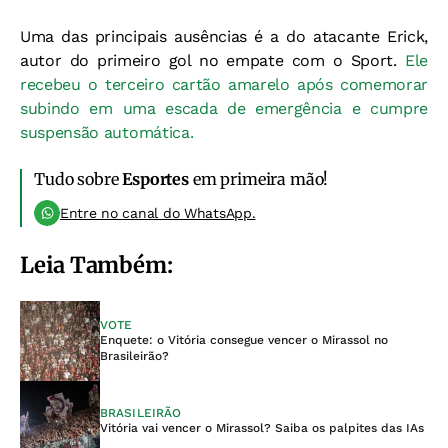
Uma das principais ausências é a do atacante Erick,
autor do primeiro gol no empate com o Sport.
Ele
recebeu o terceiro cartão amarelo após comemorar
subindo em uma escada de emergência e cumpre
suspensão automática.
Tudo sobre
Esportes
em primeira mão!
Entre no canal do WhatsApp.
Leia Também:
VOTE
Enquete: o Vitória consegue vencer o Mirassol no
Brasileirão?
BRASILEIRÃO
Vitória vai vencer o Mirassol? Saiba os palpites das IAs