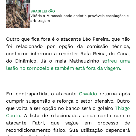
BRASILEIRÃO
Vitória x Mirassol: onde assistir, prováveis escalações e
arbitragem
Outro que fica fora é o atacante Léo Pereira, que não
foi relacionado por opção da comissão técnica,
conforme informou a repórter Rafa Reina, do Canal
do Dinâmico. Já o meia Matheuzinho s
ofreu uma
lesão no tornozelo e também está fora da viagem.
Em contrapartida, o atacante
Osvaldo
retorna após
cumprir suspensão e reforça o setor ofensivo. Outro
que volta a ser opção no banco será o goleiro
Thiago
Couto
. A lista de relacionados ainda conta com o
atacante Fabri, que segue em processo de
recondicionamento físico. Sua utilização dependerá