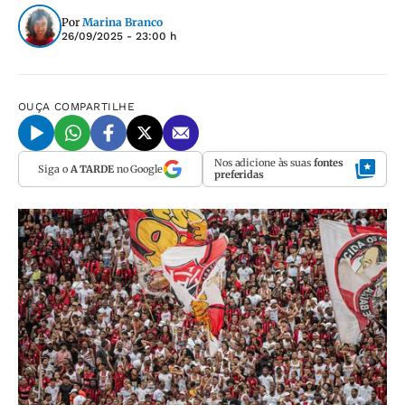
Por
Marina Branco
26/09/2025 - 23:00 h
OUÇA
COMPARTILHE
Nos adicione às suas
fontes
Siga o
A TARDE
no Google
preferidas