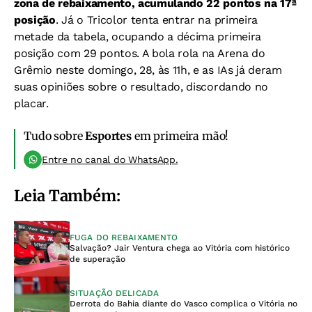
zona de rebaixamento, acumulando 22 pontos na 17ª
posição
. Já o Tricolor tenta entrar na primeira
metade da tabela, ocupando a décima primeira
posição com 29 pontos. A bola rola na Arena do
Grêmio neste domingo, 28, às 11h, e as IAs já deram
suas opiniões sobre o resultado, discordando no
placar.
Tudo sobre
Esportes
em primeira mão!
Entre no canal do WhatsApp.
Leia Também:
FUGA DO REBAIXAMENTO
Salvação? Jair Ventura chega ao Vitória com histórico
de superação
SITUAÇÃO DELICADA
Derrota do Bahia diante do Vasco complica o Vitória no