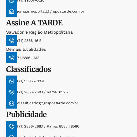
(71) 99601-0020
jornalismoportal@grupoatarde.com.br
Assine
A TARDE
Salvador e Região Metropolitana
(71) 2886-1613
Demais localidades
71 2886-1613
Classificados
(71) 99965-8961
(71) 2886-2683 / Ramal 8526
classificados@grupoatarde.com.br
Publicidade
(71) 2886-2683 / Ramal 8585 | 8586