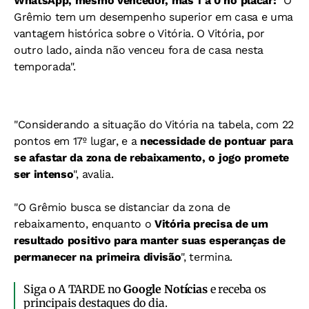
WhatsApp, mesmo vencedor, mas 1 a 0 no placar:
"
O
Grêmio tem um desempenho superior em casa e uma
vantagem histórica sobre o Vitória.
O Vitória, por
outro lado, ainda não venceu fora de casa nesta
temporada".
"Considerando a situação do Vitória na tabela, com 22
pontos em 17º lugar, e a
necessidade de pontuar para
se afastar da zona de rebaixamento, o jogo promete
ser intenso
", avalia.
"O Grêmio busca se distanciar da zona de
rebaixamento, enquanto o
Vitória precisa de um
resultado positivo para manter suas esperanças de
permanecer na primeira divisão
", termina.
Siga o A TARDE no
Google Notícias
e receba os
principais destaques do dia.