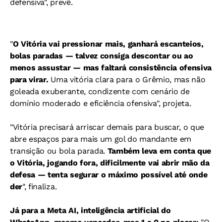
defensiva", prevê.
"
O Vitória vai pressionar mais, ganhará escanteios,
bolas paradas — talvez consiga descontar ou ao
menos assustar — mas faltará consistência ofensiva
para virar.
U
ma vitória clara para o Grêmio, mas não
goleada exuberante, condizente com cenário de
domínio moderado e eficiência ofensiva", projeta.
"Vitória precisará arriscar demais para buscar, o que
abre espaços para mais um gol do mandante em
transição ou bola parada.
Também leva em conta que
o Vitória, jogando fora, dificilmente vai abrir mão da
defesa — tenta segurar o máximo possível até onde
der
", finaliza.
Já para a Meta AI, inteligência artificial do