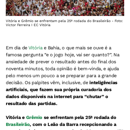
Vitória e Grêmio se enfrentam pela 25ª rodada do Brasileirão - Foto:
Victor Ferreira I EC Vitória
Em dia de
Vitória
e Bahia, o que mais se ouve é a
famosa pergunta “e o jogo hoje, vai ser quanto?”. Na
ansiedade de prever o resultado antes do final dos
noventa minutos, toda opinião é bem-vinda, e ajuda
pelo menos um pouco a se preparar para a grande
decisão. Os palpites vêm, inclusive, de
inteligências
artificiais, que fazem sua própria curadoria dos
dados disponíveis na internet para “chutar” o
resultado das partidas.
Vitória e
Grêmio
se enfrentam pela 25ª rodada do
Brasileirão
, com o Leão da Barra recepcionando a