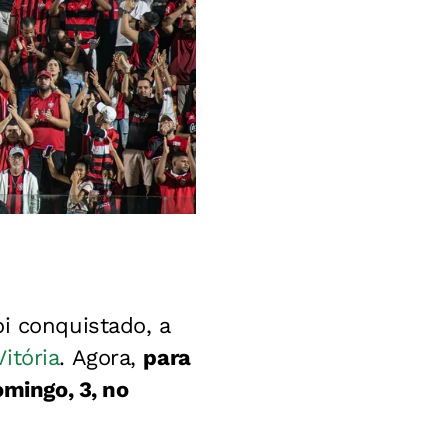
i conquistado, a
Vitória
. Agora,
para
mingo, 3, no