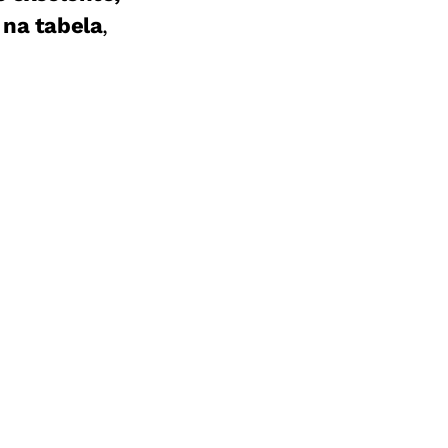
 na tabela
,