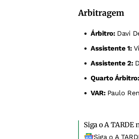
Arbitragem
Árbitro:
Davi D
Assistente 1:
V
Assistente 2:
D
Quarto Árbitro
VAR:
Paulo Ren
Siga o A TARDE 
Siga o A TARD