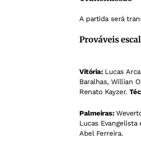
A partida será tra
Prováveis esca
Vitória:
Lucas Arca
Baralhas, Willian 
Renato Kayzer.
Téc
Palmeiras:
Weverto
Lucas Evangelista 
Abel Ferreira.