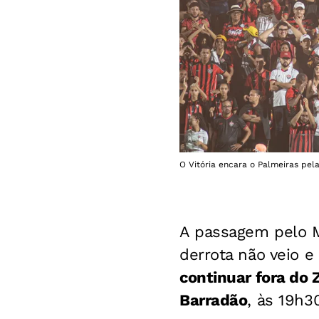
O Vitória encara o Palmeiras pela 
A passagem pelo Mi
derrota não veio 
continuar fora do 
Barradão
, às 19h3