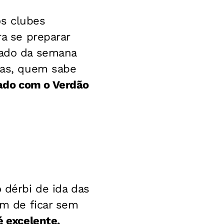
os clubes
ra se preparar
ábado da semana
iras, quem sabe
ado com o Verdão
 dérbi de ida das
ém de ficar sem
é excelente,