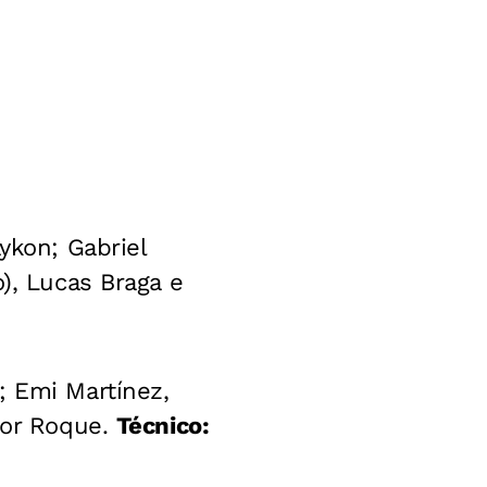
ykon; Gabriel
), Lucas Braga e
; Emi Martínez,
tor Roque.
Técnico: