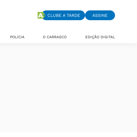
CLUBE A TARDE
ASSINE
POLÍCIA
O CARRASCO
EDIÇÃO DIGITAL