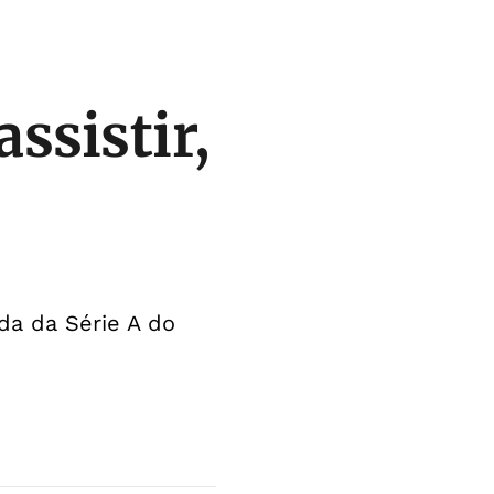
ssistir,
da da Série A do