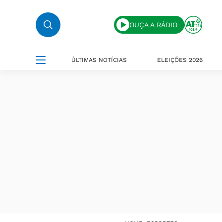
OUÇA A RÁDIO
ÚLTIMAS NOTÍCIAS
ELEIÇÕES 2026