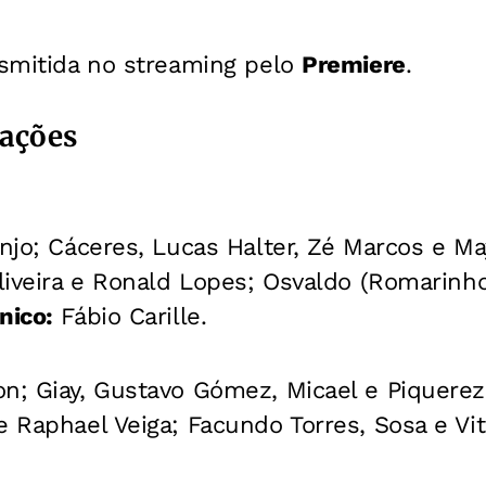
nsmitida no streaming pelo
Premiere
.
lações
njo; Cáceres, Lucas Halter, Zé Marcos e Ma
Oliveira e Ronald Lopes; Osvaldo (Romarinho
nico:
Fábio Carille.
n; Giay, Gustavo Gómez, Micael e Piquerez
e Raphael Veiga; Facundo Torres, Sosa e Vi