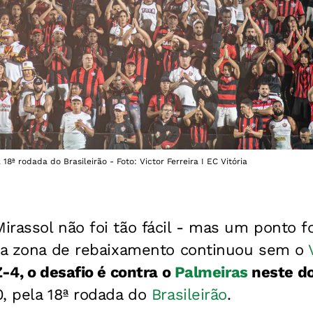
18ª rodada do Brasileirão - Foto: Victor Ferreira I EC Vitória
rassol não foi tão fácil - mas um ponto fo
e a zona de rebaixamento continuou sem o
Z-4, o desafio é contra o
Palmeiras
neste do
0, pela 18ª rodada do
Brasileirão
.