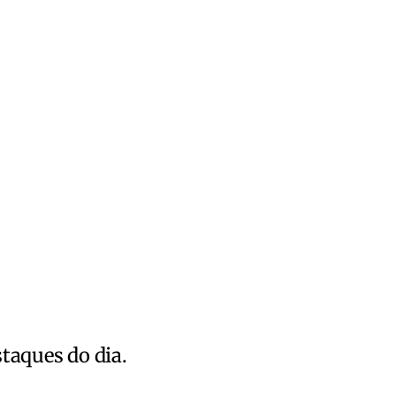
staques do dia.