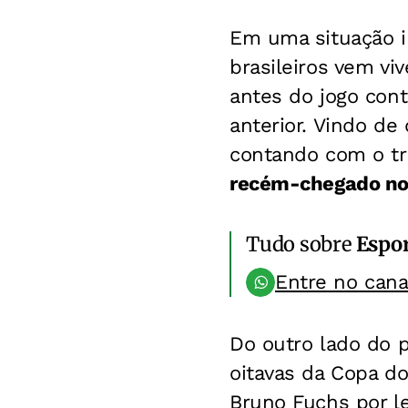
Em uma situação i
brasileiros vem vi
antes do jogo con
anterior. Vindo de
contando com o tr
recém-chegado no 
Tudo sobre
Espo
Entre no can
Do outro lado do p
oitavas da Copa do
Bruno Fuchs por le