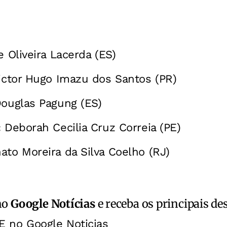
e Oliveira Lacerda (ES)
ictor Hugo Imazu dos Santos (PR)
ouglas Pagung (ES)
:
Deborah Cecilia Cruz Correia (PE)
ato Moreira da Silva Coelho (RJ)
no
Google Notícias
e receba os principais de
E no Google Noticias