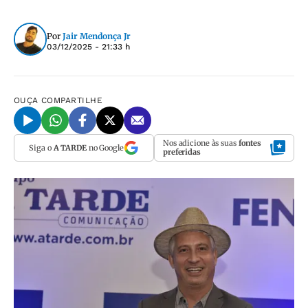
Por
Jair Mendonça Jr
03/12/2025 - 21:33 h
OUÇA
COMPARTILHE
Nos adicione às suas
fontes
Siga o
A TARDE
no Google
preferidas