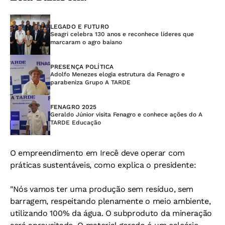
LEGADO E FUTURO
Seagri celebra 130 anos e reconhece líderes que
marcaram o agro baiano
PRESENÇA POLÍTICA
Adolfo Menezes elogia estrutura da Fenagro e
parabeniza Grupo A TARDE
FENAGRO 2025
Geraldo Júnior visita Fenagro e conhece ações do A
TARDE Educação
O empreendimento em Irecê deve operar com
práticas sustentáveis, como explica o presidente:
"Nós vamos ter uma produção sem resíduo, sem
barragem, respeitando plenamente o meio ambiente,
utilizando 100% da água. O subproduto da mineração