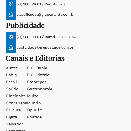
(71) 2886-2683 / Ramal 8526
classificados@grupoatarde.com.br
Publicidade
(71) 2886-2683 / Ramal 8585 | 8586
publicidade@grupoatarde.com.br
Canais e Editorias
Autos
E.c. Bahia
Bahia
E.c. Vitória
Brasil
Empregos
Saúde
Gastronomia
Cineinsite
Muito
Concursos
Mundo
Cultura
Opinião
Digital
Política
Salvador