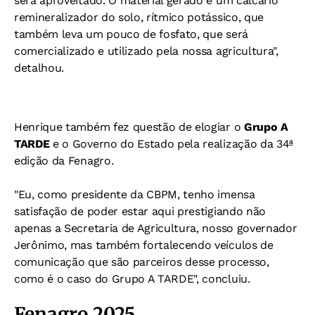
será aproveitado. O material gerado é um calcário
remineralizador do solo, rítmico potássico, que
também leva um pouco de fosfato, que será
comercializado e utilizado pela nossa agricultura",
detalhou.
Henrique também fez questão de elogiar o
Grupo A
TARDE
e o Governo do Estado pela realização da 34ª
edição da Fenagro.
"Eu, como presidente da CBPM, tenho imensa
satisfação de poder estar aqui prestigiando não
apenas a Secretaria de Agricultura, nosso governador
Jerônimo, mas também fortalecendo veículos de
comunicação que são parceiros desse processo,
como é o caso do Grupo A TARDE", concluiu.
Fenagro 2025