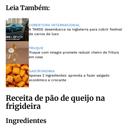
Leia Também:
COBERTURA INTERNACIONAL
A TARDE desembarca na Inglaterra para cobrir festival
de carros de luxo
TRUQUE
Truque com vinagre promete reduzir cheiro de fritura
em casa
GASTRONOMIA
Apenas 2 ingredientes: aprenda a fazer salgado
econômico e crocante
Receita de pão de queijo na
frigideira
Ingredientes