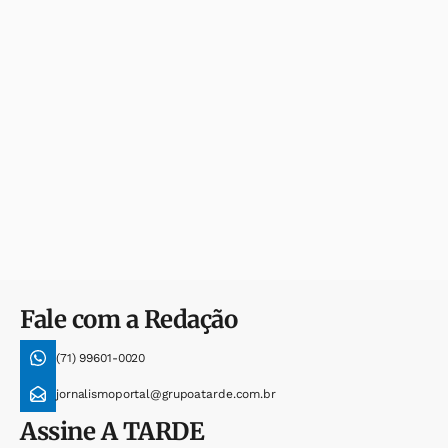
Fale com a Redação
(71) 99601-0020
jornalismoportal@grupoatarde.com.br
Assine
A TARDE