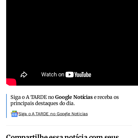
Siga o A TARDE no
Google Notícias
e receba os
principais destaques do dia.
Siga o A TARDE no Google Noticias
Compartilhe essa notícia com seus