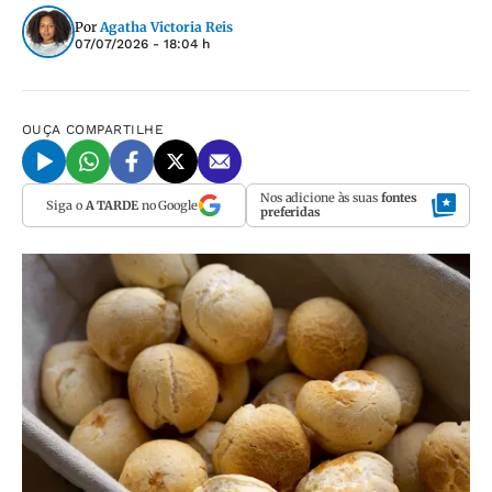
Por
Agatha Victoria Reis
07/07/2026 - 18:04 h
OUÇA
COMPARTILHE
Nos adicione às suas
fontes
Siga o
A TARDE
no Google
preferidas