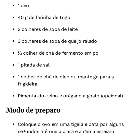
1 ovo
40 g de farinha de trigo
2 colheres de sopa de leite
3 colheres de sopa de queijo ralado
½ colher de chá de fermento em pó
1 pitada de sal
1 colher de chá de óleo ou manteiga para a
frigideira.
Pimenta-do-reino e orégano a gosto (opcional)
Modo de preparo
Coloque o ovo em uma tigela e bata por alguns
segundos até que a clara e a gema estejam