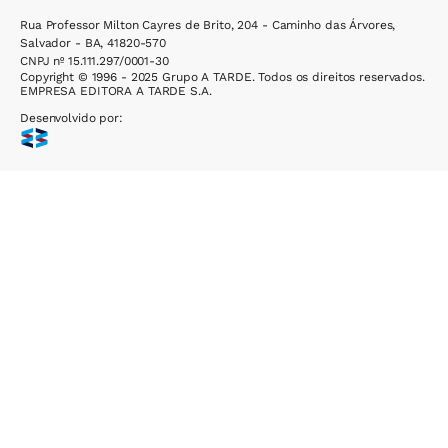
Rua Professor Milton Cayres de Brito, 204 - Caminho das Árvores,
Salvador - BA, 41820-570
CNPJ nº 15.111.297/0001-30
Copyright © 1996 - 2025 Grupo A TARDE. Todos os direitos reservados.
EMPRESA EDITORA A TARDE S.A.
Desenvolvido por: