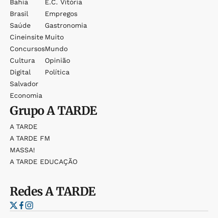
Bahia
E.c. Vitória
Brasil
Empregos
Saúde
Gastronomia
Cineinsite
Muito
Concursos
Mundo
Cultura
Opinião
Digital
Política
Salvador
Economia
Grupo
A TARDE
A TARDE
A TARDE FM
MASSA!
A TARDE EDUCAÇÃO
Redes
A TARDE