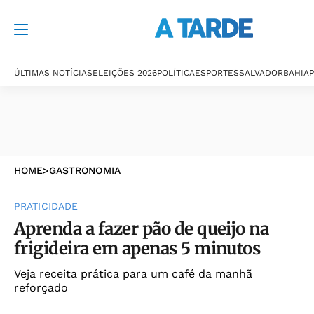
ÚLTIMAS NOTÍCIAS
ELEIÇÕES 2026
POLÍTICA
ESPORTES
SALVADOR
BAHIA
P
HOME
>
GASTRONOMIA
PRATICIDADE
Aprenda a fazer pão de queijo na
frigideira em apenas 5 minutos
Veja receita prática para um café da manhã
reforçado