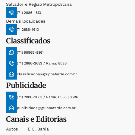
Salvador e Região Metropolitana
(71) 2886-1613
Demais localidades
71 2886-1613
Classificados
(71) 99965-8961
(71) 2886-2683 / Ramal 8526
classificados@grupoatarde.com.br
Publicidade
(71) 2886-2683 / Ramal 8585 | 8586
publicidade@grupoatarde.com.br
Canais e Editorias
Autos
E.c. Bahia